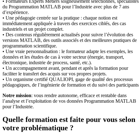
• Formateurs Experts Métiers soigneusement sélectionnés, spécialistes
du Programmation MATLAB pour l’Industrie avec plus de 7 ans
d’expérience.
• Une pédagogie centrée sur la pratique : chaque notion est
immédiatement appliquée à travers des exercices ciblés, des cas
industriels et un projet complet.
• Des contenus régulièrement actualisés pour suivre l’évolution des
versions MATLAB, des outils associés et des meilleures pratiques de
programmation scientifique.
• Une vraie personnalisation : le formateur adapte les exemples, les
données et les études de cas à votre secteur (énergie, transport,
électronique, industrie de process, santé, etc.).
• Un accompagnement avant, pendant et après la formation pour
faciliter le transfert des acquis sur vos propres projets.
• Un organisme certifié QUALIOPI, gage de qualité des processus
pédagogiques, de l’ingénierie de formation et du suivi des participants
Notre mission
: vous rendre autonome, efficace et rentable dans
l’analyse et l’exploitation de vos données Programmation MATLAB
pour l’Industrie.
Quelle formation est faite pour vous selon
votre problématique ?