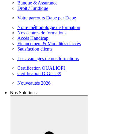
Banque & Assurance
Droit / Juridique
Votre parcours Etape par Etape
Notre méthodologie de formation
Nos centres de formations
Accès Handicap
Financement & Modalités d'accès
Satisfaction clients
Les avantages de nos formations
Certification QUALIOPI
Certification DiGiTT®
Nouveautés 2026
Nos Solutions