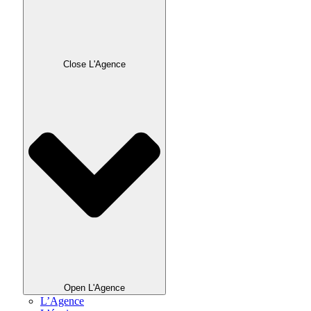
Close L'Agence
Open L'Agence
L’Agence