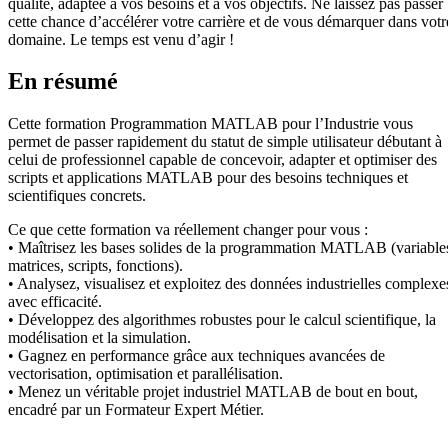
qualité, adaptée à vos besoins et à vos objectifs. Ne laissez pas passer
cette chance d’accélérer votre carrière et de vous démarquer dans votr
domaine. Le temps est venu d’agir !
En résumé
Cette formation Programmation MATLAB pour l’Industrie vous
permet de passer rapidement du statut de simple utilisateur débutant à
celui de professionnel capable de concevoir, adapter et optimiser des
scripts et applications MATLAB pour des besoins techniques et
scientifiques concrets.
Ce que cette formation va réellement changer pour vous :
• Maîtrisez les bases solides de la programmation MATLAB (variable
matrices, scripts, fonctions).
• Analysez, visualisez et exploitez des données industrielles complexe
avec efficacité.
• Développez des algorithmes robustes pour le calcul scientifique, la
modélisation et la simulation.
• Gagnez en performance grâce aux techniques avancées de
vectorisation, optimisation et parallélisation.
• Menez un véritable projet industriel MATLAB de bout en bout,
encadré par un Formateur Expert Métier.