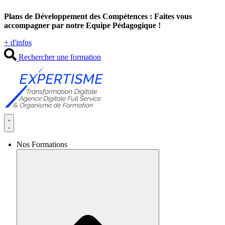
Aller
Plans de Développement des Compétences : Faites vous
au
accompagner par notre Equipe Pédagogique !
contenu
+ d'infos
Rechercher une formation
Nos Formations