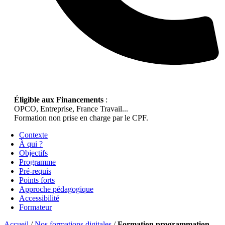
Éligible aux Financements
:
OPCO, Entreprise, France Travail...
Formation non prise en charge par le CPF.
Contexte
À qui ?
Objectifs
Programme
Pré-requis
Points forts
Approche pédagogique
Accessibilité
Formateur
Accueil
/
Nos formations digitales
/
Formation programmation