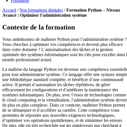
Formateur
Accueil
/
Nos formations digitales
/
Formation Python – Niveau
Avancé : Optimiser l’administration système
Contexte de la formation
Vous ambitionnez de maîtriser Python pour l’administration système ?
Vous cherchez à optimiser vos compétences et devenir plus efficace
dans votre domaine ? L’automatisation des tâches et la gestion
optimisée des systèmes informatiques sont les clés pour exceller dans 
monde professionnel actuel.
La maîtrise du langage Python est devenue une compétence essentiell
pour tout administrateur système. Ce langage offre une syntaxe simple
une bibliothèque standard complète, et bénéficie d’une communauté
active. Il permet d’automatiser les tâches répétitives, de gérer
efficacement les configurations et d’améliorer la maintenance des
systèmes informatiques. De plus, avec l’essor de technologies comme
le cloud computing et la virtualisation, l’administration système devien
de plus en plus complexe. Dans ce contexte, maîtriser Python permet
de se démarquer et d’accélérer sa carrière. Cette compétence vous
permettra de répondre aux nouvelles exigences technologiques,
d’optimiser vos opérations quotidiennes, et de minimiser les erreurs.
De plus, elle est très recherchée par les employeurs qui cherchent à