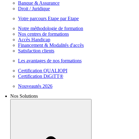
Banque & Assurance
Droit / Juridique
Votre parcours Etape par Etape
Notre méthodologie de formation
Nos centres de formations
Accès Handicap
Financement & Modalités d'accès
Satisfaction clients
Les avantages de nos formations
Certification QUALIOPI
Certification DiGiTT®
Nouveautés 2026
Nos Solutions