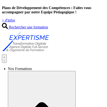
Aller
Plans de Développement des Compétences : Faites vous
au
accompagner par notre Equipe Pédagogique !
contenu
+ d'infos
Rechercher une formation
Nos Formations