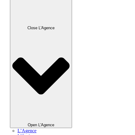
Close L'Agence
Open L'Agence
L’Agence