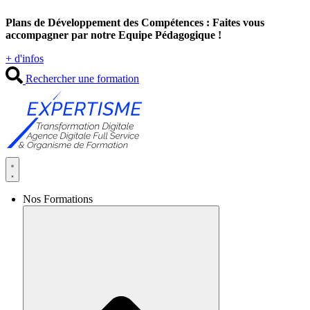
Aller
Plans de Développement des Compétences : Faites vous
au
accompagner par notre Equipe Pédagogique !
contenu
+ d'infos
Rechercher une formation
Nos Formations