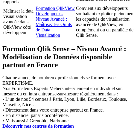
rapports
Formation QlikView
Convient aux développeurs
Maîtriser la data
Développeur -
souhaitant exploiter pleinemen
visualization
Niveau Avancé :
les capacités de visualisation
avancée dans
Maîtrisez les Outils
avancée de QlikView, en
QlikView côté
de Data
complément ou en parallèle de
développeur
Visualization
Qlik Sense.
Formation Qlik Sense – Niveau Avancé :
Modélisation de Données disponible
partout en France
Chaque année, de nombreux professionnels se forment avec
EXPERTISME.
Nos Formateurs Experts Métiers interviennent en individuel sur-
mesure ou en intra entreprise-sur-mesure régulièrement dans :
• L’un de nos 54 centres à Paris, Lyon, Lille, Bordeaux, Toulouse,
Marseille, Nice…
• Directement dans votre entreprise partout en France.
• En distanciel par visioconférence.
• Mais aussi à Grenoble, Narbonne.
Découvrir nos centres de formation