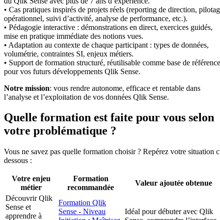
du Qlik Sense avec plus de 7 ans d’expérience.
• Cas pratiques inspirés de projets réels (reporting de direction, pilota
opérationnel, suivi d’activité, analyse de performance, etc.).
• Pédagogie interactive : démonstrations en direct, exercices guidés,
mise en pratique immédiate des notions vues.
• Adaptation au contexte de chaque participant : types de données,
volumétrie, contraintes SI, enjeux métiers.
• Support de formation structuré, réutilisable comme base de référenc
pour vos futurs développements Qlik Sense.
Notre mission
: vous rendre autonome, efficace et rentable dans
l’analyse et l’exploitation de vos données Qlik Sense.
Quelle formation est faite pour vous selon
votre problématique ?
Vous ne savez pas quelle formation choisir ? Repérez votre situation c
dessous :
Votre enjeu
Formation
Valeur ajoutée obtenue
métier
recommandée
Découvrir Qlik
Formation Qlik
Sense et
Sense - Niveau
Idéal pour débuter avec Qlik
apprendre à