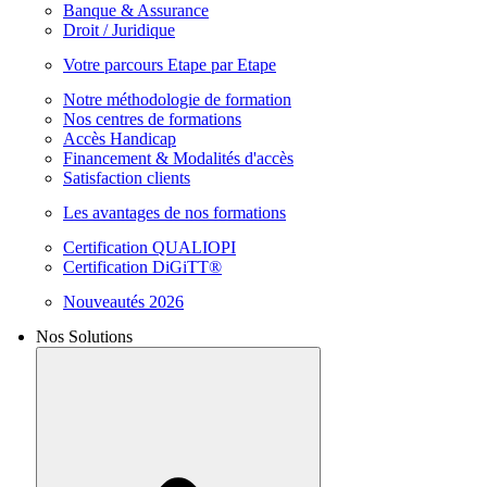
Banque & Assurance
Droit / Juridique
Votre parcours Etape par Etape
Notre méthodologie de formation
Nos centres de formations
Accès Handicap
Financement & Modalités d'accès
Satisfaction clients
Les avantages de nos formations
Certification QUALIOPI
Certification DiGiTT®
Nouveautés 2026
Nos Solutions