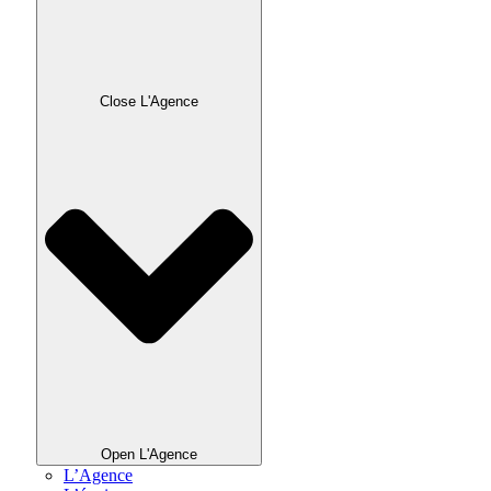
Close L'Agence
Open L'Agence
L’Agence