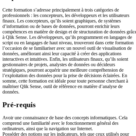
Cette formation s’adresse principalement à trois catégories de
professionnels : les concepteurs, les développeurs et les utilisateurs
finaux. Les concepteurs, qu’ils soient graphiques, de systèmes
d’information ou de bases de données, pourront enrichir leurs
compétences en matière de design et de structuration de données grâc
à Qlik Sense. Les développeurs, qu’ils programment en langages de
script ou en langages de haut niveau, trouveront dans cette formation
l’occasion de se familiariser avec un nouvel outil de visualisation de
données, améliorant ainsi leur capacité à créer des applications
interactives et intuitives. Enfin, les utilisateurs finaux, qu’ils soient
gestionnaires de projets, analystes de données ou décideurs
stratégiques, pourront acquérir une meilleure compréhension de
l’exploitation des données pour la prise de décisions éclairées. En
somme, cette formation est idéale pour toute personne cherchant à
maîtriser Qlik Sense, outil de référence en matière d’analyse de
données.
Pré-requis
Avoir une connaissance de base des concepts informatiques. Cela
comprend une familiarité avec le fonctionnement général des
ordinateurs, ainsi que la navigation sur Internet.
Posséder des notions sur les indicateurs, tels que ceux utilisés pour