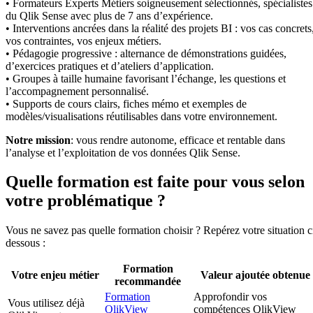
• Formateurs Experts Métiers soigneusement sélectionnés, spécialistes
du Qlik Sense avec plus de 7 ans d’expérience.
• Interventions ancrées dans la réalité des projets BI : vos cas concrets
vos contraintes, vos enjeux métiers.
• Pédagogie progressive : alternance de démonstrations guidées,
d’exercices pratiques et d’ateliers d’application.
• Groupes à taille humaine favorisant l’échange, les questions et
l’accompagnement personnalisé.
• Supports de cours clairs, fiches mémo et exemples de
modèles/visualisations réutilisables dans votre environnement.
Notre mission
: vous rendre autonome, efficace et rentable dans
l’analyse et l’exploitation de vos données Qlik Sense.
Quelle formation est faite pour vous selon
votre problématique ?
Vous ne savez pas quelle formation choisir ? Repérez votre situation c
dessous :
Formation
Votre enjeu métier
Valeur ajoutée obtenue
recommandée
Formation
Approfondir vos
Vous utilisez déjà
QlikView
compétences QlikView