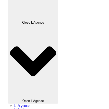
Close L'Agence
Open L'Agence
L’Agence