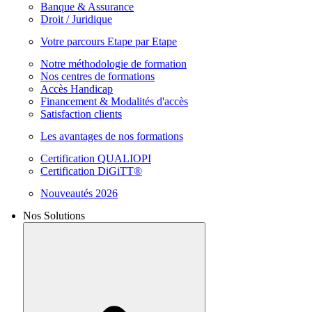
Banque & Assurance
Droit / Juridique
Votre parcours Etape par Etape
Notre méthodologie de formation
Nos centres de formations
Accès Handicap
Financement & Modalités d'accès
Satisfaction clients
Les avantages de nos formations
Certification QUALIOPI
Certification DiGiTT®
Nouveautés 2026
Nos Solutions