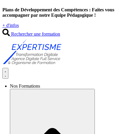
Aller
Plans de Développement des Compétences : Faites vous
au
accompagner par notre Equipe Pédagogique !
contenu
+ d'infos
Rechercher une formation
Nos Formations