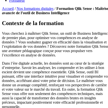
Formateur
Accueil
/
Nos formations digitales
/
Formation Qlik Sense : Maîtris
avancée de l’outil de Business Intelligence
Contexte de la formation
Vous cherchez à maîtriser Qlik Sense, un outil de Business Intelligenc
de premier plan, pour optimiser vos compétences en analyse de
données ? Vous souhaitez gagner en efficacité dans la visualisation et
l’exploitation de vos données ? Découvrez notre formation Qlik Sense
une aventure pédagogique conçue pour vous propulser vers
l’excellence en analyse de données.
Dans l’ère digitale actuelle, les données sont au cœur de la stratégie
d’entreprise. Savoir les analyser, les comprendre et les utiliser à bon
escient devient une compétence essentielle. Qlik Sense, outil BI
puissant, offre une interface intuitive pour visualiser et comprendre vo
données, accélérant ainsi votre prise de décision. Le maîtriser vous
donne un avantage compétitif, renforçant vos perspectives de carrière
et votre valeur sur le marché du travail. En outre, la formation Qlik
Sense vous offre non seulement des compétences techniques, mais
aussi la capacité de transformer des données brutes en insights
précieux, impactant positivement votre efficacité professionnelle et
personnelle.