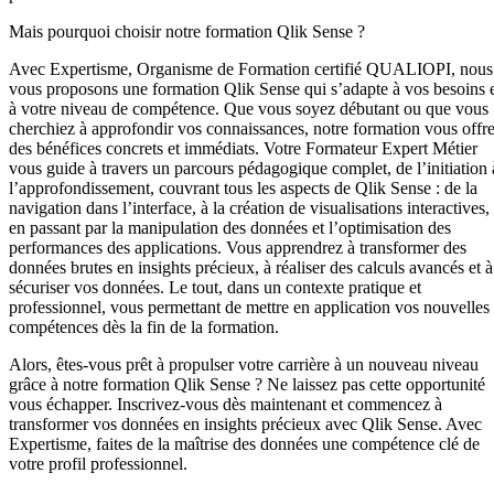
Mais pourquoi choisir notre formation Qlik Sense ?
Avec Expertisme, Organisme de Formation certifié QUALIOPI, nous
vous proposons une formation Qlik Sense qui s’adapte à vos besoins 
à votre niveau de compétence. Que vous soyez débutant ou que vous
cherchiez à approfondir vos connaissances, notre formation vous offr
des bénéfices concrets et immédiats. Votre Formateur Expert Métier
vous guide à travers un parcours pédagogique complet, de l’initiation 
l’approfondissement, couvrant tous les aspects de Qlik Sense : de la
navigation dans l’interface, à la création de visualisations interactives,
en passant par la manipulation des données et l’optimisation des
performances des applications. Vous apprendrez à transformer des
données brutes en insights précieux, à réaliser des calculs avancés et à
sécuriser vos données. Le tout, dans un contexte pratique et
professionnel, vous permettant de mettre en application vos nouvelles
compétences dès la fin de la formation.
Alors, êtes-vous prêt à propulser votre carrière à un nouveau niveau
grâce à notre formation Qlik Sense ? Ne laissez pas cette opportunité
vous échapper. Inscrivez-vous dès maintenant et commencez à
transformer vos données en insights précieux avec Qlik Sense. Avec
Expertisme, faites de la maîtrise des données une compétence clé de
votre profil professionnel.