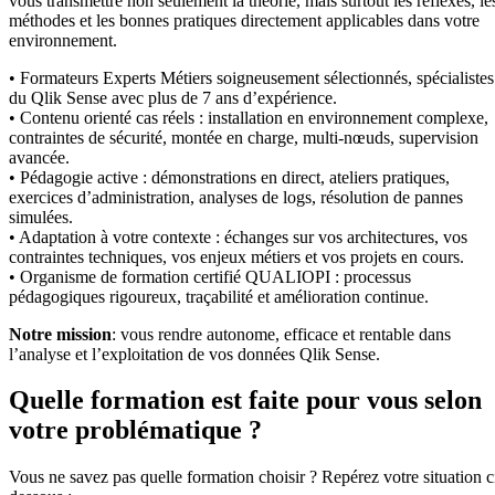
vous transmettre non seulement la théorie, mais surtout les réflexes, le
méthodes et les bonnes pratiques directement applicables dans votre
environnement.
• Formateurs Experts Métiers soigneusement sélectionnés, spécialistes
du Qlik Sense avec plus de 7 ans d’expérience.
• Contenu orienté cas réels : installation en environnement complexe,
contraintes de sécurité, montée en charge, multi-nœuds, supervision
avancée.
• Pédagogie active : démonstrations en direct, ateliers pratiques,
exercices d’administration, analyses de logs, résolution de pannes
simulées.
• Adaptation à votre contexte : échanges sur vos architectures, vos
contraintes techniques, vos enjeux métiers et vos projets en cours.
• Organisme de formation certifié QUALIOPI : processus
pédagogiques rigoureux, traçabilité et amélioration continue.
Notre mission
: vous rendre autonome, efficace et rentable dans
l’analyse et l’exploitation de vos données Qlik Sense.
Quelle formation est faite pour vous selon
votre problématique ?
Vous ne savez pas quelle formation choisir ? Repérez votre situation c