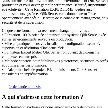
Vous administrez ou allez administrer un environnement Qlik Sense e
production et vous devez garantir performance, sécurité, disponibilité
et évolutivité ? Cette formation EXPERTISME, dédiée aux
administrateurs systèmes Qlik Sense, vous donne une maîtrise
opérationnelle avancée du serveur, de la console de management, de l
sécurité et de la supervision.
Ce que cette formation va réellement changer pour vous :
• Formation 100 % orientée administration système Qlik Sense, axée
sur les environnements serveurs en production.
• Mise en pratique intensive : installation, configuration, sécurité,
supervision et résolution d’incidents réels.
• Formateur Expert Métier Qlik Sense, rompu aux déploiements
complexes en entreprise.
• Méthode concrète pour fiabiliser vos plateformes, sécuriser les accès
et optimiser les performances.
• Idéale pour chefs de projets BI, administrateurs Qlik Sense et
consultants en implémentation.
Je demande un devis
À qui s’adresse cette formation ?
Cette formation s’adresse principalement aux chefs de projets, aux