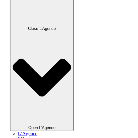
Close L'Agence
Open L'Agence
L’Agence