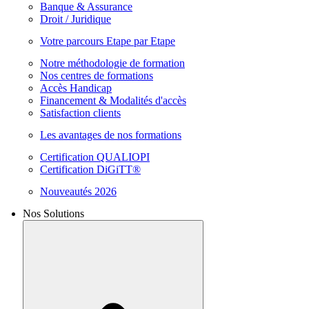
Banque & Assurance
Droit / Juridique
Votre parcours Etape par Etape
Notre méthodologie de formation
Nos centres de formations
Accès Handicap
Financement & Modalités d'accès
Satisfaction clients
Les avantages de nos formations
Certification QUALIOPI
Certification DiGiTT®
Nouveautés 2026
Nos Solutions