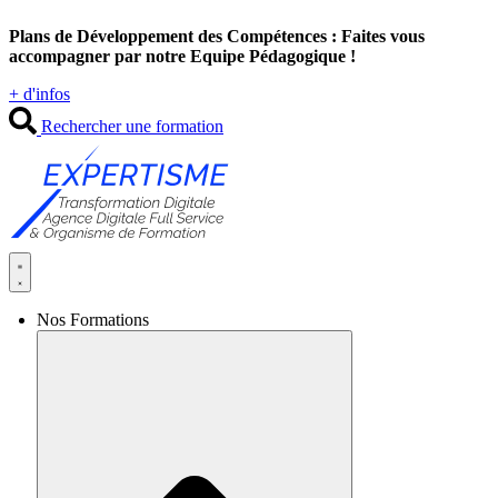
Aller
Plans de Développement des Compétences : Faites vous
au
accompagner par notre Equipe Pédagogique !
contenu
+ d'infos
Rechercher une formation
Nos Formations