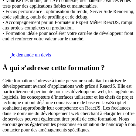
• Maîtrise des hooks, de l’API contexte, des patterns avancés et des
tests pour des applications fiables et maintenables.
• Focus performance : optimisation du rendu, Server Side Rendering,
code splitting, outils de profiling et de debug.
• Accompagnement par un Formateur Expert Métier ReactJS, rompu
aux projets complexes en production.
• Formation idéale pour accélérer votre carrière de développeur front-
end et renforcer votre valeur sur le marché.
Je demande un devis
À qui s’adresse cette formation ?
Cette formation s’adresse à toute personne souhaitant maîtriser le
développement avancé d’applications web grâce à ReactJS. Elle est
particulièrement pertinente pour les développeurs web, les ingénieurs
logiciels, les concepteurs d’interfaces utilisateur et les chefs de projet
technique qui ont déjà une connaissance de base en JavaScript et
souhaitent approfondir leur compétence en ReactJS. Les freelances
dans le domaine du développement web cherchant à élargir leur offre
de services peuvent également tirer profit de cette formation. Nous
encourageons également les personnes en situation de handicap à nou
contacter pour des aménagements spécifiques.