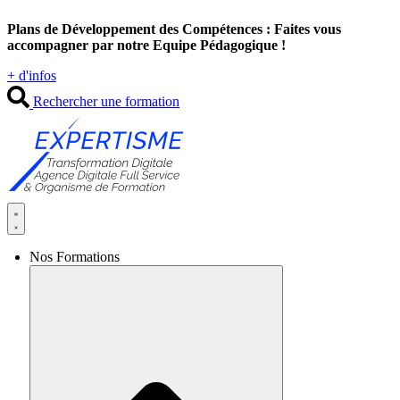
Aller
Plans de Développement des Compétences : Faites vous
au
accompagner par notre Equipe Pédagogique !
contenu
+ d'infos
Rechercher une formation
Nos Formations