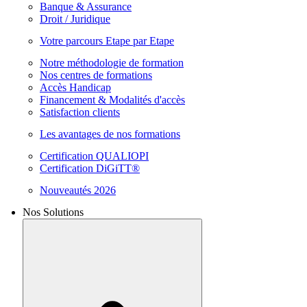
Banque & Assurance
Droit / Juridique
Votre parcours Etape par Etape
Notre méthodologie de formation
Nos centres de formations
Accès Handicap
Financement & Modalités d'accès
Satisfaction clients
Les avantages de nos formations
Certification QUALIOPI
Certification DiGiTT®
Nouveautés 2026
Nos Solutions