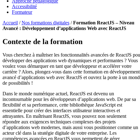
Approche pédagogique
Accessibilité
Formateur
Accueil
/
Nos formations digitales
/
Formation ReactJS – Niveau
Avancé : Développement d’applications Web avec ReactJS
Contexte de la formation
Vous cherchez à maîtriser les fonctionnalités avancées de ReactJS pou
développer des applications web dynamiques et performantes ? Vous
voulez vous démarquer en tant que développeur et accélérer votre
carrière ? Alors, plongez-vous dans cette formation en développement
avancé d’applications web avec ReactJS et ouvrez la porte à un mond
de possibilités !
Dans le monde numérique actuel, ReactJS est devenu un
incontournable pour les développeurs d’applications web. De par sa
flexibilité et sa performance, cette bibliothèque JavaScript est
essentielle pour créer des interfaces utilisateur interactives et
attrayantes. En maîtrisant ReactJS, vous pouvez non seulement
répondre aux exigences techniques complexes des projets
d’applications web modernes, mais aussi vous positionner comme un
acteur clé dans la stratégie digitale de votre entreprise. Les
compétences avancées en ReactJS vous permettent de gérer