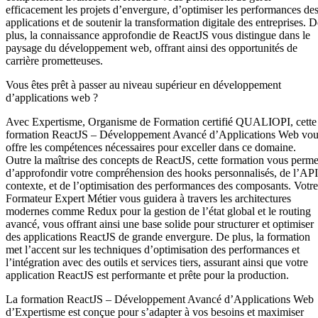
efficacement les projets d’envergure, d’optimiser les performances de
applications et de soutenir la transformation digitale des entreprises. D
plus, la connaissance approfondie de ReactJS vous distingue dans le
paysage du développement web, offrant ainsi des opportunités de
carrière prometteuses.
Vous êtes prêt à passer au niveau supérieur en développement
d’applications web ?
Avec Expertisme, Organisme de Formation certifié QUALIOPI, cette
formation ReactJS – Développement Avancé d’Applications Web vo
offre les compétences nécessaires pour exceller dans ce domaine.
Outre la maîtrise des concepts de ReactJS, cette formation vous perme
d’approfondir votre compréhension des hooks personnalisés, de l’API
contexte, et de l’optimisation des performances des composants. Votre
Formateur Expert Métier vous guidera à travers les architectures
modernes comme Redux pour la gestion de l’état global et le routing
avancé, vous offrant ainsi une base solide pour structurer et optimiser
des applications ReactJS de grande envergure. De plus, la formation
met l’accent sur les techniques d’optimisation des performances et
l’intégration avec des outils et services tiers, assurant ainsi que votre
application ReactJS est performante et prête pour la production.
La formation ReactJS – Développement Avancé d’Applications Web
d’Expertisme est conçue pour s’adapter à vos besoins et maximiser