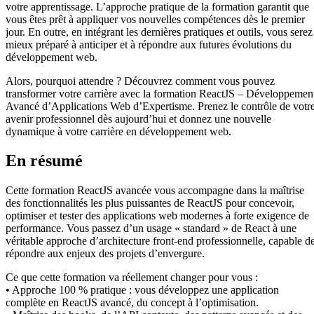
votre apprentissage. L’approche pratique de la formation garantit que
vous êtes prêt à appliquer vos nouvelles compétences dès le premier
jour. En outre, en intégrant les dernières pratiques et outils, vous serez
mieux préparé à anticiper et à répondre aux futures évolutions du
développement web.
Alors, pourquoi attendre ? Découvrez comment vous pouvez
transformer votre carrière avec la formation ReactJS – Développemen
Avancé d’Applications Web d’Expertisme. Prenez le contrôle de votr
avenir professionnel dès aujourd’hui et donnez une nouvelle
dynamique à votre carrière en développement web.
En résumé
Cette formation ReactJS avancée vous accompagne dans la maîtrise
des fonctionnalités les plus puissantes de ReactJS pour concevoir,
optimiser et tester des applications web modernes à forte exigence de
performance. Vous passez d’un usage « standard » de React à une
véritable approche d’architecture front-end professionnelle, capable d
répondre aux enjeux des projets d’envergure.
Ce que cette formation va réellement changer pour vous :
• Approche 100 % pratique : vous développez une application
complète en ReactJS avancé, du concept à l’optimisation.