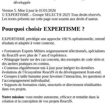
développée
Version 5. Mise à jour le 01/01/2026
© EXPERTISME – Groupe SELECT® 2025 Tous droits réservés.
Les textes présents sur cette page sont soumis aux droits d’auteur.
Pourquoi choisir EXPERTISME ?
EXPERTISME privilégie une approche 100 % opérationnelle, orient
résultats et adaptée à votre contexte.
• Formateurs Experts Métiers soigneusement sélectionnés, spécialistes
du ReactJS avec plus de 7 ans d’expérience.
• Pédagogie basée sur des cas concrets, des exemples de code réels et
des ateliers pratiques en continu.
• Contenus régulièrement mis à jour pour intégrer les dernières
évolutions de l’écosystème ReactJS et du développement front-end.
• Groupes à taille humaine pour favoriser l’interaction, les questions e
l’accompagnement individualisé.
• Supports de formation clairs, structurés et directement réutilisables
dans vos projets.
Notre mission
: vous rendre autonome, efficace et rentable dans la
création et la conception de vos projets ReactJS.