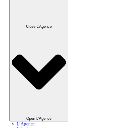
Close L'Agence
Open L'Agence
L’Agence