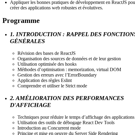
Appliquer les bonnes pratiques de développement en ReactJS pou
créer des applications web robustes et évolutives.
Programme
1. INTRODUCTION : RAPPEL DES FONCTION
GÉNÉRALES
Révision des bases de ReactJS
Organisation des sources de données et de leur gestion
Utilisation optimisée des hooks
Méthodes d’optimisation : memorization, virtual DOM
Gestion des erreurs avec l’ErrorBoundary
Application des règles Eslint
Comprendre et utiliser le Strict mode
2. AMÉLIORATION DES PERFORMANCES
D'AFFICHAGE
Techniques pour réduire le temps d’affichage des applications
Utilisation des outils de débogage React Dev Tools
Introduction au Concurrent mode
Principe et mise en oeuvre du Server Side Rendering