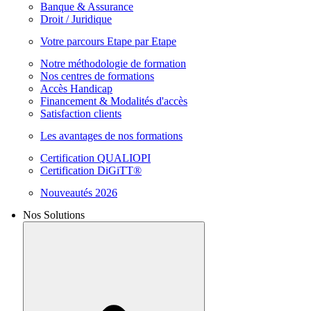
Banque & Assurance
Droit / Juridique
Votre parcours Etape par Etape
Notre méthodologie de formation
Nos centres de formations
Accès Handicap
Financement & Modalités d'accès
Satisfaction clients
Les avantages de nos formations
Certification QUALIOPI
Certification DiGiTT®
Nouveautés 2026
Nos Solutions