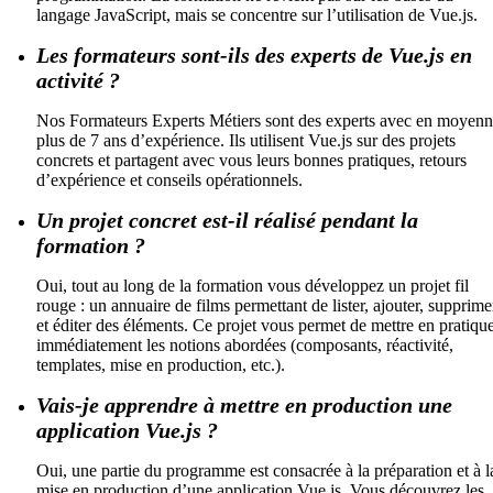
langage JavaScript, mais se concentre sur l’utilisation de Vue.js.
Les formateurs sont-ils des experts de Vue.js en
activité ?
Nos Formateurs Experts Métiers sont des experts avec en moyen
plus de 7 ans d’expérience. Ils utilisent Vue.js sur des projets
concrets et partagent avec vous leurs bonnes pratiques, retours
d’expérience et conseils opérationnels.
Un projet concret est-il réalisé pendant la
formation ?
Oui, tout au long de la formation vous développez un projet fil
rouge : un annuaire de films permettant de lister, ajouter, supprime
et éditer des éléments. Ce projet vous permet de mettre en pratiqu
immédiatement les notions abordées (composants, réactivité,
templates, mise en production, etc.).
Vais-je apprendre à mettre en production une
application Vue.js ?
Oui, une partie du programme est consacrée à la préparation et à l
mise en production d’une application Vue.js. Vous découvrez les