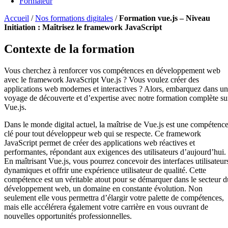
Formateur
Accueil
/
Nos formations digitales
/
Formation vue.js – Niveau
Initiation : Maîtrisez le framework JavaScript
Contexte de la formation
Vous cherchez à renforcer vos compétences en développement web
avec le framework JavaScript Vue.js ? Vous voulez créer des
applications web modernes et interactives ? Alors, embarquez dans un
voyage de découverte et d’expertise avec notre formation complète su
Vue.js.
Dans le monde digital actuel, la maîtrise de Vue.js est une compétenc
clé pour tout développeur web qui se respecte. Ce framework
JavaScript permet de créer des applications web réactives et
performantes, répondant aux exigences des utilisateurs d’aujourd’hui.
En maîtrisant Vue.js, vous pourrez concevoir des interfaces utilisateur
dynamiques et offrir une expérience utilisateur de qualité. Cette
compétence est un véritable atout pour se démarquer dans le secteur d
développement web, un domaine en constante évolution. Non
seulement elle vous permettra d’élargir votre palette de compétences,
mais elle accélérera également votre carrière en vous ouvrant de
nouvelles opportunités professionnelles.