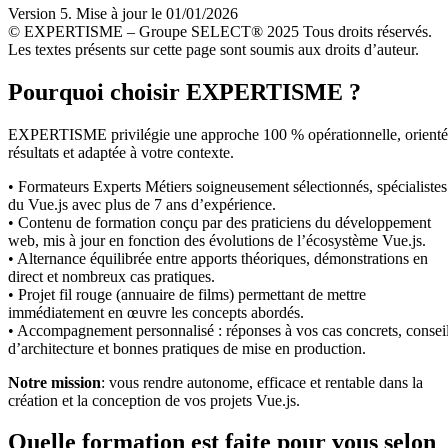
Version 5. Mise à jour le 01/01/2026
© EXPERTISME – Groupe SELECT® 2025 Tous droits réservés.
Les textes présents sur cette page sont soumis aux droits d’auteur.
Pourquoi choisir EXPERTISME ?
EXPERTISME privilégie une approche 100 % opérationnelle, orient
résultats et adaptée à votre contexte.
• Formateurs Experts Métiers soigneusement sélectionnés, spécialistes
du Vue.js avec plus de 7 ans d’expérience.
• Contenu de formation conçu par des praticiens du développement
web, mis à jour en fonction des évolutions de l’écosystème Vue.js.
• Alternance équilibrée entre apports théoriques, démonstrations en
direct et nombreux cas pratiques.
• Projet fil rouge (annuaire de films) permettant de mettre
immédiatement en œuvre les concepts abordés.
• Accompagnement personnalisé : réponses à vos cas concrets, consei
d’architecture et bonnes pratiques de mise en production.
Notre mission
: vous rendre autonome, efficace et rentable dans la
création et la conception de vos projets Vue.js.
Quelle formation est faite pour vous selon