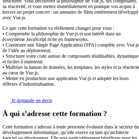
structurée. Vous découvrez la philosophie de Vue.js, ses composants,
sa réactivité, et vous mettez immédiatement en pratique vos acquis à
travers un projet concret : un annuaire de films entièrement développé
avec Vue.js.
Ce que cette formation va réellement changer pour vous :
• Comprendre la philosophie de Vue.js et son intérêt dans un
écosystème JavaScript riche en frameworks.
• Construire une Single Page Application (SPA) complète avec Vue.js
de l’idée au déploiement.
• Structurer votre code autour de composants réutilisables, dynamique
et faciles à maintenir.
• Maîtriser la liaison de données, les templates, les styles et la réactivit
au cœur de Vue.js.
• Mettre en production une application Vue.js et adopter les bons
réflexes d’industrialisation.
Je demande un devis
À qui s’adresse cette formation ?
Cette formation s’adresse à toute personne évoluant dans le secteur du
développement informatique, qu’elle exerce en tant qu’architecte
logiciel ou développeur. Elle sera particulièrement bénéfique pour les