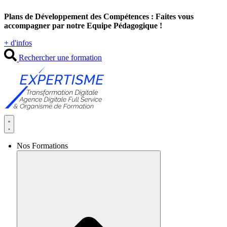
Aller
Plans de Développement des Compétences : Faites vous
au
accompagner par notre Equipe Pédagogique !
contenu
+ d'infos
Rechercher une formation
Nos Formations