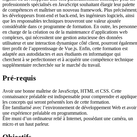
professionnels spécialisés en JavaScript souhaitant élargir leur palette
de compétences et maîtriser un nouveau framework. Plus précisément
les développeurs front-end et back-end, les ingénieurs logiciels, ainsi
que les responsables techniques trouveront une valeur ajoutée
considérable dans ce programme de formation. En outre, les personne
en charge de la création ou de la maintenance d’applications web
complexes, qui nécessitent une gestion astucieuse des données
utilisateur et une interaction dynamique côté client, pourront égalemen
tirer profit de l’apprentissage de Vue.js. Enfin, cette formation est
adaptée aux autodidactes et aux étudiants en informatique qui
cherchent à se perfectionner et à acquérir une compétence technique
supplémentaire recherchée sur le marché du travail.
Pré-requis
Avoir une bonne maîtrise de JavaScript, HTML et CSS. Cette
connaissance préalable est indispensable pour comprendre et applique
les concepts qui seront présentés lors de cette formation.
Être familiarisé avec l’environnement de développement Web et avoir
une expérience préalable en programmation.
Être muni d’un ordinateur relié à Internet, possédant une caméra, un
micro et un haut parleur.
Objectifs