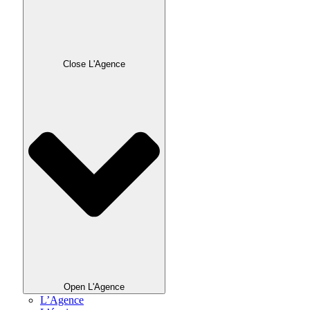
Close L'Agence
Open L'Agence
L’Agence