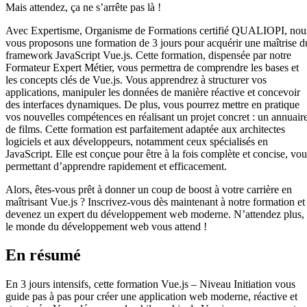
Mais attendez, ça ne s’arrête pas là !
Avec Expertisme, Organisme de Formations certifié QUALIOPI, nou
vous proposons une formation de 3 jours pour acquérir une maîtrise d
framework JavaScript Vue.js. Cette formation, dispensée par notre
Formateur Expert Métier, vous permettra de comprendre les bases et
les concepts clés de Vue.js. Vous apprendrez à structurer vos
applications, manipuler les données de manière réactive et concevoir
des interfaces dynamiques. De plus, vous pourrez mettre en pratique
vos nouvelles compétences en réalisant un projet concret : un annuair
de films. Cette formation est parfaitement adaptée aux architectes
logiciels et aux développeurs, notamment ceux spécialisés en
JavaScript. Elle est conçue pour être à la fois complète et concise, vou
permettant d’apprendre rapidement et efficacement.
Alors, êtes-vous prêt à donner un coup de boost à votre carrière en
maîtrisant Vue.js ? Inscrivez-vous dès maintenant à notre formation et
devenez un expert du développement web moderne. N’attendez plus,
le monde du développement web vous attend !
En résumé
En 3 jours intensifs, cette formation Vue.js – Niveau Initiation vous
guide pas à pas pour créer une application web moderne, réactive et