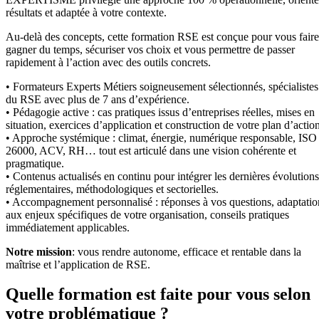
résultats et adaptée à votre contexte.
Au-delà des concepts, cette formation RSE est conçue pour vous faire
gagner du temps, sécuriser vos choix et vous permettre de passer
rapidement à l’action avec des outils concrets.
• Formateurs Experts Métiers soigneusement sélectionnés, spécialistes
du RSE avec plus de 7 ans d’expérience.
• Pédagogie active : cas pratiques issus d’entreprises réelles, mises en
situation, exercices d’application et construction de votre plan d’action
• Approche systémique : climat, énergie, numérique responsable, ISO
26000, ACV, RH… tout est articulé dans une vision cohérente et
pragmatique.
• Contenus actualisés en continu pour intégrer les dernières évolutions
réglementaires, méthodologiques et sectorielles.
• Accompagnement personnalisé : réponses à vos questions, adaptatio
aux enjeux spécifiques de votre organisation, conseils pratiques
immédiatement applicables.
Notre mission
: vous rendre autonome, efficace et rentable dans la
maîtrise et l’application de RSE.
Quelle formation est faite pour vous selon
votre problématique ?