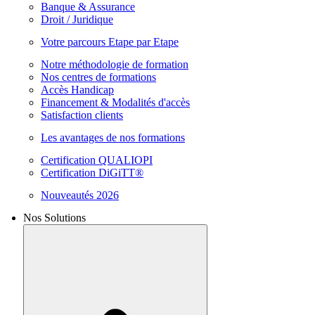
Banque & Assurance
Droit / Juridique
Votre parcours Etape par Etape
Notre méthodologie de formation
Nos centres de formations
Accès Handicap
Financement & Modalités d'accès
Satisfaction clients
Les avantages de nos formations
Certification QUALIOPI
Certification DiGiTT®
Nouveautés 2026
Nos Solutions