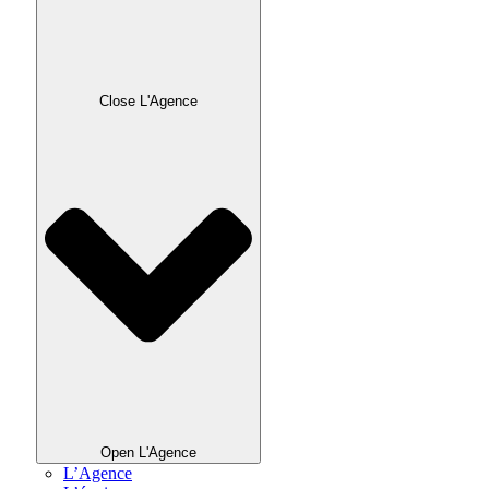
Close L'Agence
Open L'Agence
L’Agence