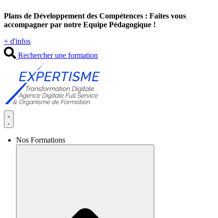
Aller
Plans de Développement des Compétences : Faites vous
au
accompagner par notre Equipe Pédagogique !
contenu
+ d'infos
Rechercher une formation
Nos Formations