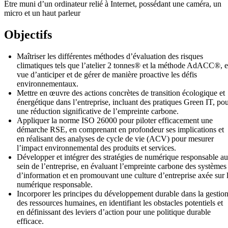
Être muni d’un ordinateur relié à Internet, possédant une caméra, un
micro et un haut parleur
Objectifs
Maîtriser les différentes méthodes d’évaluation des risques
climatiques tels que l’atelier 2 tonnes® et la méthode AdACC®, 
vue d’anticiper et de gérer de manière proactive les défis
environnementaux.
Mettre en œuvre des actions concrètes de transition écologique et
énergétique dans l’entreprise, incluant des pratiques Green IT, po
une réduction significative de l’empreinte carbone.
Appliquer la norme ISO 26000 pour piloter efficacement une
démarche RSE, en comprenant en profondeur ses implications et
en réalisant des analyses de cycle de vie (ACV) pour mesurer
l’impact environnemental des produits et services.
Développer et intégrer des stratégies de numérique responsable au
sein de l’entreprise, en évaluant l’empreinte carbone des systèmes
d’information et en promouvant une culture d’entreprise axée sur 
numérique responsable.
Incorporer les principes du développement durable dans la gestio
des ressources humaines, en identifiant les obstacles potentiels et
en définissant des leviers d’action pour une politique durable
efficace.