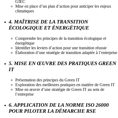
GIEC
Mise en place d’un plan d’action pour anticiper les enjeux
climatiques
4. MAÎTRISE DE LA TRANSITION
ÉCOLOGIQUE ET ÉNERGÉTIQUE
Comprendre les principes de la transition écologique et
énergétique
Identifier les leviers d’action pour une transition réussie
Élaboration d’une stratégie de transition adaptée à l’entreprise
5. MISE EN ŒUVRE DES PRATIQUES GREEN
IT
Présentation des principes du Green IT
Exploration des meilleures pratiques en matière de Green IT
Mise en œuvre d’une stratégie de Green IT au sein de
l’entreprise
6. APPLICATION DE LA NORME ISO 26000
POUR PILOTER LA DÉMARCHE RSE