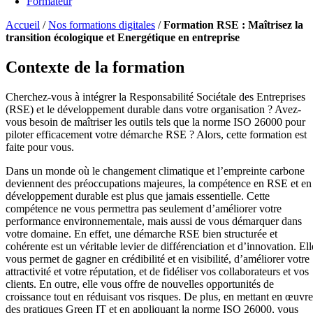
Formateur
Accueil
/
Nos formations digitales
/
Formation RSE : Maîtrisez la
transition écologique et Energétique en entreprise
Contexte de la formation
Cherchez-vous à intégrer la Responsabilité Sociétale des Entreprises
(RSE) et le développement durable dans votre organisation ? Avez-
vous besoin de maîtriser les outils tels que la norme ISO 26000 pour
piloter efficacement votre démarche RSE ? Alors, cette formation est
faite pour vous.
Dans un monde où le changement climatique et l’empreinte carbone
deviennent des préoccupations majeures, la compétence en RSE et en
développement durable est plus que jamais essentielle. Cette
compétence ne vous permettra pas seulement d’améliorer votre
performance environnementale, mais aussi de vous démarquer dans
votre domaine. En effet, une démarche RSE bien structurée et
cohérente est un véritable levier de différenciation et d’innovation. Ell
vous permet de gagner en crédibilité et en visibilité, d’améliorer votre
attractivité et votre réputation, et de fidéliser vos collaborateurs et vos
clients. En outre, elle vous offre de nouvelles opportunités de
croissance tout en réduisant vos risques. De plus, en mettant en œuvre
des pratiques Green IT et en appliquant la norme ISO 26000, vous