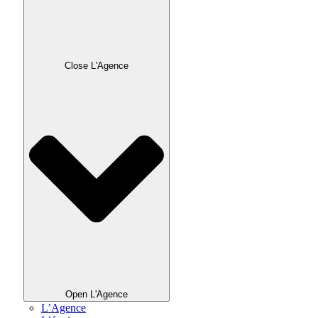
Close L'Agence
Open L'Agence
L’Agence