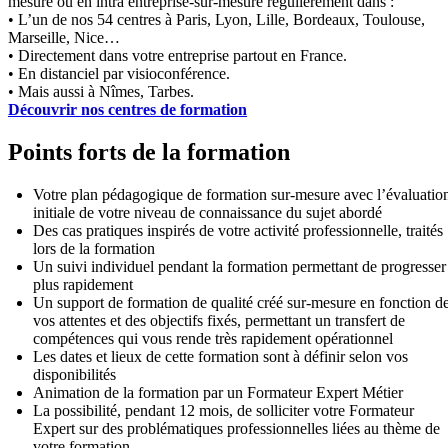
mesure ou en intra entreprise-sur-mesure régulièrement dans :
• L’un de nos 54 centres à Paris, Lyon, Lille, Bordeaux, Toulouse,
Marseille, Nice…
• Directement dans votre entreprise partout en France.
• En distanciel par visioconférence.
• Mais aussi à Nîmes, Tarbes.
Découvrir nos centres de formation
Points forts de la formation
Votre plan pédagogique de formation sur-mesure avec l’évaluatio
initiale de votre niveau de connaissance du sujet abordé
Des cas pratiques inspirés de votre activité professionnelle, traités
lors de la formation
Un suivi individuel pendant la formation permettant de progresser
plus rapidement
Un support de formation de qualité créé sur-mesure en fonction d
vos attentes et des objectifs fixés, permettant un transfert de
compétences qui vous rende très rapidement opérationnel
Les dates et lieux de cette formation sont à définir selon vos
disponibilités
Animation de la formation par un Formateur Expert Métier
La possibilité, pendant 12 mois, de solliciter votre Formateur
Expert sur des problématiques professionnelles liées au thème de
votre formation