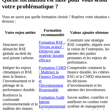
votre problématique ?
Vous ne savez pas quelle formation choisir ? Repérez votre situation c
dessous :
Formation
Votre enjeu métier
Valeur ajoutée obtenue
recommandée
Construire une stratégie
Formation RSE -
Structurer une
RSE complète, alignée ave
Niveau avancé :
démarche RSE
la vision de l’entreprise, les
Déployer une
globale au-delà du
attentes des parties
stratégie durable
seul prisme carbone.
prenantes et les enjeux de
efficace
performance.
Intégrer les enjeux
Formation CSRD
Comprendre comment la
climatiques et RSE
: Maîtrisez la
finance durable, les critères
dans la finance,
Finance Durable
ESG et la CSRD structuren
l’investissement et le
et
les décisions
pilotage de la
l'Investissement
d’investissement et les
performance durable.
Responsable
attentes des investisseurs.
Renforcer la
Formation Audit
Savoir auditer, contrôler et
conformité
Interne
améliorer en continu votre
environnementale et la
Environnemental
système de management
maîtrise des risques