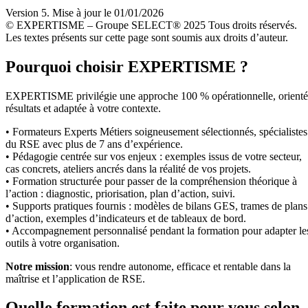
Version 5. Mise à jour le 01/01/2026
© EXPERTISME – Groupe SELECT® 2025 Tous droits réservés.
Les textes présents sur cette page sont soumis aux droits d’auteur.
Pourquoi choisir EXPERTISME ?
EXPERTISME privilégie une approche 100 % opérationnelle, orient
résultats et adaptée à votre contexte.
• Formateurs Experts Métiers soigneusement sélectionnés, spécialistes
du RSE avec plus de 7 ans d’expérience.
• Pédagogie centrée sur vos enjeux : exemples issus de votre secteur,
cas concrets, ateliers ancrés dans la réalité de vos projets.
• Formation structurée pour passer de la compréhension théorique à
l’action : diagnostic, priorisation, plan d’action, suivi.
• Supports pratiques fournis : modèles de bilans GES, trames de plans
d’action, exemples d’indicateurs et de tableaux de bord.
• Accompagnement personnalisé pendant la formation pour adapter le
outils à votre organisation.
Notre mission
: vous rendre autonome, efficace et rentable dans la
maîtrise et l’application de RSE.
Quelle formation est faite pour vous selon