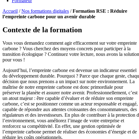
Formateur
Accueil
/
Nos formations digitales
/
Formation RSE : Réduire
l’empreinte carbone pour un avenir durable
Contexte de la formation
Vous vous demandez comment agir efficacement sur votre empreinte
carbone ? Vous cherchez des moyens concrets pour participer à la
transition écologique ? Continuez votre lecture, nous avons la solutio
pour vous !
Aujourd’hui, l’empreinte carbone est devenue un indicateur essentiel
du développement durable. Pourquoi ? Parce que chaque geste, chaq
décision que nous prenons a un impact sur notre environnement. La
maîtrise de notre empreinte carbone est donc primordiale pour
préserver la planète et assurer notre avenir. Professionnellement, c’est
un atout majeur : être capable d’évaluer et de réduire son empreinte
carbone, c’est se positionner comme un acteur responsable et engagé,
capable de répondre aux attentes croissantes des consommateurs, des
régulateurs et des investisseurs. En plus de contribuer à la protection 
l’environnement, vous améliorez l’image de votre entreprise et
renforcez sa compétitivité. En effet, une gestion optimisée de
l’empreinte carbone permet de réaliser des économies d’énergie et de
réduire les coûts opérationnels.