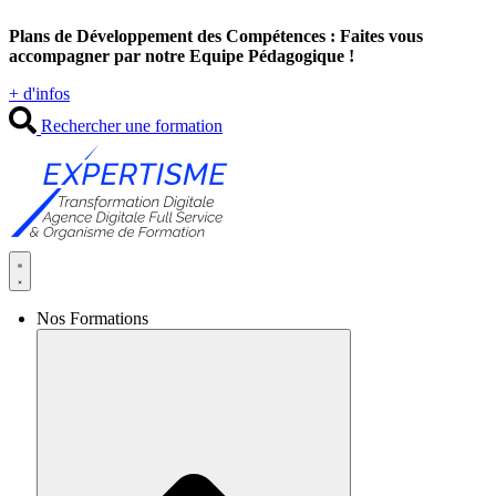
Aller
Plans de Développement des Compétences : Faites vous
au
accompagner par notre Equipe Pédagogique !
contenu
+ d'infos
Rechercher une formation
Nos Formations