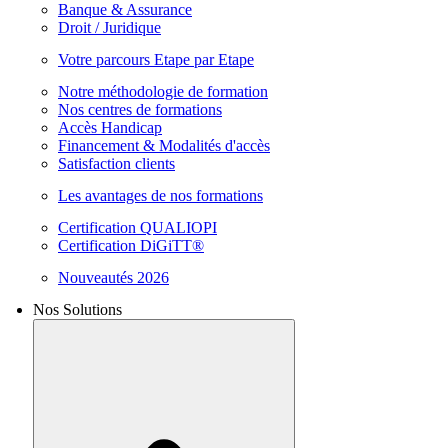
Banque & Assurance
Droit / Juridique
Votre parcours Etape par Etape
Notre méthodologie de formation
Nos centres de formations
Accès Handicap
Financement & Modalités d'accès
Satisfaction clients
Les avantages de nos formations
Certification QUALIOPI
Certification DiGiTT®
Nouveautés 2026
Nos Solutions