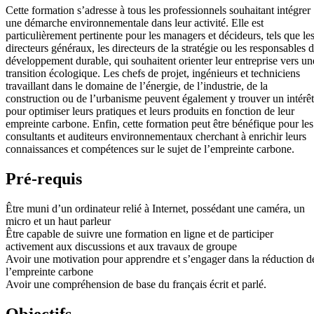
Cette formation s’adresse à tous les professionnels souhaitant intégrer
une démarche environnementale dans leur activité. Elle est
particulièrement pertinente pour les managers et décideurs, tels que le
directeurs généraux, les directeurs de la stratégie ou les responsables 
développement durable, qui souhaitent orienter leur entreprise vers un
transition écologique. Les chefs de projet, ingénieurs et techniciens
travaillant dans le domaine de l’énergie, de l’industrie, de la
construction ou de l’urbanisme peuvent également y trouver un intérêt
pour optimiser leurs pratiques et leurs produits en fonction de leur
empreinte carbone. Enfin, cette formation peut être bénéfique pour les
consultants et auditeurs environnementaux cherchant à enrichir leurs
connaissances et compétences sur le sujet de l’empreinte carbone.
Pré-requis
Être muni d’un ordinateur relié à Internet, possédant une caméra, un
micro et un haut parleur
Être capable de suivre une formation en ligne et de participer
activement aux discussions et aux travaux de groupe
Avoir une motivation pour apprendre et s’engager dans la réduction d
l’empreinte carbone
Avoir une compréhension de base du français écrit et parlé.
Objectifs