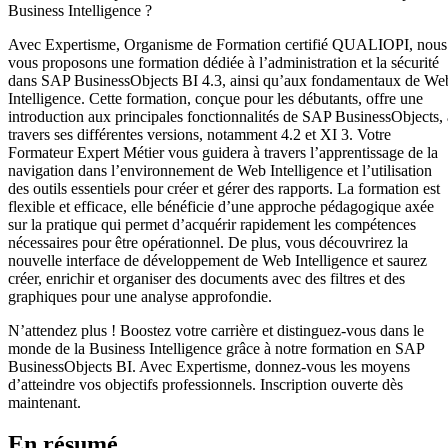
Business Intelligence ?
Avec Expertisme, Organisme de Formation certifié QUALIOPI, nous
vous proposons une formation dédiée à l’administration et la sécurité
dans SAP BusinessObjects BI 4.3, ainsi qu’aux fondamentaux de We
Intelligence. Cette formation, conçue pour les débutants, offre une
introduction aux principales fonctionnalités de SAP BusinessObjects, 
travers ses différentes versions, notamment 4.2 et XI 3. Votre
Formateur Expert Métier vous guidera à travers l’apprentissage de la
navigation dans l’environnement de Web Intelligence et l’utilisation
des outils essentiels pour créer et gérer des rapports. La formation est
flexible et efficace, elle bénéficie d’une approche pédagogique axée
sur la pratique qui permet d’acquérir rapidement les compétences
nécessaires pour être opérationnel. De plus, vous découvrirez la
nouvelle interface de développement de Web Intelligence et saurez
créer, enrichir et organiser des documents avec des filtres et des
graphiques pour une analyse approfondie.
N’attendez plus ! Boostez votre carrière et distinguez-vous dans le
monde de la Business Intelligence grâce à notre formation en SAP
BusinessObjects BI. Avec Expertisme, donnez-vous les moyens
d’atteindre vos objectifs professionnels. Inscription ouverte dès
maintenant.
En résumé