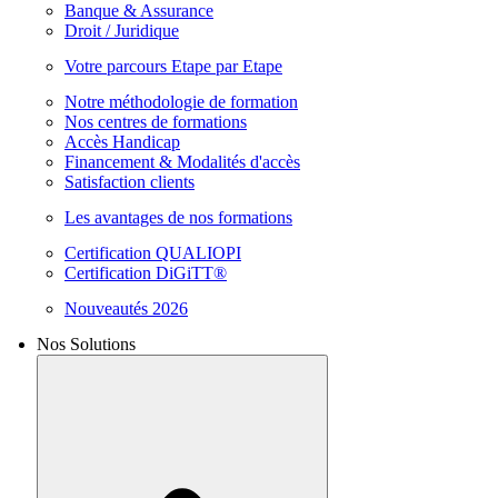
Banque & Assurance
Droit / Juridique
Votre parcours Etape par Etape
Notre méthodologie de formation
Nos centres de formations
Accès Handicap
Financement & Modalités d'accès
Satisfaction clients
Les avantages de nos formations
Certification QUALIOPI
Certification DiGiTT®
Nouveautés 2026
Nos Solutions