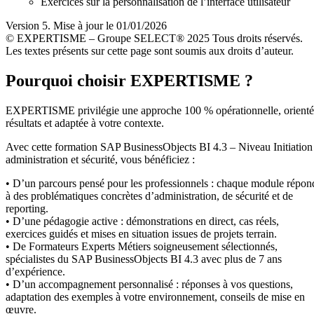
Exercices sur la personnalisation de l’interface utilisateur
Version 5. Mise à jour le 01/01/2026
© EXPERTISME – Groupe SELECT® 2025 Tous droits réservés.
Les textes présents sur cette page sont soumis aux droits d’auteur.
Pourquoi choisir EXPERTISME ?
EXPERTISME privilégie une approche 100 % opérationnelle, orient
résultats et adaptée à votre contexte.
Avec cette formation SAP BusinessObjects BI 4.3 – Niveau Initiation 
administration et sécurité, vous bénéficiez :
• D’un parcours pensé pour les professionnels : chaque module répon
à des problématiques concrètes d’administration, de sécurité et de
reporting.
• D’une pédagogie active : démonstrations en direct, cas réels,
exercices guidés et mises en situation issues de projets terrain.
• De Formateurs Experts Métiers soigneusement sélectionnés,
spécialistes du SAP BusinessObjects BI 4.3 avec plus de 7 ans
d’expérience.
• D’un accompagnement personnalisé : réponses à vos questions,
adaptation des exemples à votre environnement, conseils de mise en
œuvre.