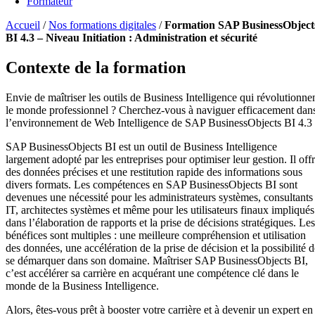
Formateur
Accueil
/
Nos formations digitales
/
Formation SAP BusinessObject
BI 4.3 – Niveau Initiation : Administration et sécurité
Contexte de la formation
Envie de maîtriser les outils de Business Intelligence qui révolutionne
le monde professionnel ? Cherchez-vous à naviguer efficacement dan
l’environnement de Web Intelligence de SAP BusinessObjects BI 4.3
SAP BusinessObjects BI est un outil de Business Intelligence
largement adopté par les entreprises pour optimiser leur gestion. Il off
des données précises et une restitution rapide des informations sous
divers formats. Les compétences en SAP BusinessObjects BI sont
devenues une nécessité pour les administrateurs systèmes, consultants
IT, architectes systèmes et même pour les utilisateurs finaux impliqués
dans l’élaboration de rapports et la prise de décisions stratégiques. Les
bénéfices sont multiples : une meilleure compréhension et utilisation
des données, une accélération de la prise de décision et la possibilité d
se démarquer dans son domaine. Maîtriser SAP BusinessObjects BI,
c’est accélérer sa carrière en acquérant une compétence clé dans le
monde de la Business Intelligence.
Alors, êtes-vous prêt à booster votre carrière et à devenir un expert en