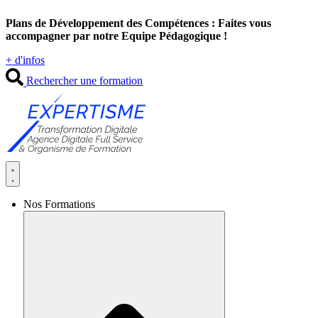
Aller
Plans de Développement des Compétences : Faites vous
au
accompagner par notre Equipe Pédagogique !
contenu
+ d'infos
Rechercher une formation
Nos Formations