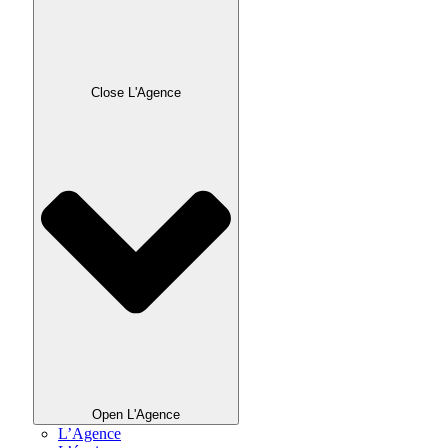
Close L'Agence
Open L'Agence
L’Agence