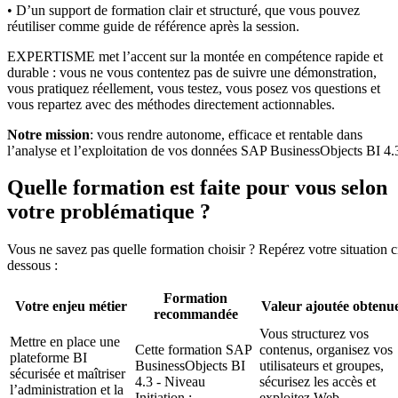
• D’un support de formation clair et structuré, que vous pouvez
réutiliser comme guide de référence après la session.
EXPERTISME met l’accent sur la montée en compétence rapide et
durable : vous ne vous contentez pas de suivre une démonstration,
vous pratiquez réellement, vous testez, vous posez vos questions et
vous repartez avec des méthodes directement actionnables.
Notre mission
: vous rendre autonome, efficace et rentable dans
l’analyse et l’exploitation de vos données SAP BusinessObjects BI 4.
Quelle formation est faite pour vous selon
votre problématique ?
Vous ne savez pas quelle formation choisir ? Repérez votre situation c
dessous :
Formation
Votre enjeu métier
Valeur ajoutée obtenu
recommandée
Vous structurez vos
Mettre en place une
Cette formation SAP
contenus, organisez vos
plateforme BI
BusinessObjects BI
utilisateurs et groupes,
sécurisée et maîtriser
4.3 - Niveau
sécurisez les accès et
l’administration et la
Initiation :
exploitez Web