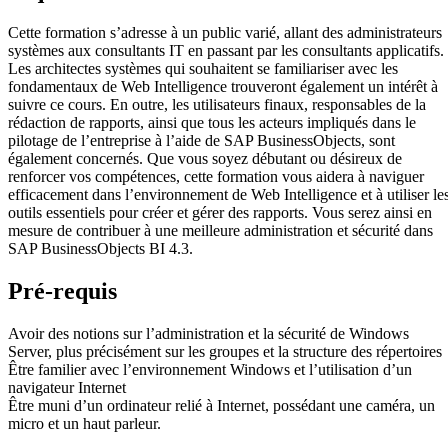
Cette formation s’adresse à un public varié, allant des administrateurs
systèmes aux consultants IT en passant par les consultants applicatifs.
Les architectes systèmes qui souhaitent se familiariser avec les
fondamentaux de Web Intelligence trouveront également un intérêt à
suivre ce cours. En outre, les utilisateurs finaux, responsables de la
rédaction de rapports, ainsi que tous les acteurs impliqués dans le
pilotage de l’entreprise à l’aide de SAP BusinessObjects, sont
également concernés. Que vous soyez débutant ou désireux de
renforcer vos compétences, cette formation vous aidera à naviguer
efficacement dans l’environnement de Web Intelligence et à utiliser le
outils essentiels pour créer et gérer des rapports. Vous serez ainsi en
mesure de contribuer à une meilleure administration et sécurité dans
SAP BusinessObjects BI 4.3.
Pré-requis
Avoir des notions sur l’administration et la sécurité de Windows
Server, plus précisément sur les groupes et la structure des répertoires
Être familier avec l’environnement Windows et l’utilisation d’un
navigateur Internet
Être muni d’un ordinateur relié à Internet, possédant une caméra, un
micro et un haut parleur.