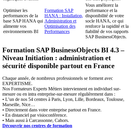
Vous améliorez la
Optimiser les
Formation SAP
performance et la
performances de la
HANA : Installation,
disponibilité de votre
base SAP HANA qui
Administration et
socle HANA, ce qui
alimente vos
Optimisation des
renforce la rapidité et la
environnements BI
Performances
fiabilité de vos rapports
SAP BusinessObjects.
Formation SAP BusinessObjects BI 4.3 –
Niveau Initiation : administration et
sécurité disponible partout en France
Chaque année, de nombreux professionnels se forment avec
EXPERTISME.
Nos Formateurs Experts Métiers interviennent en individuel sur-
mesure ou en intra entreprise-sur-mesure régulièrement dans :
• L’un de nos 54 centres à Paris, Lyon, Lille, Bordeaux, Toulouse,
Marseille, Nice…
• Directement dans votre entreprise partout en France.
• En distanciel par visioconférence.
• Mais aussi à Carcassonne, Cahors.
Découvrir nos centres de formation