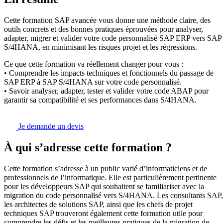
Cette formation SAP avancée vous donne une méthode claire, des
outils concrets et des bonnes pratiques éprouvées pour analyser,
adapter, migrer et valider votre code personnalisé SAP ERP vers SAP
S/4HANA, en minimisant les risques projet et les régressions.
Ce que cette formation va réellement changer pour vous :
• Comprendre les impacts techniques et fonctionnels du passage de
SAP ERP à SAP S/4HANA sur votre code personnalisé.
• Savoir analyser, adapter, tester et valider votre code ABAP pour
garantir sa compatibilité et ses performances dans S/4HANA.
Je demande un devis
À qui s’adresse cette formation ?
Cette formation s’adresse à un public varié d’informaticiens et de
professionnels de l’informatique. Elle est particulièrement pertinente
pour les développeurs SAP qui souhaitent se familiariser avec la
migration du code personnalisé vers S/4HANA. Les consultants SAP,
les architectes de solutions SAP, ainsi que les chefs de projet
techniques SAP trouveront également cette formation utile pour
comprendre les défis et les meilleures pratiques de la migration de