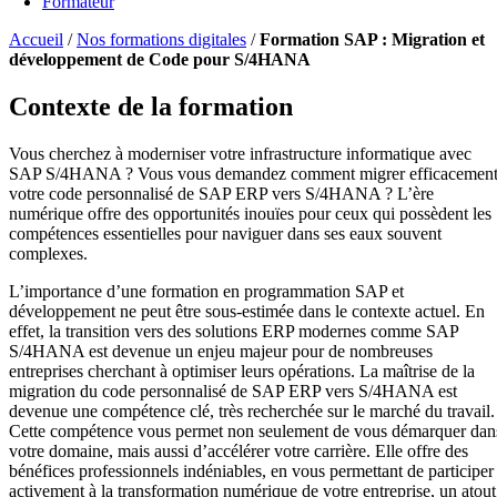
Formateur
Accueil
/
Nos formations digitales
/
Formation SAP : Migration et
développement de Code pour S/4HANA
Contexte de la formation
Vous cherchez à moderniser votre infrastructure informatique avec
SAP S/4HANA ? Vous vous demandez comment migrer efficacemen
votre code personnalisé de SAP ERP vers S/4HANA ? L’ère
numérique offre des opportunités inouïes pour ceux qui possèdent les
compétences essentielles pour naviguer dans ses eaux souvent
complexes.
L’importance d’une formation en programmation SAP et
développement ne peut être sous-estimée dans le contexte actuel. En
effet, la transition vers des solutions ERP modernes comme SAP
S/4HANA est devenue un enjeu majeur pour de nombreuses
entreprises cherchant à optimiser leurs opérations. La maîtrise de la
migration du code personnalisé de SAP ERP vers S/4HANA est
devenue une compétence clé, très recherchée sur le marché du travail.
Cette compétence vous permet non seulement de vous démarquer dan
votre domaine, mais aussi d’accélérer votre carrière. Elle offre des
bénéfices professionnels indéniables, en vous permettant de participer
activement à la transformation numérique de votre entreprise, un atout