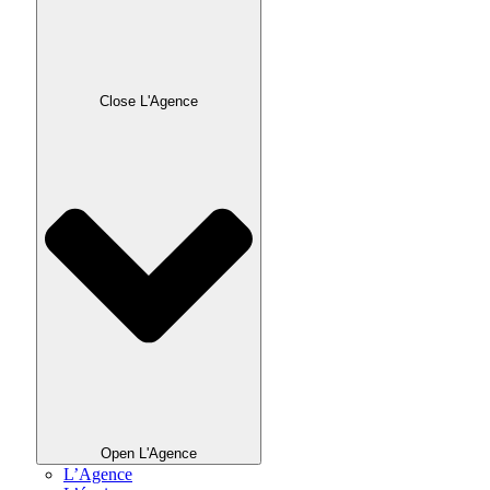
Close L'Agence
Open L'Agence
L’Agence