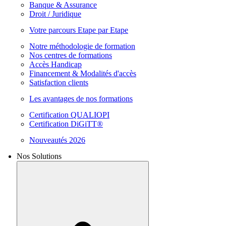
Banque & Assurance
Droit / Juridique
Votre parcours Etape par Etape
Notre méthodologie de formation
Nos centres de formations
Accès Handicap
Financement & Modalités d'accès
Satisfaction clients
Les avantages de nos formations
Certification QUALIOPI
Certification DiGiTT®
Nouveautés 2026
Nos Solutions