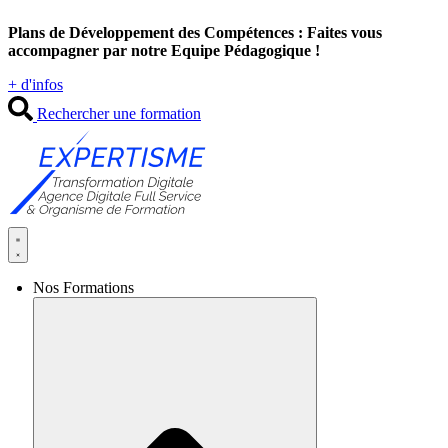
Aller
Plans de Développement des Compétences : Faites vous
au
accompagner par notre Equipe Pédagogique !
contenu
+ d'infos
Rechercher une formation
Nos Formations