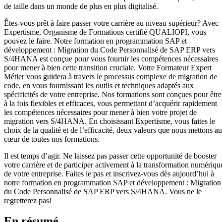
de taille dans un monde de plus en plus digitalisé.
Êtes-vous prêt à faire passer votre carrière au niveau supérieur? Avec
Expertisme, Organisme de Formations certifié QUALIOPI, vous
pouvez le faire. Notre formation en programmation SAP et
développement : Migration du Code Personnalisé de SAP ERP vers
S/4HANA est conçue pour vous fournir les compétences nécessaires
pour mener à bien cette transition cruciale. Votre Formateur Expert
Métier vous guidera à travers le processus complexe de migration de
code, en vous fournissant les outils et techniques adaptés aux
spécificités de votre entreprise. Nos formations sont conçues pour être
à la fois flexibles et efficaces, vous permettant d’acquérir rapidement
les compétences nécessaires pour mener à bien votre projet de
migration vers S/4HANA. En choisissant Expertisme, vous faites le
choix de la qualité et de l’efficacité, deux valeurs que nous mettons au
cœur de toutes nos formations.
Il est temps d’agir. Ne laissez pas passer cette opportunité de booster
votre carrière et de participer activement à la transformation numériqu
de votre entreprise. Faites le pas et inscrivez-vous dès aujourd’hui à
notre formation en programmation SAP et développement : Migration
du Code Personnalisé de SAP ERP vers S/4HANA. Vous ne le
regretterez pas!
En résumé