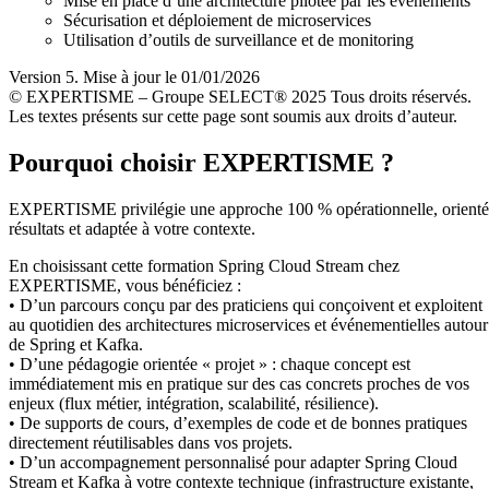
Mise en place d’une architecture pilotée par les événements
Sécurisation et déploiement de microservices
Utilisation d’outils de surveillance et de monitoring
Version 5. Mise à jour le 01/01/2026
© EXPERTISME – Groupe SELECT® 2025 Tous droits réservés.
Les textes présents sur cette page sont soumis aux droits d’auteur.
Pourquoi choisir EXPERTISME ?
EXPERTISME privilégie une approche 100 % opérationnelle, orient
résultats et adaptée à votre contexte.
En choisissant cette formation Spring Cloud Stream chez
EXPERTISME, vous bénéficiez :
• D’un parcours conçu par des praticiens qui conçoivent et exploitent
au quotidien des architectures microservices et événementielles autour
de Spring et Kafka.
• D’une pédagogie orientée « projet » : chaque concept est
immédiatement mis en pratique sur des cas concrets proches de vos
enjeux (flux métier, intégration, scalabilité, résilience).
• De supports de cours, d’exemples de code et de bonnes pratiques
directement réutilisables dans vos projets.
• D’un accompagnement personnalisé pour adapter Spring Cloud
Stream et Kafka à votre contexte technique (infrastructure existante,