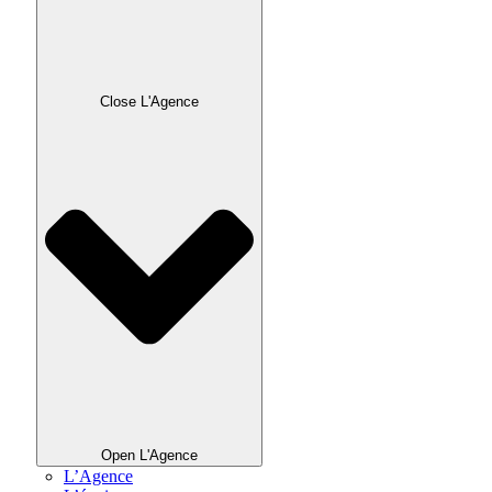
Close L'Agence
Open L'Agence
L’Agence