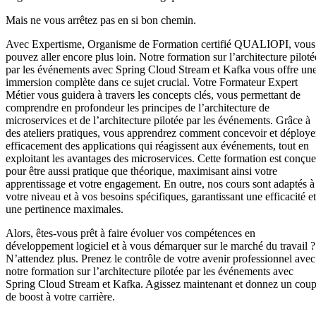
Mais ne vous arrêtez pas en si bon chemin.
Avec Expertisme, Organisme de Formation certifié QUALIOPI, vous
pouvez aller encore plus loin. Notre formation sur l’architecture piloté
par les événements avec Spring Cloud Stream et Kafka vous offre un
immersion complète dans ce sujet crucial. Votre Formateur Expert
Métier vous guidera à travers les concepts clés, vous permettant de
comprendre en profondeur les principes de l’architecture de
microservices et de l’architecture pilotée par les événements. Grâce à
des ateliers pratiques, vous apprendrez comment concevoir et déploye
efficacement des applications qui réagissent aux événements, tout en
exploitant les avantages des microservices. Cette formation est conçue
pour être aussi pratique que théorique, maximisant ainsi votre
apprentissage et votre engagement. En outre, nos cours sont adaptés à
votre niveau et à vos besoins spécifiques, garantissant une efficacité et
une pertinence maximales.
Alors, êtes-vous prêt à faire évoluer vos compétences en
développement logiciel et à vous démarquer sur le marché du travail ?
N’attendez plus. Prenez le contrôle de votre avenir professionnel avec
notre formation sur l’architecture pilotée par les événements avec
Spring Cloud Stream et Kafka. Agissez maintenant et donnez un cou
de boost à votre carrière.