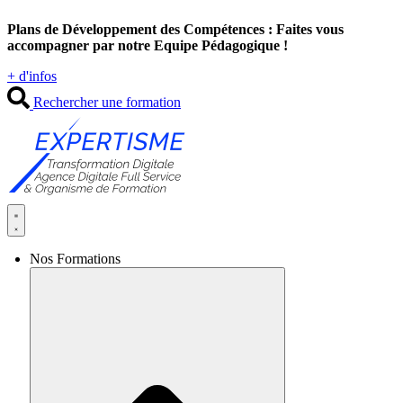
Aller
Plans de Développement des Compétences : Faites vous
au
accompagner par notre Equipe Pédagogique !
contenu
+ d'infos
Rechercher une formation
Nos Formations