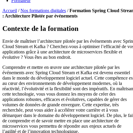
Formateur
Accueil
/
Nos formations digitales
/
Formation Spring Cloud Strea
: Architecture Pilotée par événements
Contexte de la formation
Envie de maîtriser l’architecture pilotée par les événements avec Spri
Cloud Stream et Kafka ? Cherchez-vous à optimiser l’efficacité de vo
applications grâce à une architecture de microservices flexible et
évolutive ? Vous êtes au bon endroit.
Comprendre et mettre en œuvre une architecture pilotée par les
événements avec Spring Cloud Stream et Kafka est devenu essentiel
dans le monde du développement logiciel actuel. Cette compétence es
au cœur des environnements de développement modernes, où la
réactivité, l’évolutivité et la flexibilité sont des impératifs. En maîtrisan
cette technologie, vous vous donnez les moyens de créer des
applications robustes, efficaces et évolutives, capables de gérer des
volumes de données de grande envergure. Cette expertise, très
recherchée, peut vous aider à accélérer votre carrière et à vous
démarquer dans le domaine du développement logiciel. De plus, le fai
de comprendre et de savoir mettre en place une architecture de
microservices vous permettra de répondre aux enjeux actuels de
l’agilité et de l’innovation technologique.