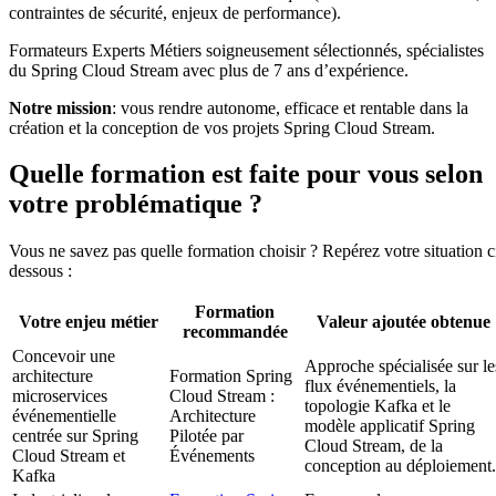
contraintes de sécurité, enjeux de performance).
Formateurs Experts Métiers soigneusement sélectionnés, spécialistes
du Spring Cloud Stream avec plus de 7 ans d’expérience.
Notre mission
: vous rendre autonome, efficace et rentable dans la
création et la conception de vos projets Spring Cloud Stream.
Quelle formation est faite pour vous selon
votre problématique ?
Vous ne savez pas quelle formation choisir ? Repérez votre situation c
dessous :
Formation
Votre enjeu métier
Valeur ajoutée obtenue
recommandée
Concevoir une
Approche spécialisée sur le
architecture
Formation Spring
flux événementiels, la
microservices
Cloud Stream :
topologie Kafka et le
événementielle
Architecture
modèle applicatif Spring
centrée sur Spring
Pilotée par
Cloud Stream, de la
Cloud Stream et
Événements
conception au déploiement.
Kafka