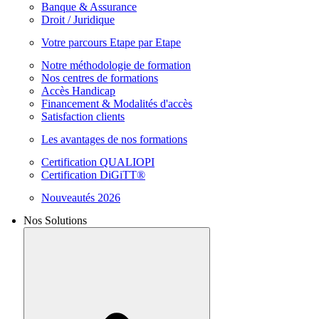
Banque & Assurance
Droit / Juridique
Votre parcours Etape par Etape
Notre méthodologie de formation
Nos centres de formations
Accès Handicap
Financement & Modalités d'accès
Satisfaction clients
Les avantages de nos formations
Certification QUALIOPI
Certification DiGiTT®
Nouveautés 2026
Nos Solutions