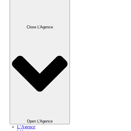
Close L'Agence
Open L'Agence
L’Agence