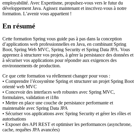
employabilité. Avec Expertisme, propulsez-vous vers le futur du
développement Java. Agissez maintenant et inscrivez-vous à notre
formation. L’avenir vous appartient !
En résumé
Cette formation Spring vous guide pas à pas dans la conception
d’applications web professionnelles en Java, en combinant Spring
Boot, Spring Web MVC, Spring Security et Spring Data JPA. Vous
apprenez à structurer vos projets, à gérer la persistance des données et
à sécuriser vos applications pour répondre aux exigences des
environnements de production.
Ce que cette formation va réellement changer pour vous :
• Comprendre l’écosystème Spring et structurer un projet Spring Boot
orienté web MVC
• Concevoir des interfaces web robustes avec Spring MVC,
formulaires, validation et i18n
• Mettre en place une couche de persistance performante et
maintenable avec Spring Data JPA
• Sécuriser vos applications avec Spring Security et gérer les rôles et
autorisations
• Exposer des API REST et optimiser les performances (asynchrone,
cache, requêtes JPA avancées)