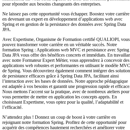
pour répondre aux besoins changeants des entreprises.
Ne laissez pas cette opportunité vous échapper. Boostez votre carrière
en devenant un expert en développement d’applications web avec
Spring et en gestion de la persistance des données avec Spring Data
JPA.
Avec Expertisme, Organisme de Formation certifié QUALIOPI, vous
pouvez transformer votre carrière en un véritable succès. Notre
formation Spring : Applications web MVC et persistance avec Spring
Data JPA vous offre des bénéfices concrets et immédiats. En travaillan
avec notre Formateur Expert Métier, vous apprendrez à concevoir des
applications web robustes et performantes en utilisant le modèle MV
de Spring. Vous découvrirez également comment intégrer des solution
de persistance efficaces grâce à Spring Data JPA, facilitant ainsi
l’interaction avec les bases de données. Notre approche pédagogique
est adaptée à vos besoins et garantit une progression rapide et efficace
Nous mettons l’accent sur la pratique, avec de nombreux ateliers pour
vous permettre de mettre en application les concepts appris. En
choisissant Expertisme, vous optez pour la qualité, l’adaptabilité et
l’efficacité.
N’attendez plus ! Donnez un coup de boost à votre carrière en
rejoignant notre formation Spring. Profitez de cette opportunité pour
acquérir des compétences hautement recherchées et améliorer votre