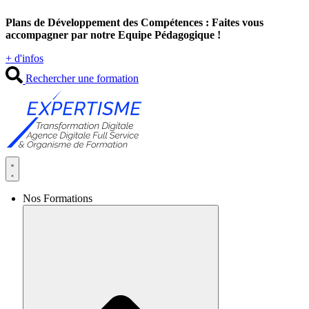
Aller
Plans de Développement des Compétences : Faites vous
au
accompagner par notre Equipe Pédagogique !
contenu
+ d'infos
Rechercher une formation
Nos Formations