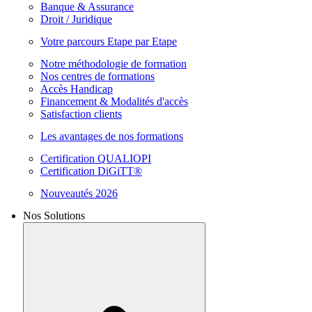
Banque & Assurance
Droit / Juridique
Votre parcours Etape par Etape
Notre méthodologie de formation
Nos centres de formations
Accès Handicap
Financement & Modalités d'accès
Satisfaction clients
Les avantages de nos formations
Certification QUALIOPI
Certification DiGiTT®
Nouveautés 2026
Nos Solutions