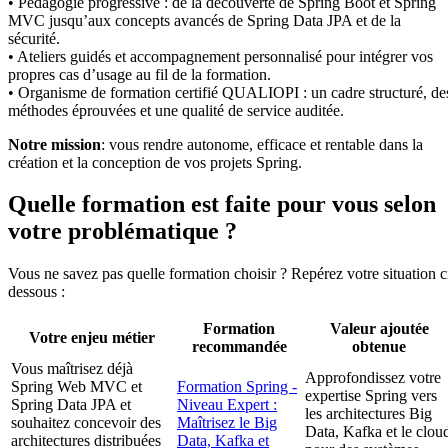
• Pédagogie progressive : de la découverte de Spring Boot et Spring
MVC jusqu’aux concepts avancés de Spring Data JPA et de la
sécurité.
• Ateliers guidés et accompagnement personnalisé pour intégrer vos
propres cas d’usage au fil de la formation.
• Organisme de formation certifié QUALIOPI : un cadre structuré, de
méthodes éprouvées et une qualité de service auditée.
Notre mission
: vous rendre autonome, efficace et rentable dans la
création et la conception de vos projets Spring.
Quelle formation est faite pour vous selon
votre problématique ?
Vous ne savez pas quelle formation choisir ? Repérez votre situation c
dessous :
Formation
Valeur ajoutée
Votre enjeu métier
recommandée
obtenue
Vous maîtrisez déjà
Approfondissez votre
Spring Web MVC et
Formation Spring -
expertise Spring vers
Spring Data JPA et
Niveau Expert :
les architectures Big
souhaitez concevoir des
Maîtrisez le Big
Data, Kafka et le clou
architectures distribuées
Data, Kafka et