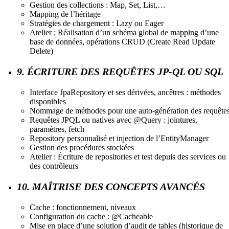
Gestion des collections : Map, Set, List,…
Mapping de l’héritage
Stratégies de chargement : Lazy ou Eager
Atelier : Réalisation d’un schéma global de mapping d’une
base de données, opérations CRUD (Create Read Update
Delete)
9. ÉCRITURE DES REQUÊTES JP-QL OU SQL
Interface JpaRepository et ses dérivées, ancêtres : méthodes
disponibles
Nommage de méthodes pour une auto-génération des requête
Requêtes JPQL ou natives avec @Query : jointures,
paramètres, fetch
Repository personnalisé et injection de l’EntityManager
Gestion des procédures stockées
Atelier : Écriture de repositories et test depuis des services ou
des contrôleurs
10. MAÎTRISE DES CONCEPTS AVANCÉS
Cache : fonctionnement, niveaux
Configuration du cache : @Cacheable
Mise en place d’une solution d’audit de tables (historique de