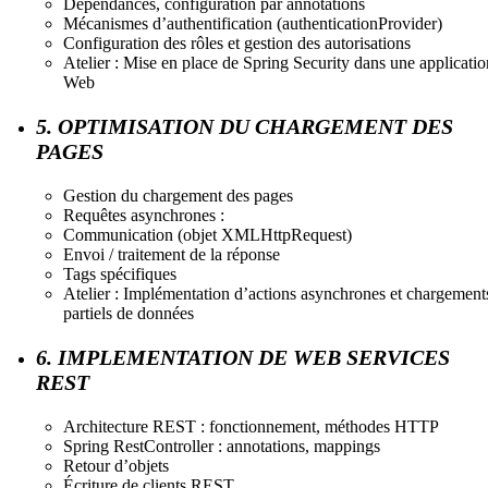
Dépendances, configuration par annotations
Mécanismes d’authentification (authenticationProvider)
Configuration des rôles et gestion des autorisations
Atelier : Mise en place de Spring Security dans une applicatio
Web
5. OPTIMISATION DU CHARGEMENT DES
PAGES
Gestion du chargement des pages
Requêtes asynchrones :
Communication (objet XMLHttpRequest)
Envoi / traitement de la réponse
Tags spécifiques
Atelier : Implémentation d’actions asynchrones et chargement
partiels de données
6. IMPLEMENTATION DE WEB SERVICES
REST
Architecture REST : fonctionnement, méthodes HTTP
Spring RestController : annotations, mappings
Retour d’objets
Écriture de clients REST