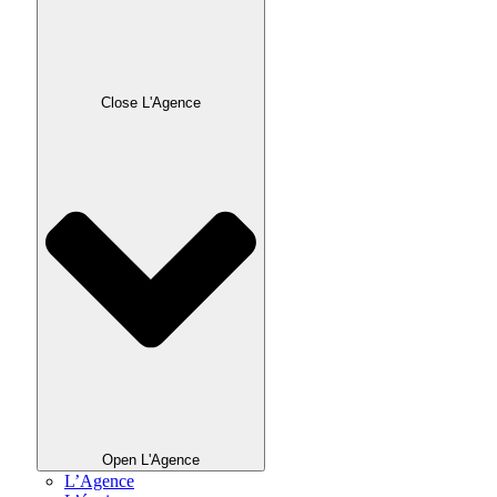
Close L'Agence
Open L'Agence
L’Agence