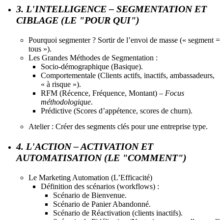
3. L'INTELLIGENCE – SEGMENTATION ET
CIBLAGE (LE "POUR QUI")
Pourquoi segmenter ? Sortir de l’envoi de masse (« segment =
tous »).
Les Grandes Méthodes de Segmentation :
Socio-démographique (Basique).
Comportementale (Clients actifs, inactifs, ambassadeurs,
« à risque »).
RFM (Récence, Fréquence, Montant) –
Focus
méthodologique
.
Prédictive (Scores d’appétence, scores de churn).
Atelier : Créer des segments clés pour une entreprise type.
4. L'ACTION – ACTIVATION ET
AUTOMATISATION (LE "COMMENT")
Le Marketing Automation (L’Efficacité)
Définition des scénarios (workflows) :
Scénario de Bienvenue.
Scénario de Panier Abandonné.
Scénario de Réactivation (clients inactifs).