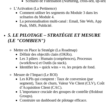
Scénario de Fidélisation (Nurturing, cross-sell, up-sell
L’Activation (La Pertinence)
Comment utiliser les segments du Module 3 dans les
scénarios du Module 4.
La personnalisation multi-canal : Email, Site Web, App
Push, SMS, Publicité.
5. LE PILOTAGE – STRATÉGIE ET MESURE
(LE "COMBIEN")
Mettre en Place la Stratégie (La Roadmap)
Définir des objectifs clairs (OKRs).
Les 3 piliers : Humain (compétences), Processus
(workflows) et Outils (la stack).
Identifier les « quick wins » vs. les projets de fond.
Mesure de l’Impact (Le ROI)
Les KPIs qui comptent : Taux de conversion (par
segment), Taux de churn, Valeur Vie Client (CLV), Coût
d’Acquisition Client (CAC).
L’importance cruciale des groupes de contrôle (Holdout
Groups).
Construire un dashboard de pilotage efficace.