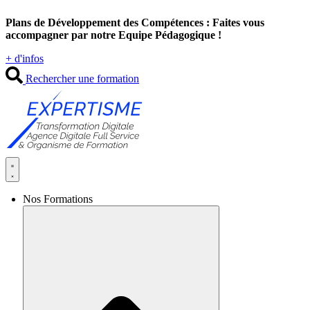
Aller
Plans de Développement des Compétences : Faites vous
au
accompagner par notre Equipe Pédagogique !
contenu
+ d'infos
Rechercher une formation
Nos Formations