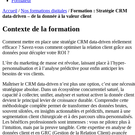
Formateur
Accueil
/
Nos formations digitales
/
Formation : Stratégie CRM
data-driven – de la donnée à la valeur client
Contexte de la formation
Comment mettre en place une stratégie CRM data-driven réellement
efficace ? Savez-vous comment optimiser la relation client grâce aux
données pour décupler votre ROI ?
L’ère du marketing de masse est révolue, laissant place à l’hyper-
personnalisation et à l’analyse prédictive pour enfin anticiper les
besoins de vos clients.
Maîtriser le CRM data-driven n’est plus une option, c’est une nécessit
stratégique absolue. Dans un écosystème concurrentiel saturé, la
capacité à collecter, unifier, analyser et surtout activer la donnée client
devient le principal levier de croissance durable. Comprendre cette
méthodologie complète permet de transformer des données brutes,
souvent silotées, en insights actionnables et prédictifs, menant à une
segmentation client chirurgicale et à des parcours ultra-personnalisés.
Les bénéfices professionnels sont immenses : vous ne pilotez plus à
l’intuition, mais par la preuve tangible. Cette expertise en analyse de
données client et en GRC (Gestion de la Relation Client) avancée