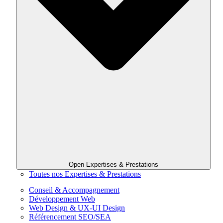
Open Expertises & Prestations
Toutes nos Expertises & Prestations
Conseil & Accompagnement
Développement Web
Web Design & UX-UI Design
Référencement SEO/SEA