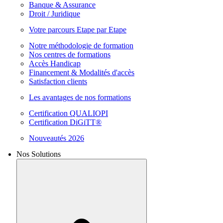
Banque & Assurance
Droit / Juridique
Votre parcours Etape par Etape
Notre méthodologie de formation
Nos centres de formations
Accès Handicap
Financement & Modalités d'accès
Satisfaction clients
Les avantages de nos formations
Certification QUALIOPI
Certification DiGiTT®
Nouveautés 2026
Nos Solutions