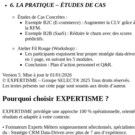
6. LA PRATIQUE – ÉTUDES DE CAS
Études de Cas Concrètes :
Exemple B2C (E-commerce) : Augmenter la CLV grâce 
la RFM.
Exemple B2B (SaaS) : Réduire le churn avec des scores
prédictifs.
Atelier Fil Rouge (Workshop) :
Les participants esquissent leur propre stratégie data-drive
en 1 page, en suivant les 5 modules.
Conclusion : Plan d’action personnel et Q&R.
Version 5. Mise à jour le 01/01/2026
© EXPERTISME – Groupe SELECT® 2025 Tous droits réservés.
Les textes présents sur cette page sont soumis aux droits d’auteur.
Pourquoi choisir EXPERTISME ?
EXPERTISME privilégie une approche 100 % opérationnelle, orient
résultats et adaptée à votre contexte.
• Formateurs Experts Métiers soigneusement sélectionnés, spécialistes
du : Stratégie CRM Data-Driven avec plus de 7 ans d’expérience.