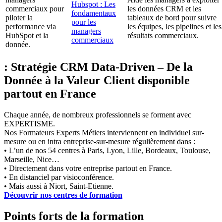
Hubspot : Les
commerciaux pour
les données CRM et les
fondamentaux
piloter la
tableaux de bord pour suivre
pour les
performance via
les équipes, les pipelines et les
managers
HubSpot et la
résultats commerciaux.
commerciaux
donnée.
: Stratégie CRM Data-Driven – De la
Donnée à la Valeur Client disponible
partout en France
Chaque année, de nombreux professionnels se forment avec
EXPERTISME.
Nos Formateurs Experts Métiers interviennent en individuel sur-
mesure ou en intra entreprise-sur-mesure régulièrement dans :
• L’un de nos 54 centres à Paris, Lyon, Lille, Bordeaux, Toulouse,
Marseille, Nice…
• Directement dans votre entreprise partout en France.
• En distanciel par visioconférence.
• Mais aussi à Niort, Saint-Etienne.
Découvrir nos centres de formation
Points forts de la formation