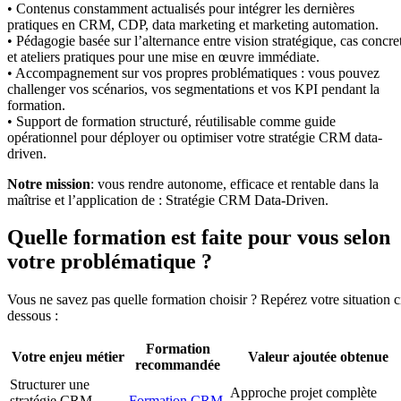
• Contenus constamment actualisés pour intégrer les dernières
pratiques en CRM, CDP, data marketing et marketing automation.
• Pédagogie basée sur l’alternance entre vision stratégique, cas concre
et ateliers pratiques pour une mise en œuvre immédiate.
• Accompagnement sur vos propres problématiques : vous pouvez
challenger vos scénarios, vos segmentations et vos KPI pendant la
formation.
• Support de formation structuré, réutilisable comme guide
opérationnel pour déployer ou optimiser votre stratégie CRM data-
driven.
Notre mission
: vous rendre autonome, efficace et rentable dans la
maîtrise et l’application de : Stratégie CRM Data-Driven.
Quelle formation est faite pour vous selon
votre problématique ?
Vous ne savez pas quelle formation choisir ? Repérez votre situation c
dessous :
Formation
Votre enjeu métier
Valeur ajoutée obtenue
recommandée
Structurer une
Approche projet complète
stratégie CRM
Formation CRM