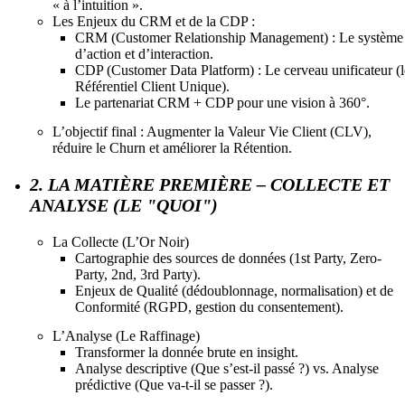
« à l’intuition ».
Les Enjeux du CRM et de la CDP :
CRM (Customer Relationship Management) : Le système
d’action et d’interaction.
CDP (Customer Data Platform) : Le cerveau unificateur (l
Référentiel Client Unique).
Le partenariat CRM + CDP pour une vision à 360°.
L’objectif final : Augmenter la Valeur Vie Client (CLV),
réduire le Churn et améliorer la Rétention.
2. LA MATIÈRE PREMIÈRE – COLLECTE ET
ANALYSE (LE "QUOI")
La Collecte (L’Or Noir)
Cartographie des sources de données (1st Party, Zero-
Party, 2nd, 3rd Party).
Enjeux de Qualité (dédoublonnage, normalisation) et de
Conformité (RGPD, gestion du consentement).
L’Analyse (Le Raffinage)
Transformer la donnée brute en insight.
Analyse descriptive (Que s’est-il passé ?) vs. Analyse
prédictive (Que va-t-il se passer ?).