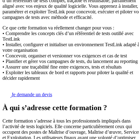
d’un référentiel de tests complet, traçable et réutilisable, parfaitement
aligné avec vos enjeux de qualité logicielle. Vous apprenez à installer,
paramétrer et exploiter TestLink pour concevoir, exécuter et piloter vo
campagnes de tests avec méthode et efficacité.
Ce que cette formation va réellement changer pour vous :
• Comprendre les concepts clés d’un référentiel de tests outillé avec
TestLink
• Installer, configurer et initialiser un environnement TestLink adapté 
votre organisation
• Concevoir, organiser et versionner vos exigences et cas de test
• Planifier et gérer vos campagnes de tests, du lancement au reporting
• Assurer une traçabilité fine entre exigences, tests et résultats
• Exploiter les tableaux de bord et rapports pour piloter la qualité et
décider rapidement
Je demande un devis
À qui s’adresse cette formation ?
Cette formation s’adresse à tous les professionnels impliqués dans
l’activité de tests logiciels. Elle concerne particulièrement ceux qui
occupent des postes de Maîtrise d’ouvrage, Maîtrise d’œuvre, Service
et Exploitation. Les utilisateurs finaux ayant une volonté d’optimiser