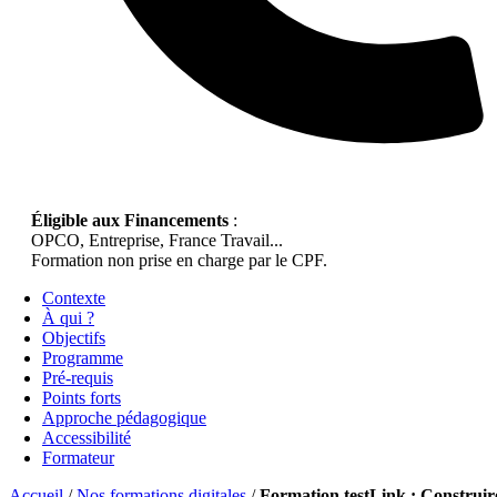
Éligible aux Financements
:
OPCO, Entreprise, France Travail...
Formation non prise en charge par le CPF.
Contexte
À qui ?
Objectifs
Programme
Pré-requis
Points forts
Approche pédagogique
Accessibilité
Formateur
Accueil
/
Nos formations digitales
/
Formation testLink : Construir