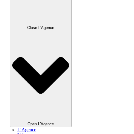
Close L'Agence
Open L'Agence
L’Agence