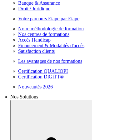
Banque & Assurance
Droit / Juridique
Votre parcours Etape par Etape
Notre méthodologie de formation
Nos centres de formations
Accès Handicap
Financement & Modalités d'accès
Satisfaction clients
Les avantages de nos formations
Certification QUALIOPI
Certification DiGiTT®
Nouveautés 2026
Nos Solutions