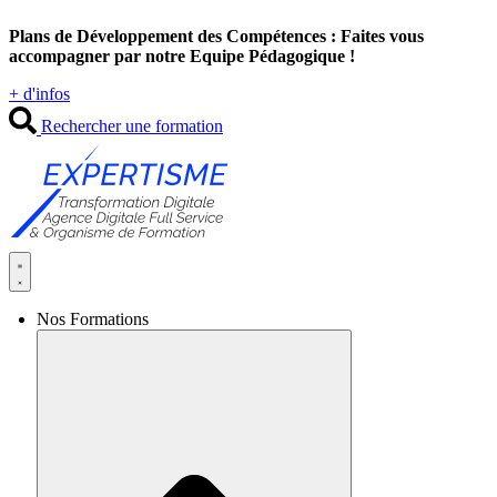
Aller
Plans de Développement des Compétences : Faites vous
au
accompagner par notre Equipe Pédagogique !
contenu
+ d'infos
Rechercher une formation
Nos Formations