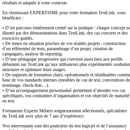
résultats et adaptée à votre contexte.
En choisissant EXPERTISME pour votre formation TestLink, vous
bénéficiez :
• D’un parcours entièrement centré sur la pratique : chaque concept es
illustré par des démonstrations dans TestLink, des cas concrets et des
exercices guidés.
• De mises en situation proches de vos réalités projets : construction
d’un référentiel de tests, paramétrage d’un projet, création de
campagnes, analyse de reporting.
• D’une pédagogie progressive qui convient aussi bien aux profils
débutants sur TestLink qu’aux utilisateurs plus expérimentés souhaita
structurer et optimiser leurs usages.
• De supports de formation clairs, opérationnels et réutilisables comm
base de vos standards internes (modèles de cas de test, conventions de
nommage, check-lists…).
• D’un accompagnement personnalisé permettant d’aborder vos cas
spécifiques, vos contraintes d’organisation et vos objectifs de maturité
en test.
Formateurs Experts Métiers soigneusement sélectionnés, spécialistes
du TestLink avec plus de 7 ans d’expérience.
Nos intervenants sont des praticiens du test logiciel et de l’assurance