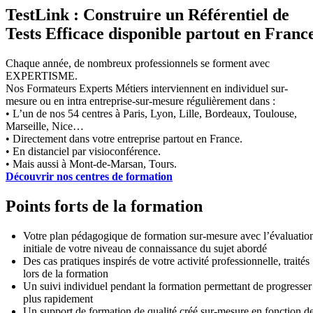
TestLink : Construire un Référentiel de
Tests Efficace disponible partout en Franc
Chaque année, de nombreux professionnels se forment avec
EXPERTISME.
Nos Formateurs Experts Métiers interviennent en individuel sur-
mesure ou en intra entreprise-sur-mesure régulièrement dans :
• L’un de nos 54 centres à Paris, Lyon, Lille, Bordeaux, Toulouse,
Marseille, Nice…
• Directement dans votre entreprise partout en France.
• En distanciel par visioconférence.
• Mais aussi à Mont-de-Marsan, Tours.
Découvrir nos centres de formation
Points forts de la formation
Votre plan pédagogique de formation sur-mesure avec l’évaluatio
initiale de votre niveau de connaissance du sujet abordé
Des cas pratiques inspirés de votre activité professionnelle, traités
lors de la formation
Un suivi individuel pendant la formation permettant de progresser
plus rapidement
Un support de formation de qualité créé sur-mesure en fonction d