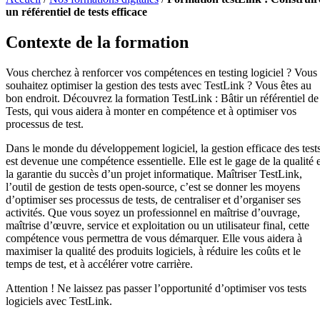
un référentiel de tests efficace
Contexte de la formation
Vous cherchez à renforcer vos compétences en testing logiciel ? Vous
souhaitez optimiser la gestion des tests avec TestLink ? Vous êtes au
bon endroit. Découvrez la formation TestLink : Bâtir un référentiel de
Tests, qui vous aidera à monter en compétence et à optimiser vos
processus de test.
Dans le monde du développement logiciel, la gestion efficace des test
est devenue une compétence essentielle. Elle est le gage de la qualité e
la garantie du succès d’un projet informatique. Maîtriser TestLink,
l’outil de gestion de tests open-source, c’est se donner les moyens
d’optimiser ses processus de tests, de centraliser et d’organiser ses
activités. Que vous soyez un professionnel en maîtrise d’ouvrage,
maîtrise d’œuvre, service et exploitation ou un utilisateur final, cette
compétence vous permettra de vous démarquer. Elle vous aidera à
maximiser la qualité des produits logiciels, à réduire les coûts et le
temps de test, et à accélérer votre carrière.
Attention ! Ne laissez pas passer l’opportunité d’optimiser vos tests
logiciels avec TestLink.