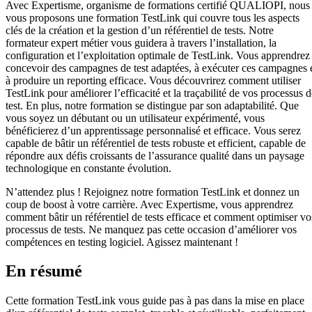
Avec Expertisme, organisme de formations certifié QUALIOPI, nous
vous proposons une formation TestLink qui couvre tous les aspects
clés de la création et la gestion d’un référentiel de tests. Notre
formateur expert métier vous guidera à travers l’installation, la
configuration et l’exploitation optimale de TestLink. Vous apprendrez
concevoir des campagnes de test adaptées, à exécuter ces campagnes 
à produire un reporting efficace. Vous découvrirez comment utiliser
TestLink pour améliorer l’efficacité et la traçabilité de vos processus d
test. En plus, notre formation se distingue par son adaptabilité. Que
vous soyez un débutant ou un utilisateur expérimenté, vous
bénéficierez d’un apprentissage personnalisé et efficace. Vous serez
capable de bâtir un référentiel de tests robuste et efficient, capable de
répondre aux défis croissants de l’assurance qualité dans un paysage
technologique en constante évolution.
N’attendez plus ! Rejoignez notre formation TestLink et donnez un
coup de boost à votre carrière. Avec Expertisme, vous apprendrez
comment bâtir un référentiel de tests efficace et comment optimiser vo
processus de tests. Ne manquez pas cette occasion d’améliorer vos
compétences en testing logiciel. Agissez maintenant !
En résumé
Cette formation TestLink vous guide pas à pas dans la mise en place