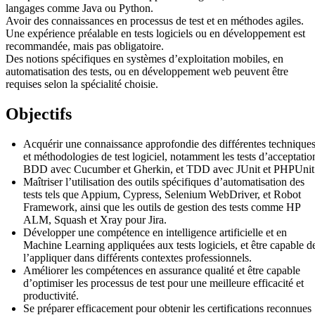
langages comme Java ou Python.
Avoir des connaissances en processus de test et en méthodes agiles.
Une expérience préalable en tests logiciels ou en développement est
recommandée, mais pas obligatoire.
Des notions spécifiques en systèmes d’exploitation mobiles, en
automatisation des tests, ou en développement web peuvent être
requises selon la spécialité choisie.
Objectifs
Acquérir une connaissance approfondie des différentes technique
et méthodologies de test logiciel, notamment les tests d’acceptatio
BDD avec Cucumber et Gherkin, et TDD avec JUnit et PHPUnit
Maîtriser l’utilisation des outils spécifiques d’automatisation des
tests tels que Appium, Cypress, Selenium WebDriver, et Robot
Framework, ainsi que les outils de gestion des tests comme HP
ALM, Squash et Xray pour Jira.
Développer une compétence en intelligence artificielle et en
Machine Learning appliquées aux tests logiciels, et être capable d
l’appliquer dans différents contextes professionnels.
Améliorer les compétences en assurance qualité et être capable
d’optimiser les processus de test pour une meilleure efficacité et
productivité.
Se préparer efficacement pour obtenir les certifications reconnues