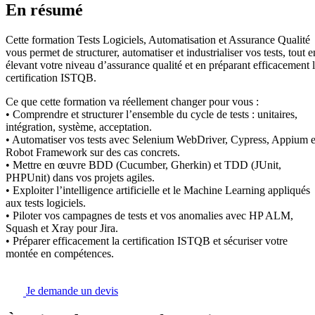
En résumé
Cette formation Tests Logiciels, Automatisation et Assurance Qualité
vous permet de structurer, automatiser et industrialiser vos tests, tout e
élevant votre niveau d’assurance qualité et en préparant efficacement 
certification ISTQB.
Ce que cette formation va réellement changer pour vous :
• Comprendre et structurer l’ensemble du cycle de tests : unitaires,
intégration, système, acceptation.
• Automatiser vos tests avec Selenium WebDriver, Cypress, Appium e
Robot Framework sur des cas concrets.
• Mettre en œuvre BDD (Cucumber, Gherkin) et TDD (JUnit,
PHPUnit) dans vos projets agiles.
• Exploiter l’intelligence artificielle et le Machine Learning appliqués
aux tests logiciels.
• Piloter vos campagnes de tests et vos anomalies avec HP ALM,
Squash et Xray pour Jira.
• Préparer efficacement la certification ISTQB et sécuriser votre
montée en compétences.
Je demande un devis