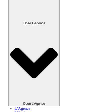
Close L'Agence
Open L'Agence
L’Agence