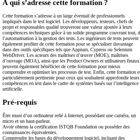
À qui s’adresse cette formation ?
Cette formation s’adresse à un large éventail de professionnels
impliqués dans le test logiciel. Les développeurs, testeurs, chefs de
projet et responsables qualité trouveront une valeur ajoutée à leurs
compétences techniques grâce à un solide programme couvrant tout, 
l’automatisation à la gestion des tests. Les ingénieurs de tests peuvent
également profiter de cette formation pour se spécialiser davantage
dans des outils spécifiques tels que Appium, Cypress ou Selenium
WebDriver. Les acteurs des maîtrises d’œuvre (MOE), maîtrises
d’ouvrage (MOA), ainsi que les Product Owners et utilisateurs finaux
peuvent également bénéficier de cette formation pour mieux
comprendre et optimiser les processus de test. Enfin, cette formation e
particulièrement pertinente pour ceux qui souhaitent approfondir leurs
compétences en test dans le cadre de systèmes basés sur l’intelligence
artificielle.
Pré-requis
Être muni d’un ordinateur relié à Internet, possédant une caméra, un
micro et un haut-parleur.
Avoir obtenu la certification ISTQB Foundation ou posséder des
connaissances équivalentes.
Comprendre les bases du développement logiciel, incluant des