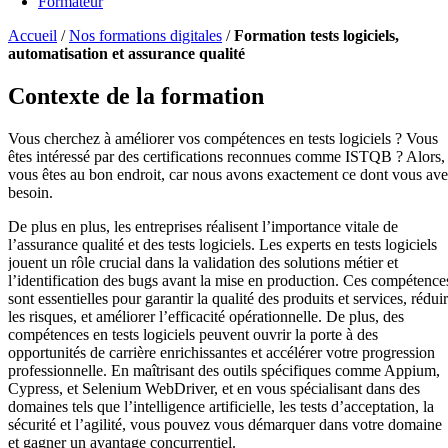
Formateur
Accueil
/
Nos formations digitales
/
Formation tests logiciels,
automatisation et assurance qualité
Contexte de la formation
Vous cherchez à améliorer vos compétences en tests logiciels ? Vous
êtes intéressé par des certifications reconnues comme ISTQB ? Alors,
vous êtes au bon endroit, car nous avons exactement ce dont vous av
besoin.
De plus en plus, les entreprises réalisent l’importance vitale de
l’assurance qualité et des tests logiciels. Les experts en tests logiciels
jouent un rôle crucial dans la validation des solutions métier et
l’identification des bugs avant la mise en production. Ces compétence
sont essentielles pour garantir la qualité des produits et services, rédui
les risques, et améliorer l’efficacité opérationnelle. De plus, des
compétences en tests logiciels peuvent ouvrir la porte à des
opportunités de carrière enrichissantes et accélérer votre progression
professionnelle. En maîtrisant des outils spécifiques comme Appium,
Cypress, et Selenium WebDriver, et en vous spécialisant dans des
domaines tels que l’intelligence artificielle, les tests d’acceptation, la
sécurité et l’agilité, vous pouvez vous démarquer dans votre domaine
et gagner un avantage concurrentiel.