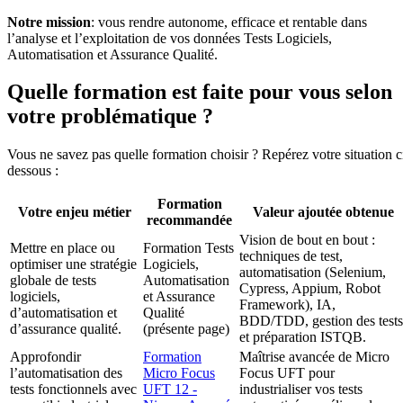
Notre mission
: vous rendre autonome, efficace et rentable dans
l’analyse et l’exploitation de vos données Tests Logiciels,
Automatisation et Assurance Qualité.
Quelle formation est faite pour vous selon
votre problématique ?
Vous ne savez pas quelle formation choisir ? Repérez votre situation c
dessous :
Formation
Votre enjeu métier
Valeur ajoutée obtenue
recommandée
Vision de bout en bout :
Mettre en place ou
Formation Tests
techniques de test,
optimiser une stratégie
Logiciels,
automatisation (Selenium,
globale de tests
Automatisation
Cypress, Appium, Robot
logiciels,
et Assurance
Framework), IA,
d’automatisation et
Qualité
BDD/TDD, gestion des tests
d’assurance qualité.
(présente page)
et préparation ISTQB.
Approfondir
Formation
Maîtrise avancée de Micro
l’automatisation des
Micro Focus
Focus UFT pour
tests fonctionnels avec
UFT 12 -
industrialiser vos tests