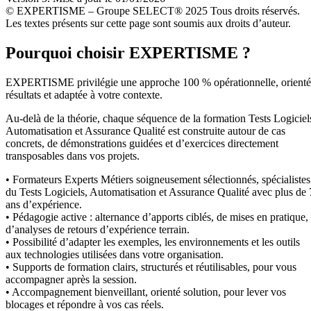
© EXPERTISME – Groupe SELECT® 2025 Tous droits réservés.
Les textes présents sur cette page sont soumis aux droits d’auteur.
Pourquoi choisir EXPERTISME ?
EXPERTISME privilégie une approche 100 % opérationnelle, orient
résultats et adaptée à votre contexte.
Au-delà de la théorie, chaque séquence de la formation Tests Logiciel
Automatisation et Assurance Qualité est construite autour de cas
concrets, de démonstrations guidées et d’exercices directement
transposables dans vos projets.
• Formateurs Experts Métiers soigneusement sélectionnés, spécialistes
du Tests Logiciels, Automatisation et Assurance Qualité avec plus de 
ans d’expérience.
• Pédagogie active : alternance d’apports ciblés, de mises en pratique,
d’analyses de retours d’expérience terrain.
• Possibilité d’adapter les exemples, les environnements et les outils
aux technologies utilisées dans votre organisation.
• Supports de formation clairs, structurés et réutilisables, pour vous
accompagner après la session.
• Accompagnement bienveillant, orienté solution, pour lever vos
blocages et répondre à vos cas réels.