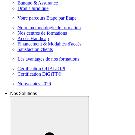
Banque & Assurance
Droit / Juridique
Votre parcours Etape par Etape
Notre méthodologie de formation
Nos centres de formations
Accès Handicap
Financement & Modalités d'accès
Satisfaction clients
Les avantages de nos formations
Certification QUALIOPI
Certification DiGiTT®
Nouveautés 2026
Nos Solutions