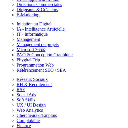
Directions Commerciales
Dirigeants & Créateurs
E-Marketing
Initiation au Digital
IA - Intelligence Artifcielle
IT - Informatique
Management
Management de projets
Microsoft 365®
PAO & Conception Graphique
Phygital Trip
Programmation Web
Référencement SEO / SEA
Réseaux Sociaux
RH & Recrutement
RSE
Social Ads
Soft Skills
UX / UI Design
Web Analytics
Chercheurs d’Emplois
Comptabilité
Finance