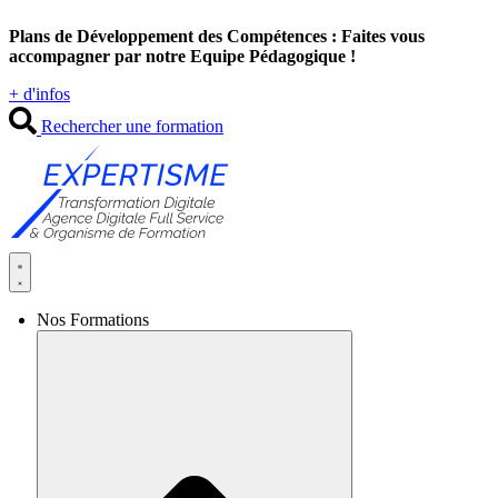
Aller
Plans de Développement des Compétences : Faites vous
au
accompagner par notre Equipe Pédagogique !
contenu
+ d'infos
Rechercher une formation
Nos Formations