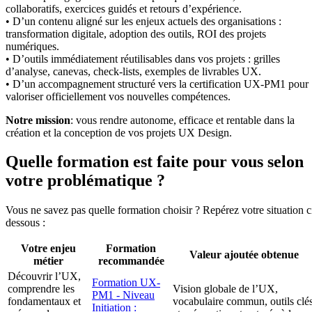
collaboratifs, exercices guidés et retours d’expérience.
• D’un contenu aligné sur les enjeux actuels des organisations :
transformation digitale, adoption des outils, ROI des projets
numériques.
• D’outils immédiatement réutilisables dans vos projets : grilles
d’analyse, canevas, check-lists, exemples de livrables UX.
• D’un accompagnement structuré vers la certification UX-PM1 pour
valoriser officiellement vos nouvelles compétences.
Notre mission
: vous rendre autonome, efficace et rentable dans la
création et la conception de vos projets UX Design.
Quelle formation est faite pour vous selon
votre problématique ?
Vous ne savez pas quelle formation choisir ? Repérez votre situation c
dessous :
Votre enjeu
Formation
Valeur ajoutée obtenue
métier
recommandée
Découvrir l’UX,
Formation UX-
comprendre les
Vision globale de l’UX,
PM1 - Niveau
fondamentaux et
vocabulaire commun, outils clé
Initiation :