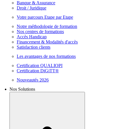
Banque & Assurance
Droit / Juridique
Votre parcours Etape par Etape
Notre méthodologie de formation
Nos centres de formations
Accès Handicap
Financement & Modalités d'accès
Satisfaction clients
Les avantages de nos formations
Certification QUALIOPI
Certification DiGiTT®
Nouveautés 2026
Nos Solutions