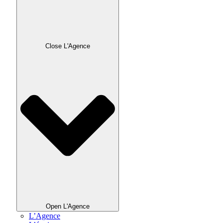
Close L'Agence
Open L'Agence
L’Agence