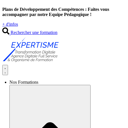
Aller
Plans de Développement des Compétences : Faites vous
au
accompagner par notre Equipe Pédagogique !
contenu
+ d'infos
Rechercher une formation
Nos Formations