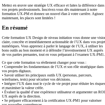
Mettez en œuvre une stratégie UX efficace et faites la différence dans
vos projets professionnels. Inscrivez-vous dès maintenant à notre
formation UX-PM et donnez un nouvel élan à votre carrière. Agissez
maintenant, les places sont limitées !
En résumé
Cette formation UX Design de niveau initiation vous donne une visio
claire, concrète et immédiatement actionnable de l’UX dans vos proje
numériques. Vous apprenez à parler le langage de l’UX, à utiliser les
bons outils au bon moment et à défendre l’investissement UX auprès
de vos parties prenantes, tout en vous préparant à l’examen UX-PM1.
Ce que cette formation va réellement changer pour vous :
• Comprendre les fondamentaux de l’UX et son rôle stratégique dans
vos projets digitaux.
• Savoir utiliser les principaux outils UX (personas, parcours,
wireframes, tests) pour sécuriser vos décisions.
• Intégrer l’UX dans tout le cycle de vie projet pour réduire les risque
et maximiser la valeur créée.
• Évaluer la qualité d’une expérience utilisateur et argumenter un ROI
UX auprès de la direction.
• Se préparer efficacement à la certification UX-PM1 pour valoriser
vos nouvelles compétences.