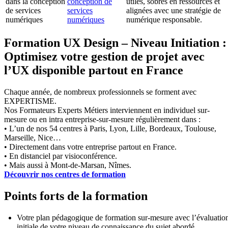
dans la conception
conception de
utiles, sobres en ressources et
de services
services
alignées avec une stratégie de
numériques
numériques
numérique responsable.
Formation UX Design – Niveau Initiation :
Optimisez votre gestion de projet avec
l’UX disponible partout en France
Chaque année, de nombreux professionnels se forment avec
EXPERTISME.
Nos Formateurs Experts Métiers interviennent en individuel sur-
mesure ou en intra entreprise-sur-mesure régulièrement dans :
• L’un de nos 54 centres à Paris, Lyon, Lille, Bordeaux, Toulouse,
Marseille, Nice…
• Directement dans votre entreprise partout en France.
• En distanciel par visioconférence.
• Mais aussi à Mont-de-Marsan, Nîmes.
Découvrir nos centres de formation
Points forts de la formation
Votre plan pédagogique de formation sur-mesure avec l’évaluatio
initiale de votre niveau de connaissance du sujet abordé