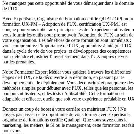
Ne manquez pas cette opportunité de vous démarquer dans le domain
de l’UX !
Avec Expertisme, Organisme de Formation certifié QUALIOPI, notr
formation UX-PM – Adoption de l’UX, certification UX-PM1 est
conçue pour vous initier aux principes clés de l’expérience utilisateur 
vous fournir les outils pour promouvoir l’adoption de l’UX au sein de
votre organisation. Les bénéfices de cette formation sont immédiats :
vous comprendrez l’importance de l’UX, apprendrez à intégrer l’UX
dans le cycle de vie de vos projets, et développerez des compétences
pour défendre et justifier l’investissement dans l’UX auprès de vos
parties prenantes.
Notre Formateur Expert Métier vous guidera à travers les différentes
étapes de l’UX, de la découverte à la définition, en passant par le
développement et le déploiement. Vous découvrirez et pratiquerez des
méthodes simples pour débuter avec l’UX, telles que les personas, les
parcours utilisateurs, et les tests d’utilisabilité. Cette formation est
adaptable et efficace, quelle que soit votre expérience préalable en U
Donnez un coup de boost à votre carrière en maîtrisant l’UX ! Ne
laissez pas passer cette opportunité de vous former avec Expertisme,
organisme de formations certifié Qualiopi. Que vous soyez dans le
marketing, les métiers, le SI ou le management, cette formation est fai
pour vous.