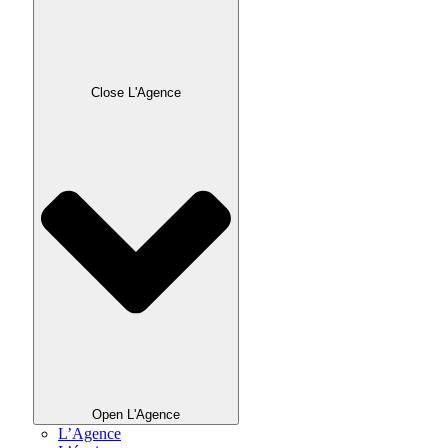
Close L'Agence
Open L'Agence
L’Agence