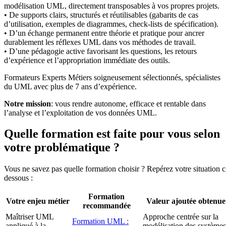
modélisation UML, directement transposables à vos propres projets.
• De supports clairs, structurés et réutilisables (gabarits de cas
d’utilisation, exemples de diagrammes, check-lists de spécification).
• D’un échange permanent entre théorie et pratique pour ancrer
durablement les réflexes UML dans vos méthodes de travail.
• D’une pédagogie active favorisant les questions, les retours
d’expérience et l’appropriation immédiate des outils.
Formateurs Experts Métiers soigneusement sélectionnés, spécialistes
du UML avec plus de 7 ans d’expérience.
Notre mission
: vous rendre autonome, efficace et rentable dans
l’analyse et l’exploitation de vos données UML.
Quelle formation est faite pour vous selon
votre problématique ?
Vous ne savez pas quelle formation choisir ? Repérez votre situation c
dessous :
Formation
Votre enjeu métier
Valeur ajoutée obtenue
recommandée
Maîtriser UML
Approche centrée sur la
Formation UML :
appliqué à la
modélisation des systèmes