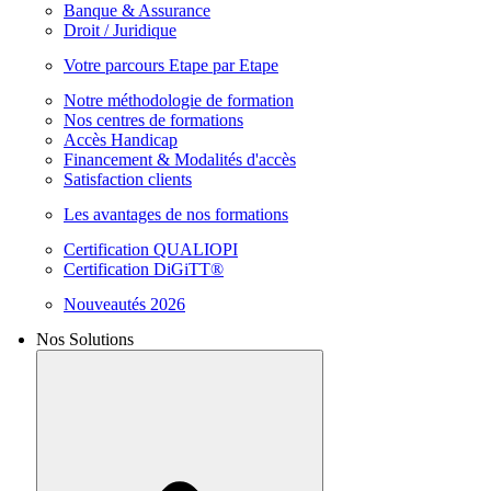
Banque & Assurance
Droit / Juridique
Votre parcours Etape par Etape
Notre méthodologie de formation
Nos centres de formations
Accès Handicap
Financement & Modalités d'accès
Satisfaction clients
Les avantages de nos formations
Certification QUALIOPI
Certification DiGiTT®
Nouveautés 2026
Nos Solutions