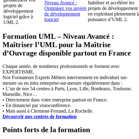
Niveau Avancé :
fiabiliser et accélérer les
projets de
Optimisez vos projets
projets de développement
développement
de développement
en exploitant pleinement l
logiciel grâce à
logiciel
puissance d’UML 2.
UML 2.
Formation UML – Niveau Avancé :
Maîtriser l’UML pour la Maîtrise
d’Ouvrage disponible partout en France
Chaque année, de nombreux professionnels se forment avec
EXPERTISME.
Nos Formateurs Experts Métiers interviennent en individuel sur-
mesure ou en intra entreprise-sur-mesure régulièrement dans :
• L’un de nos 54 centres à Paris, Lyon, Lille, Bordeaux, Toulouse,
Marseille, Nice…
• Directement dans votre entreprise partout en France.
• En distanciel par visioconférence.
• Mais aussi à Clermont-Ferrand, La Rochelle.
Découvrir nos centres de formation
Points forts de la formation