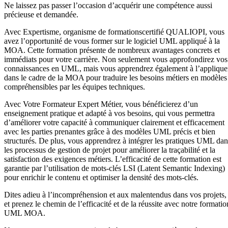
Ne laissez pas passer l’occasion d’acquérir une compétence aussi
précieuse et demandée.
Avec Expertisme, organisme de formationscertifié QUALIOPI, vous
avez l’opportunité de vous former sur le logiciel UML appliqué à la
MOA. Cette formation présente de nombreux avantages concrets et
immédiats pour votre carrière. Non seulement vous approfondirez vos
connaissances en UML, mais vous apprendrez également à l’applique
dans le cadre de la MOA pour traduire les besoins métiers en modèles
compréhensibles par les équipes techniques.
Avec Votre Formateur Expert Métier, vous bénéficierez d’un
enseignement pratique et adapté à vos besoins, qui vous permettra
d’améliorer votre capacité à communiquer clairement et efficacement
avec les parties prenantes grâce à des modèles UML précis et bien
structurés. De plus, vous apprendrez à intégrer les pratiques UML dan
les processus de gestion de projet pour améliorer la traçabilité et la
satisfaction des exigences métiers. L’efficacité de cette formation est
garantie par l’utilisation de mots-clés LSI (Latent Semantic Indexing)
pour enrichir le contenu et optimiser la densité des mots-clés.
Dites adieu à l’incompréhension et aux malentendus dans vos projets,
et prenez le chemin de l’efficacité et de la réussite avec notre formatio
UML MOA.