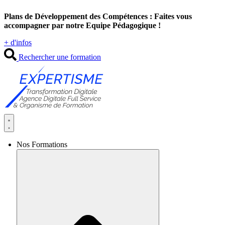
Aller
Plans de Développement des Compétences : Faites vous
au
accompagner par notre Equipe Pédagogique !
contenu
+ d'infos
Rechercher une formation
Nos Formations