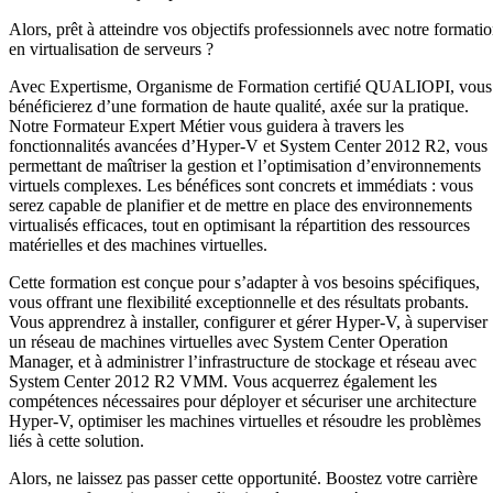
Alors, prêt à atteindre vos objectifs professionnels avec notre formati
en virtualisation de serveurs ?
Avec Expertisme, Organisme de Formation certifié QUALIOPI, vous
bénéficierez d’une formation de haute qualité, axée sur la pratique.
Notre Formateur Expert Métier vous guidera à travers les
fonctionnalités avancées d’Hyper-V et System Center 2012 R2, vous
permettant de maîtriser la gestion et l’optimisation d’environnements
virtuels complexes. Les bénéfices sont concrets et immédiats : vous
serez capable de planifier et de mettre en place des environnements
virtualisés efficaces, tout en optimisant la répartition des ressources
matérielles et des machines virtuelles.
Cette formation est conçue pour s’adapter à vos besoins spécifiques,
vous offrant une flexibilité exceptionnelle et des résultats probants.
Vous apprendrez à installer, configurer et gérer Hyper-V, à superviser
un réseau de machines virtuelles avec System Center Operation
Manager, et à administrer l’infrastructure de stockage et réseau avec
System Center 2012 R2 VMM. Vous acquerrez également les
compétences nécessaires pour déployer et sécuriser une architecture
Hyper-V, optimiser les machines virtuelles et résoudre les problèmes
liés à cette solution.
Alors, ne laissez pas passer cette opportunité. Boostez votre carrière