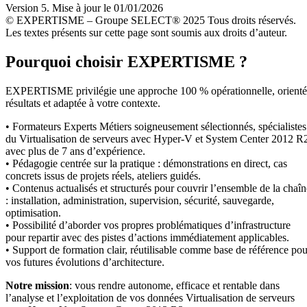
Version 5. Mise à jour le 01/01/2026
© EXPERTISME – Groupe SELECT® 2025 Tous droits réservés.
Les textes présents sur cette page sont soumis aux droits d’auteur.
Pourquoi choisir EXPERTISME ?
EXPERTISME privilégie une approche 100 % opérationnelle, orient
résultats et adaptée à votre contexte.
• Formateurs Experts Métiers soigneusement sélectionnés, spécialistes
du Virtualisation de serveurs avec Hyper-V et System Center 2012 R
avec plus de 7 ans d’expérience.
• Pédagogie centrée sur la pratique : démonstrations en direct, cas
concrets issus de projets réels, ateliers guidés.
• Contenus actualisés et structurés pour couvrir l’ensemble de la chaîn
: installation, administration, supervision, sécurité, sauvegarde,
optimisation.
• Possibilité d’aborder vos propres problématiques d’infrastructure
pour repartir avec des pistes d’actions immédiatement applicables.
• Support de formation clair, réutilisable comme base de référence pou
vos futures évolutions d’architecture.
Notre mission
: vous rendre autonome, efficace et rentable dans
l’analyse et l’exploitation de vos données Virtualisation de serveurs