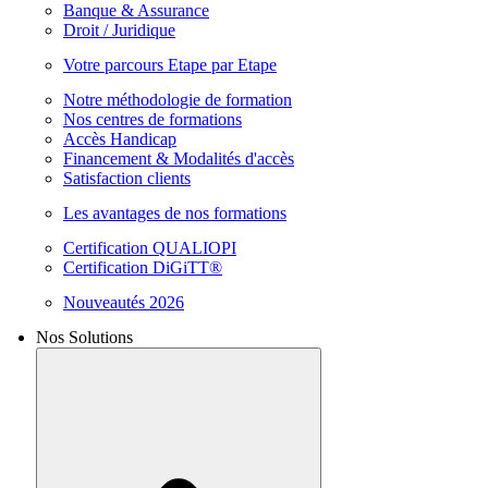
Banque & Assurance
Droit / Juridique
Votre parcours Etape par Etape
Notre méthodologie de formation
Nos centres de formations
Accès Handicap
Financement & Modalités d'accès
Satisfaction clients
Les avantages de nos formations
Certification QUALIOPI
Certification DiGiTT®
Nouveautés 2026
Nos Solutions