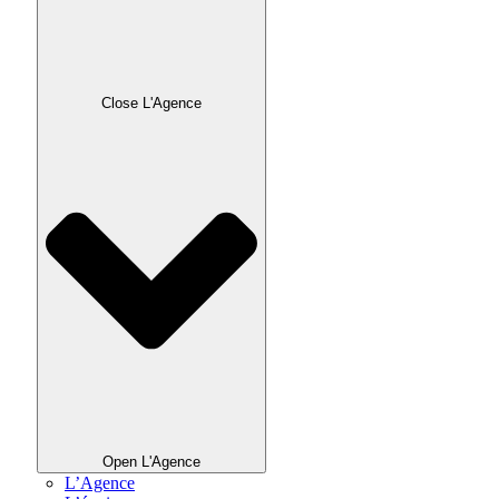
Close L'Agence
Open L'Agence
L’Agence