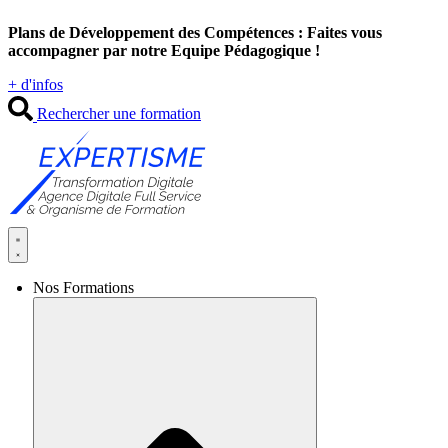
Aller
Plans de Développement des Compétences : Faites vous
au
accompagner par notre Equipe Pédagogique !
contenu
+ d'infos
Rechercher une formation
Nos Formations