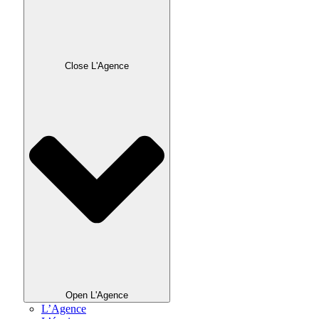
Close L'Agence
Open L'Agence
L’Agence