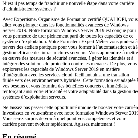
N’est-il pas temps de franchir une nouvelle étape dans votre carrière
d’administrateur systèmes ?
Avec Expertisme, Organisme de Formation certifié QUALIOPI, vous
allez vous plonger dans les fonctionnalités avancées de Windows
Server 2019. Notre formation Windows Server 2019 est conçue pour
vous permettre de tirer pleinement parti de toutes les capacités de ce
système d’exploitation. Votre Formateur Expert Métier vous guidera à
travers des ateliers pratiques pour vous former à l’automatisation et à l
gestion efficace des infrastructures serveurs. Vous apprendrez à mettre
en œuvre des mesures de sécurité avancées, à gérer les identités et à
intégrer des solutions de protection contre les menaces. De plus, vous
explorerez les capacités de Windows Server 2019 en matière
d’intégration avec les services cloud, facilitant ainsi une transition
fluide vers des environnements hybrides. Cette formation est adaptée 
vos besoins et vous fournira des bénéfices concrets et immédiats,
renforçant ainsi votre efficacité et votre adaptabilité dans la gestion de
systèmes d’exploitation serveurs.
Ne laissez pas passer cette opportunité unique de booster votre carrièr
Investissez en vous-même avec notre formation Windows Server 201
Vous serez surpris de voir à quel point vos compétences et votre
carrière peuvent évoluer rapidement. Agissez maintenant !
En résumé