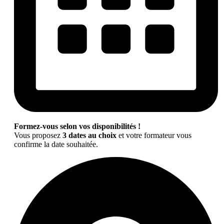
Formez-vous selon vos disponibilités !
Vous proposez
3 dates au choix
et votre formateur vous
confirme la date souhaitée.