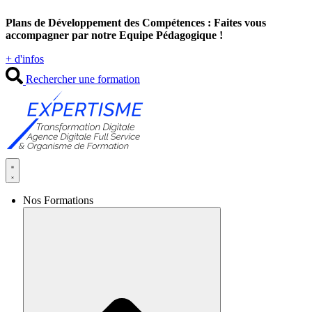
Aller
Plans de Développement des Compétences : Faites vous
au
accompagner par notre Equipe Pédagogique !
contenu
+ d'infos
Rechercher une formation
Nos Formations