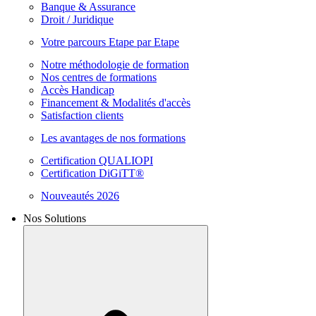
Banque & Assurance
Droit / Juridique
Votre parcours Etape par Etape
Notre méthodologie de formation
Nos centres de formations
Accès Handicap
Financement & Modalités d'accès
Satisfaction clients
Les avantages de nos formations
Certification QUALIOPI
Certification DiGiTT®
Nouveautés 2026
Nos Solutions