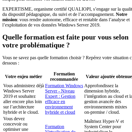
EXPERTISME, organisme certifié QUALIOPI, s’engage sur la quali
du dispositif pédagogique, du suivi et de l’accompagnement.
Notre
mission
: vous rendre autonome, efficace et rentable dans l’analyse et
l’exploitation de vos données Windows Server 2019.
Quelle formation est faite pour vous selon
votre problématique ?
Vous ne savez pas quelle formation choisir ? Repérez votre situation c
dessous :
Formation
Votre enjeu métier
Valeur ajoutée obtenue
recommandée
Vous administrez déjà
Formation Windows
Approfondissez la
Windows Server
Server - Niveau
dimension hybride,
2019 et souhaitez
Expert : Gestion
l’intégration au cloud et l
aller encore plus loin
efficace en
gestion avancée des
sur l’architecture
environnement
environnements mixtes
hybride et le cloud.
hybride et cloud
on-premise / cloud.
Vous devez
Maîtrisez Hyper-V et
concevoir ou
Formation
System Center pour
optimiser une
Virtualisation de
industrialiser le