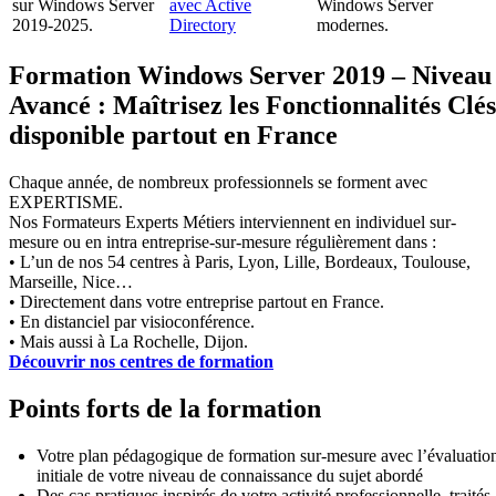
sur Windows Server
avec Active
Windows Server
2019-2025.
Directory
modernes.
Formation Windows Server 2019 – Niveau
Avancé : Maîtrisez les Fonctionnalités Clés
disponible partout en France
Chaque année, de nombreux professionnels se forment avec
EXPERTISME.
Nos Formateurs Experts Métiers interviennent en individuel sur-
mesure ou en intra entreprise-sur-mesure régulièrement dans :
• L’un de nos 54 centres à Paris, Lyon, Lille, Bordeaux, Toulouse,
Marseille, Nice…
• Directement dans votre entreprise partout en France.
• En distanciel par visioconférence.
• Mais aussi à La Rochelle, Dijon.
Découvrir nos centres de formation
Points forts de la formation
Votre plan pédagogique de formation sur-mesure avec l’évaluatio
initiale de votre niveau de connaissance du sujet abordé
Des cas pratiques inspirés de votre activité professionnelle, traités