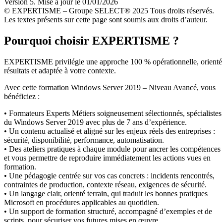
Version 5. Mise à jour le 01/01/2026
© EXPERTISME – Groupe SELECT® 2025 Tous droits réservés.
Les textes présents sur cette page sont soumis aux droits d’auteur.
Pourquoi choisir EXPERTISME ?
EXPERTISME privilégie une approche 100 % opérationnelle, orient
résultats et adaptée à votre contexte.
Avec cette formation Windows Server 2019 – Niveau Avancé, vous
bénéficiez :
• Formateurs Experts Métiers soigneusement sélectionnés, spécialistes
du Windows Server 2019 avec plus de 7 ans d’expérience.
• Un contenu actualisé et aligné sur les enjeux réels des entreprises :
sécurité, disponibilité, performance, automatisation.
• Des ateliers pratiques à chaque module pour ancrer les compétences
et vous permettre de reproduire immédiatement les actions vues en
formation.
• Une pédagogie centrée sur vos cas concrets : incidents rencontrés,
contraintes de production, contexte réseau, exigences de sécurité.
• Un langage clair, orienté terrain, qui traduit les bonnes pratiques
Microsoft en procédures applicables au quotidien.
• Un support de formation structuré, accompagné d’exemples et de
scripts, pour sécuriser vos futures mises en œuvre.