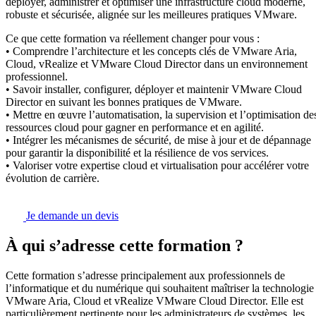
déployer, administrer et optimiser une infrastructure cloud moderne,
robuste et sécurisée, alignée sur les meilleures pratiques VMware.
Ce que cette formation va réellement changer pour vous :
• Comprendre l’architecture et les concepts clés de VMware Aria,
Cloud, vRealize et VMware Cloud Director dans un environnement
professionnel.
• Savoir installer, configurer, déployer et maintenir VMware Cloud
Director en suivant les bonnes pratiques de VMware.
• Mettre en œuvre l’automatisation, la supervision et l’optimisation de
ressources cloud pour gagner en performance et en agilité.
• Intégrer les mécanismes de sécurité, de mise à jour et de dépannage
pour garantir la disponibilité et la résilience de vos services.
• Valoriser votre expertise cloud et virtualisation pour accélérer votre
évolution de carrière.
Je demande un devis
À qui s’adresse cette formation ?
Cette formation s’adresse principalement aux professionnels de
l’informatique et du numérique qui souhaitent maîtriser la technologie
VMware Aria, Cloud et vRealize VMware Cloud Director. Elle est
particulièrement pertinente pour les administrateurs de systèmes, les