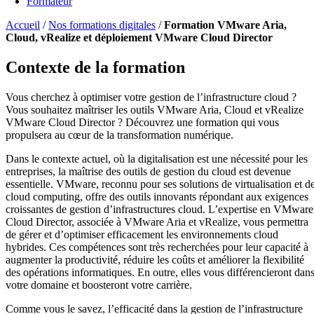
Formateur
Accueil
/
Nos formations digitales
/
Formation VMware Aria,
Cloud, vRealize et déploiement VMware Cloud Director
Contexte de la formation
Vous cherchez à optimiser votre gestion de l’infrastructure cloud ?
Vous souhaitez maîtriser les outils VMware Aria, Cloud et vRealize
VMware Cloud Director ? Découvrez une formation qui vous
propulsera au cœur de la transformation numérique.
Dans le contexte actuel, où la digitalisation est une nécessité pour les
entreprises, la maîtrise des outils de gestion du cloud est devenue
essentielle. VMware, reconnu pour ses solutions de virtualisation et d
cloud computing, offre des outils innovants répondant aux exigences
croissantes de gestion d’infrastructures cloud. L’expertise en VMware
Cloud Director, associée à VMware Aria et vRealize, vous permettra
de gérer et d’optimiser efficacement les environnements cloud
hybrides. Ces compétences sont très recherchées pour leur capacité à
augmenter la productivité, réduire les coûts et améliorer la flexibilité
des opérations informatiques. En outre, elles vous différencieront dan
votre domaine et boosteront votre carrière.
Comme vous le savez, l’efficacité dans la gestion de l’infrastructure