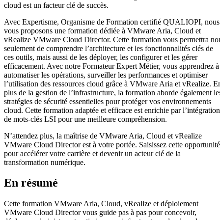
cloud est un facteur clé de succès.
Avec Expertisme, Organisme de Formation certifié QUALIOPI, nous
vous proposons une formation dédiée à VMware Aria, Cloud et
vRealize VMware Cloud Director. Cette formation vous permettra no
seulement de comprendre l’architecture et les fonctionnalités clés de
ces outils, mais aussi de les déployer, les configurer et les gérer
efficacement. Avec notre Formateur Expert Métier, vous apprendrez à
automatiser les opérations, surveiller les performances et optimiser
l’utilisation des ressources cloud grâce à VMware Aria et vRealize. E
plus de la gestion de l’infrastructure, la formation aborde également le
stratégies de sécurité essentielles pour protéger vos environnements
cloud. Cette formation adaptée et efficace est enrichie par l’intégration
de mots-clés LSI pour une meilleure compréhension.
N’attendez plus, la maîtrise de VMware Aria, Cloud et vRealize
VMware Cloud Director est à votre portée. Saisissez cette opportunité
pour accélérer votre carrière et devenir un acteur clé de la
transformation numérique.
En résumé
Cette formation VMware Aria, Cloud, vRealize et déploiement
VMware Cloud Director vous guide pas à pas pour concevoir,