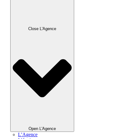
Close L'Agence
Open L'Agence
L’Agence