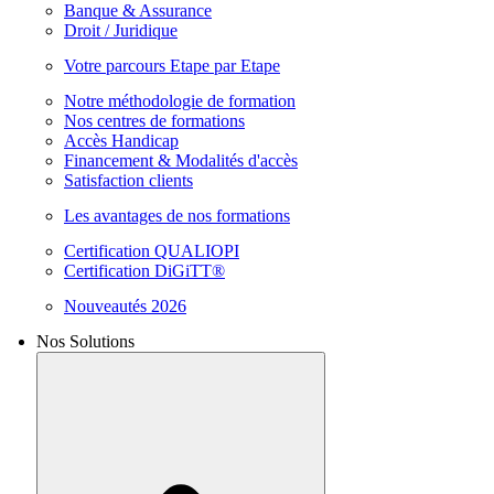
Banque & Assurance
Droit / Juridique
Votre parcours Etape par Etape
Notre méthodologie de formation
Nos centres de formations
Accès Handicap
Financement & Modalités d'accès
Satisfaction clients
Les avantages de nos formations
Certification QUALIOPI
Certification DiGiTT®
Nouveautés 2026
Nos Solutions