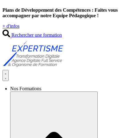
Aller
Plans de Développement des Compétences : Faites vous
au
accompagner par notre Equipe Pédagogique !
contenu
+ d'infos
Rechercher une formation
Nos Formations