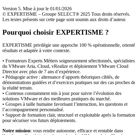
Version 5. Mise à jour le 01/01/2026
© EXPERTISME – Groupe SELECT® 2025 Tous droits réservés.
Les textes présents sur cette page sont soumis aux droits d’auteur.
Pourquoi choisir EXPERTISME ?
EXPERTISME privilégie une approche 100 % opérationnelle, orient
résultats et adaptée à votre contexte.
• Formateurs Experts Métiers soigneusement sélectionnés, spécialistes
du VMware Aria, Cloud, vRealize et déploiement VMware Cloud
Director avec plus de 7 ans d’expérience.
• Pédagogie active : alternance d’apports théoriques ciblés, de
démonstrations guidées et d’exercices pratiques sur des cas proches d
la réalité terrain.
• Contenus constamment mis à jour pour suivre l’évolution des
solutions VMware et des meilleures pratiques du marché.
• Groupes à taille humaine favorisant l’interaction, les questions et
l’accompagnement personnalisé.
• Support de formation clair, structuré et exploitable après la formatio
pour sécuriser vos futurs déploiements.
Notre mission
: vous rendre autonome, efficace et rentable dans