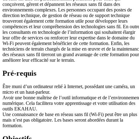
conçoivent, gèrent et dépannent les réseaux sans fil dans des
environnements complexes. Les personnes occupant des postes de
direction technique, de gestion de réseau ou de support technique
trouveront également cette formation utile pour développer leurs
compétences et leur compréhension des technologies sans fil. En outre
les consultants en technologie de l’information qui souhaitent élargir
leur offre de services ou renforcer leur expertise dans le domaine du
Wi-Fi peuvent également bénéficier de cette formation. Enfin, les
techniciens de terrain chargés de la mise en œuvre et de la maintenan
des réseaux sans fil tireront un grand avantage de cette formation pour
améliorer leur efficacité sur le terrain.
Pré-requis
Être muni d’un ordinateur relié à Internet, possédant une caméra, un
micro et un haut-parleur.
Avoir une bonne maîtrise de l’outil informatique et de l’environnemen
numérique. Cela facilitera votre apprentissage et votre utilisation des
outils EKAHAU.
Une connaissance de base en réseau sans fil (Wi-Fi) peut être un plus
mais n’est pas obligatoire. Les bases seront abordées durant la
formation.
Objectifs