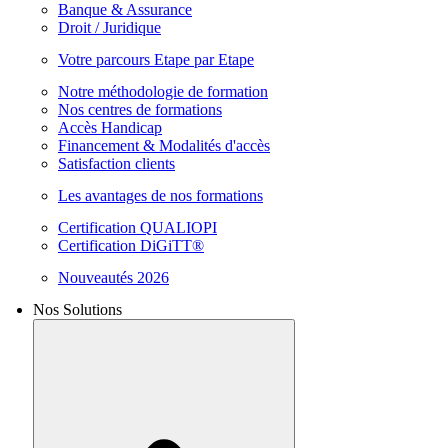
Banque & Assurance
Droit / Juridique
Votre parcours Etape par Etape
Notre méthodologie de formation
Nos centres de formations
Accès Handicap
Financement & Modalités d'accès
Satisfaction clients
Les avantages de nos formations
Certification QUALIOPI
Certification DiGiTT®
Nouveautés 2026
Nos Solutions