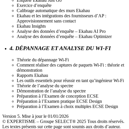
Enquête Ekahau Just Go
Exercice d’enquête
Calibrage automatique des murs Ekahau
Ekahau et les intégrations des fournisseurs d’AP :
Approvisionnement sans contact
Ekahau Insights
Analyse des données d’enquête – Ekahau AI Pro
Analyse des données d’enquête – Ekahau Optimizer
4. DÉPANNAGE ET ANALYSE DU WI-FI
Théorie du dépannage Wi-Fi
Comment réaliser des captures de paquets Wi-Fi : théorie et
démonstration
Rapports Ekahau
Les outils essentiels pour réussir en tant qu’ingénieur Wi-Fi
Théorie de l’analyse du spectre
Démonstration de l’analyse du spectre
Préparation à l’Examen de conception ECSE
Préparation à l’Examen pratique ECSE Design
Préparation à l’Examen à choix multiples ECSE Design
Version 5. Mise à jour le 01/01/2026
© EXPERTISME – Groupe SELECT® 2025 Tous droits réservés.
Les textes présents sur cette page sont soumis aux droits d’auteur.