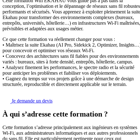
Cette formation Wifi EKAHAU vous guide pas à pas dans la
conception, l’optimisation et le dépannage de réseaux sans fil robustes
performants et sécurisés. Vous apprenez à exploiter pleinement la suit
Ekahau pour transformer des environnements complexes (bureaux,
entrepôts, universités, hôtellerie…) en infrastructures Wi-Fi maîtrisées
prévisibles et adaptées aux usages métier.
Ce que cette formation va réellement changer pour vous :
• Maîtrisez la suite Ekahau (AI Pro, Sidekick 2, Optimizer, Insights…
pour concevoir et optimiser vos réseaux Wi-Fi.
• Concevez des architectures sans fil fiables pour des environnements
variés : bureaux, sites à forte densité, entrepôts, hôtellerie, campus.
• Analysez finement les performances, le spectre radio et la sécurité
pour anticiper les problèmes et fiabiliser vos déploiements.
• Gagnez du temps sur vos projets grâce à une démarche de design
structurée, reproductible et directement applicable sur le terrain.
Je demande un devis
À qui s’adresse cette formation ?
Cette formation s’adresse principalement aux ingénieurs en systèmes
Wi-Fi, aux administrateurs informatiques et aux autres professionnels
du sans fil. Elle est particulièrement pertinente pour ceux qui