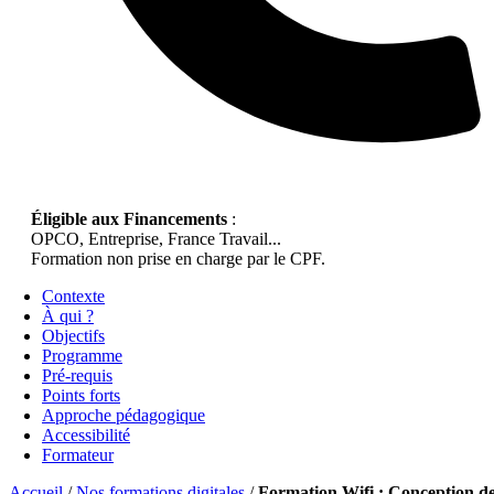
Éligible aux Financements
:
OPCO, Entreprise, France Travail...
Formation non prise en charge par le CPF.
Contexte
À qui ?
Objectifs
Programme
Pré-requis
Points forts
Approche pédagogique
Accessibilité
Formateur
Accueil
/
Nos formations digitales
/
Formation Wifi : Conception d