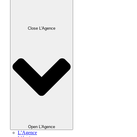
Close L'Agence
Open L'Agence
L’Agence