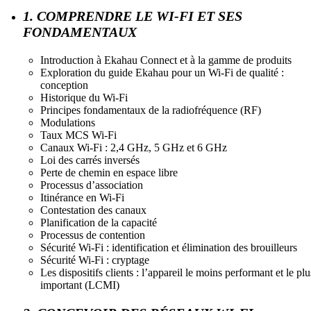
1. COMPRENDRE LE WI-FI ET SES
FONDAMENTAUX
Introduction à Ekahau Connect et à la gamme de produits
Exploration du guide Ekahau pour un Wi-Fi de qualité :
conception
Historique du Wi-Fi
Principes fondamentaux de la radiofréquence (RF)
Modulations
Taux MCS Wi-Fi
Canaux Wi-Fi : 2,4 GHz, 5 GHz et 6 GHz
Loi des carrés inversés
Perte de chemin en espace libre
Processus d’association
Itinérance en Wi-Fi
Contestation des canaux
Planification de la capacité
Processus de contention
Sécurité Wi-Fi : identification et élimination des brouilleurs
Sécurité Wi-Fi : cryptage
Les dispositifs clients : l’appareil le moins performant et le plu
important (LCMI)