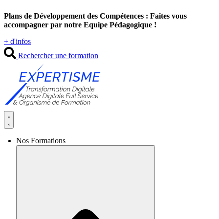
Aller
Plans de Développement des Compétences : Faites vous
au
accompagner par notre Equipe Pédagogique !
contenu
+ d'infos
Rechercher une formation
Nos Formations