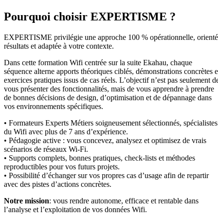
Pourquoi choisir EXPERTISME ?
EXPERTISME privilégie une approche 100 % opérationnelle, orient
résultats et adaptée à votre contexte.
Dans cette formation Wifi centrée sur la suite Ekahau, chaque
séquence alterne apports théoriques ciblés, démonstrations concrètes e
exercices pratiques issus de cas réels. L’objectif n’est pas seulement d
vous présenter des fonctionnalités, mais de vous apprendre à prendre
de bonnes décisions de design, d’optimisation et de dépannage dans
vos environnements spécifiques.
• Formateurs Experts Métiers soigneusement sélectionnés, spécialistes
du Wifi avec plus de 7 ans d’expérience.
• Pédagogie active : vous concevez, analysez et optimisez de vrais
scénarios de réseaux Wi-Fi.
• Supports complets, bonnes pratiques, check-lists et méthodes
reproductibles pour vos futurs projets.
• Possibilité d’échanger sur vos propres cas d’usage afin de repartir
avec des pistes d’actions concrètes.
Notre mission
: vous rendre autonome, efficace et rentable dans
l’analyse et l’exploitation de vos données Wifi.