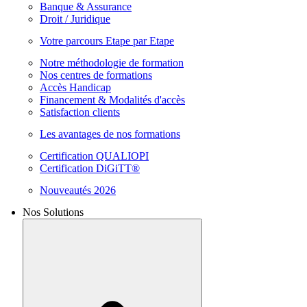
Banque & Assurance
Droit / Juridique
Votre parcours Etape par Etape
Notre méthodologie de formation
Nos centres de formations
Accès Handicap
Financement & Modalités d'accès
Satisfaction clients
Les avantages de nos formations
Certification QUALIOPI
Certification DiGiTT®
Nouveautés 2026
Nos Solutions