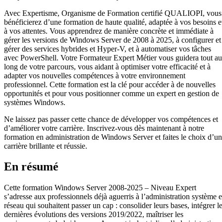
Avec Expertisme, Organisme de Formation certifié QUALIOPI, vous
bénéficierez d’une formation de haute qualité, adaptée à vos besoins e
à vos attentes. Vous apprendrez de manière concrète et immédiate à
gérer les versions de Windows Server de 2008 à 2025, à configurer et
gérer des services hybrides et Hyper-V, et à automatiser vos tâches
avec PowerShell. Votre Formateur Expert Métier vous guidera tout au
long de votre parcours, vous aidant à optimiser votre efficacité et à
adapter vos nouvelles compétences à votre environnement
professionnel. Cette formation est la clé pour accéder à de nouvelles
opportunités et pour vous positionner comme un expert en gestion de
systèmes Windows.
Ne laissez pas passer cette chance de développer vos compétences et
d’améliorer votre carrière. Inscrivez-vous dès maintenant à notre
formation en administration de Windows Server et faites le choix d’u
carrière brillante et réussie.
En résumé
Cette formation Windows Server 2008-2025 – Niveau Expert
s’adresse aux professionnels déjà aguerris à l’administration système e
réseau qui souhaitent passer un cap : consolider leurs bases, intégrer l
dernières évolutions des versions 2019/2022, maîtriser les