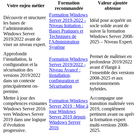
Formation
Valeur ajoutée
Votre enjeu métier
recommandée
obtenue
Formation Windows
Découvrir et structurer
Server 2019-2022 -
Idéal pour acquérir un
les bases de
Niveau Initiation :
socle solide avant de
l’administration
Bases Pratiques et
suivre la formation
Windows Server
Techniques de
Windows Server 2008-
2019/2022 avant de
l'Administration
2025 – Niveau Expert.
viser un niveau expert.
Système
Approfondir
Permet de maîtriser en
l’installation, la
Formation Windows
profondeur 2019/2022
configuration et la
Server 2019/2022 -
avant d’élargir à
sécurisation des
Niveau Avancé :
l’ensemble des version
versions 2019/2022
Installation,
2008-2025 et aux
dans un contexte
configuration et
environnements
principalement on-
Sécurisation
hybrides.
premise.
Mettre à jour des
Accompagne une
Formation Windows
compétences existantes
transition maîtrisée vers
Server 2019 : Mise à
Windows Server 2016
2019, complément
jour Windows
vers Windows Server
pertinent avant ou aprè
Server 2019 depuis
2019 dans une logique
la formation expert
Windows Server
d’évolution
multi-versions 2008-
2016
progressive.
2025.