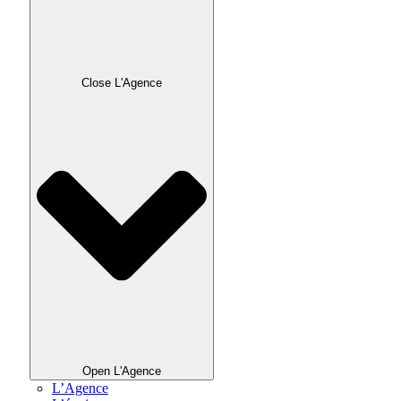
Close L'Agence
Open L'Agence
L’Agence