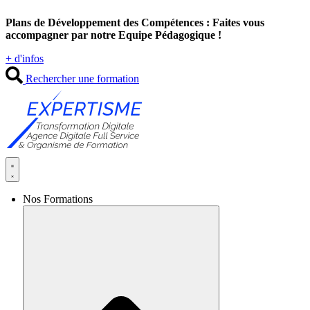
Aller
Plans de Développement des Compétences : Faites vous
au
accompagner par notre Equipe Pédagogique !
contenu
+ d'infos
Rechercher une formation
Nos Formations