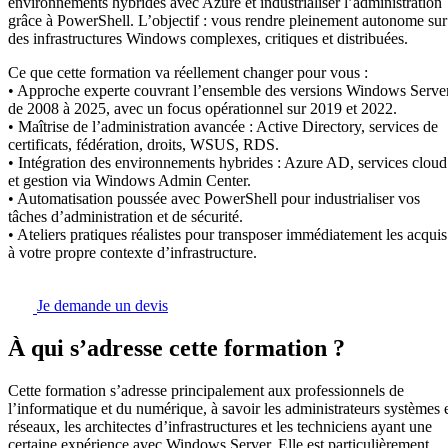
environnements hybrides avec Azure et industrialiser l’administration
grâce à PowerShell. L’objectif : vous rendre pleinement autonome sur
des infrastructures Windows complexes, critiques et distribuées.
Ce que cette formation va réellement changer pour vous :
• Approche experte couvrant l’ensemble des versions Windows Serve
de 2008 à 2025, avec un focus opérationnel sur 2019 et 2022.
• Maîtrise de l’administration avancée : Active Directory, services de
certificats, fédération, droits, WSUS, RDS.
• Intégration des environnements hybrides : Azure AD, services cloud
et gestion via Windows Admin Center.
• Automatisation poussée avec PowerShell pour industrialiser vos
tâches d’administration et de sécurité.
• Ateliers pratiques réalistes pour transposer immédiatement les acquis
à votre propre contexte d’infrastructure.
Je demande un devis
À qui s’adresse cette formation ?
Cette formation s’adresse principalement aux professionnels de
l’informatique et du numérique, à savoir les administrateurs systèmes 
réseaux, les architectes d’infrastructures et les techniciens ayant une
certaine expérience avec Windows Server. Elle est particulièrement