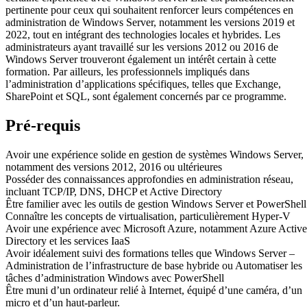
pertinente pour ceux qui souhaitent renforcer leurs compétences en
administration de Windows Server, notamment les versions 2019 et
2022, tout en intégrant des technologies locales et hybrides. Les
administrateurs ayant travaillé sur les versions 2012 ou 2016 de
Windows Server trouveront également un intérêt certain à cette
formation. Par ailleurs, les professionnels impliqués dans
l’administration d’applications spécifiques, telles que Exchange,
SharePoint et SQL, sont également concernés par ce programme.
Pré-requis
Avoir une expérience solide en gestion de systèmes Windows Server,
notamment des versions 2012, 2016 ou ultérieures
Posséder des connaissances approfondies en administration réseau,
incluant TCP/IP, DNS, DHCP et Active Directory
Être familier avec les outils de gestion Windows Server et PowerShell
Connaître les concepts de virtualisation, particulièrement Hyper-V
Avoir une expérience avec Microsoft Azure, notamment Azure Active
Directory et les services IaaS
Avoir idéalement suivi des formations telles que Windows Server –
Administration de l’infrastructure de base hybride ou Automatiser les
tâches d’administration Windows avec PowerShell
Être muni d’un ordinateur relié à Internet, équipé d’une caméra, d’un
micro et d’un haut-parleur.