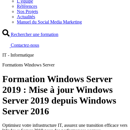
L’équipe
Références
Nos Projets
Actualités
Manuel du Social Media Marketing
Rechercher une formation
Contactez-nous
IT - Informatique
Formations Windows Server
Formation Windows Server
2019 : Mise à jour Windows
Server 2019 depuis Windows
Server 2016
Optimisez votre infrastructure IT, assurez une transition efficace vers