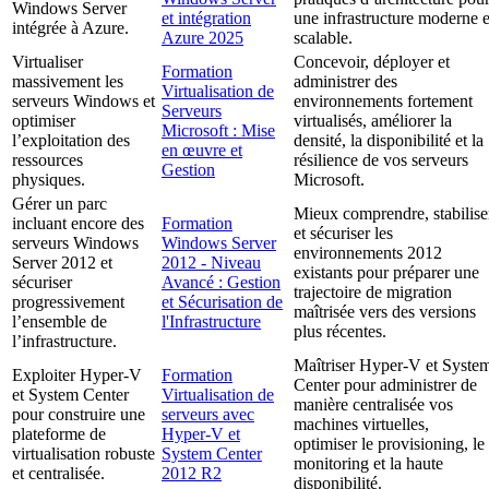
Windows Server
et intégration
une infrastructure moderne e
intégrée à Azure.
Azure 2025
scalable.
Virtualiser
Concevoir, déployer et
Formation
massivement les
administrer des
Virtualisation de
serveurs Windows et
environnements fortement
Serveurs
optimiser
virtualisés, améliorer la
Microsoft : Mise
l’exploitation des
densité, la disponibilité et la
en œuvre et
ressources
résilience de vos serveurs
Gestion
physiques.
Microsoft.
Gérer un parc
Mieux comprendre, stabilise
incluant encore des
Formation
et sécuriser les
serveurs Windows
Windows Server
environnements 2012
Server 2012 et
2012 - Niveau
existants pour préparer une
sécuriser
Avancé : Gestion
trajectoire de migration
progressivement
et Sécurisation de
maîtrisée vers des versions
l’ensemble de
l'Infrastructure
plus récentes.
l’infrastructure.
Maîtriser Hyper-V et Syste
Exploiter Hyper-V
Formation
Center pour administrer de
et System Center
Virtualisation de
manière centralisée vos
pour construire une
serveurs avec
machines virtuelles,
plateforme de
Hyper-V et
optimiser le provisioning, le
virtualisation robuste
System Center
monitoring et la haute
et centralisée.
2012 R2
disponibilité.