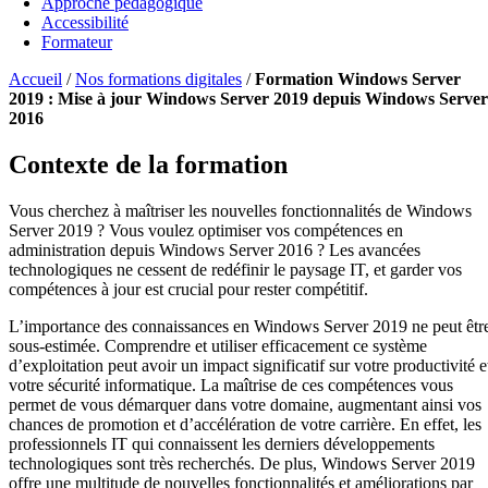
Approche pédagogique
Accessibilité
Formateur
Accueil
/
Nos formations digitales
/
Formation Windows Server
2019 : Mise à jour Windows Server 2019 depuis Windows Server
2016
Contexte de la formation
Vous cherchez à maîtriser les nouvelles fonctionnalités de Windows
Server 2019 ? Vous voulez optimiser vos compétences en
administration depuis Windows Server 2016 ? Les avancées
technologiques ne cessent de redéfinir le paysage IT, et garder vos
compétences à jour est crucial pour rester compétitif.
L’importance des connaissances en Windows Server 2019 ne peut êtr
sous-estimée. Comprendre et utiliser efficacement ce système
d’exploitation peut avoir un impact significatif sur votre productivité e
votre sécurité informatique. La maîtrise de ces compétences vous
permet de vous démarquer dans votre domaine, augmentant ainsi vos
chances de promotion et d’accélération de votre carrière. En effet, les
professionnels IT qui connaissent les derniers développements
technologiques sont très recherchés. De plus, Windows Server 2019
offre une multitude de nouvelles fonctionnalités et améliorations par