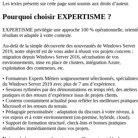
Les textes présents sur cette page sont soumis aux droits d’auteur.
Pourquoi choisir EXPERTISME ?
EXPERTISME privilégie une approche 100 % opérationnelle, orient
résultats et adaptée à votre contexte.
Au-delà de la simple découverte des nouveautés de Windows Server
2019, notre objectif est de vous aider à réussir vos projets concrets :
migration depuis Windows Server 2016, sécurisation de vos
environnements, mise en place de clusters, intégration Azure,
exploitation des conteneurs, etc.
• Formateurs Experts Métiers soigneusement sélectionnés, spécialistes
du Windows Server 2019 avec plus de 7 ans d’expérience.
• Sessions rythmées par des démonstrations en temps réel, des ateliers
pratiques et des retours d’expérience issus de projets clients.
• Contenu constamment actualisé pour refléter les meilleures pratiques
Microsoft et les retours du terrain.
• Pédagogie personnalisée : adaptation du discours à votre niveau, à
vos enjeux et à votre environnement (on-premise, hybride, cloud).
• Support de formation structuré, check-lists et bonnes pratiques
réutilisables immédiatement dans vos projets.