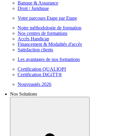
Banque & Assurance
Droit / Juridique
Votre parcours Etape par Etape
Notre méthodologie de formation
Nos centres de formations
Accès Handicap
Financement & Modalités d'accès
Satisfaction clients
Les avantages de nos formations
Certification QUALIOPI
Certification DiGiTT®
Nouveautés 2026
Nos Solutions