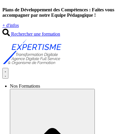
Aller
Plans de Développement des Compétences : Faites vous
au
accompagner par notre Equipe Pédagogique !
contenu
+ d'infos
Rechercher une formation
Nos Formations