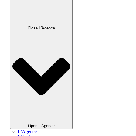
Close L'Agence
Open L'Agence
L’Agence