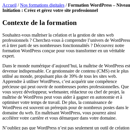
Accueil
/
Nos formations digitales
/
Formation WordPress – Nivea
Initiation : Créez et gérez votre site professionnel
Contexte de la formation
Souhaitez-vous maîtriser la création et la gestion de sites web
professionnels ? Cherchez-vous à comprendre l’univers de WordPress
et à tirer parti de ses nombreuses fonctionnalités ? Découvrez notre
formation WordPress conçue pour vous transformer en un véritable
expert.
Dans le monde numérique d’aujourd’hui, la maîtrise de WordPress est
devenue indispensable. Ce gestionnaire de contenu (CMS) est le plus
utilisé au monde, propulsant plus de 39% de tous les sites web.
Apprendre à utiliser WordPress, c’est acquérir une compétence
précieuse qui peut ouvrir de nombreuses portes professionnelles. Que
vous soyez développeur, webmaster, rédacteur ou chef de projet, la
maîtrise de WordPress peut vous aider à gagner en autonomie et à
optimiser votre temps de travail. De plus, la connaissance de
WordPress est souvent un prérequis pour de nombreux postes dans le
domaine du web. En maîtrisant WordPress, vous pourrez ainsi
accélérer votre carrière et vous démarquer dans votre domaine.
N’oubliez pas que WordPress n’est pas seulement un outil de création