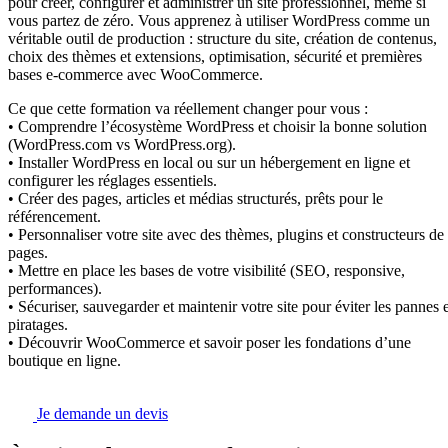
pour créer, configurer et administrer un site professionnel, même si
vous partez de zéro. Vous apprenez à utiliser WordPress comme un
véritable outil de production : structure du site, création de contenus,
choix des thèmes et extensions, optimisation, sécurité et premières
bases e-commerce avec WooCommerce.
Ce que cette formation va réellement changer pour vous :
• Comprendre l’écosystème WordPress et choisir la bonne solution
(WordPress.com vs WordPress.org).
• Installer WordPress en local ou sur un hébergement en ligne et
configurer les réglages essentiels.
• Créer des pages, articles et médias structurés, prêts pour le
référencement.
• Personnaliser votre site avec des thèmes, plugins et constructeurs de
pages.
• Mettre en place les bases de votre visibilité (SEO, responsive,
performances).
• Sécuriser, sauvegarder et maintenir votre site pour éviter les pannes e
piratages.
• Découvrir WooCommerce et savoir poser les fondations d’une
boutique en ligne.
Je demande un devis