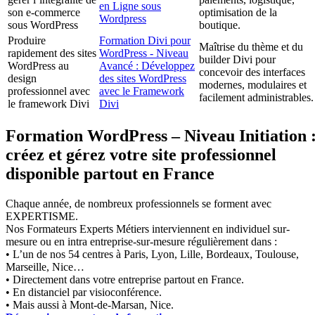
en Ligne sous
son e-commerce
optimisation de la
Wordpress
sous WordPress
boutique.
Produire
Formation Divi pour
Maîtrise du thème et du
rapidement des sites
WordPress - Niveau
builder Divi pour
WordPress au
Avancé : Développez
concevoir des interfaces
design
des sites WordPress
modernes, modulaires et
professionnel avec
avec le Framework
facilement administrables.
le framework Divi
Divi
Formation WordPress – Niveau Initiation 
créez et gérez votre site professionnel
disponible partout en France
Chaque année, de nombreux professionnels se forment avec
EXPERTISME.
Nos Formateurs Experts Métiers interviennent en individuel sur-
mesure ou en intra entreprise-sur-mesure régulièrement dans :
• L’un de nos 54 centres à Paris, Lyon, Lille, Bordeaux, Toulouse,
Marseille, Nice…
• Directement dans votre entreprise partout en France.
• En distanciel par visioconférence.
• Mais aussi à Mont-de-Marsan, Nice.