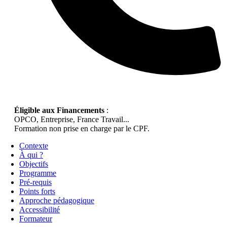
Éligible aux Financements
:
OPCO, Entreprise, France Travail...
Formation non prise en charge par le CPF.
Contexte
À qui ?
Objectifs
Programme
Pré-requis
Points forts
Approche pédagogique
Accessibilité
Formateur