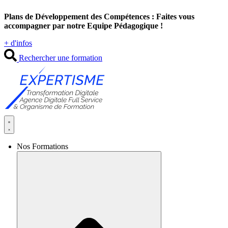
Aller
Plans de Développement des Compétences : Faites vous
au
accompagner par notre Equipe Pédagogique !
contenu
+ d'infos
Rechercher une formation
Nos Formations