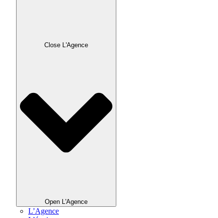
Close L'Agence
Open L'Agence
L’Agence