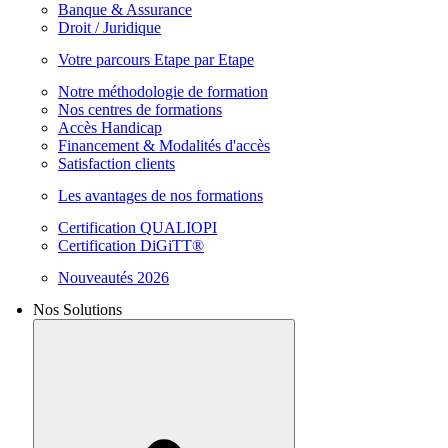
Banque & Assurance
Droit / Juridique
Votre parcours Etape par Etape
Notre méthodologie de formation
Nos centres de formations
Accès Handicap
Financement & Modalités d'accès
Satisfaction clients
Les avantages de nos formations
Certification QUALIOPI
Certification DiGiTT®
Nouveautés 2026
Nos Solutions