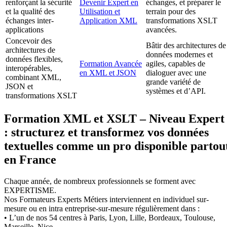
renforçant la sécurité
Devenir Expert en
échanges, et préparer le
et la qualité des
Utilisation et
terrain pour des
échanges inter-
Application XML
transformations XSLT
applications
avancées.
Concevoir des
Bâtir des architectures de
architectures de
données modernes et
données flexibles,
Formation Avancée
agiles, capables de
interopérables,
en XML et JSON
dialoguer avec une
combinant XML,
grande variété de
JSON et
systèmes et d’API.
transformations XSLT
Formation XML et XSLT – Niveau Expert
: structurez et transformez vos données
textuelles comme un pro disponible partou
en France
Chaque année, de nombreux professionnels se forment avec
EXPERTISME.
Nos Formateurs Experts Métiers interviennent en individuel sur-
mesure ou en intra entreprise-sur-mesure régulièrement dans :
• L’un de nos 54 centres à Paris, Lyon, Lille, Bordeaux, Toulouse,
Marseille, Nice…