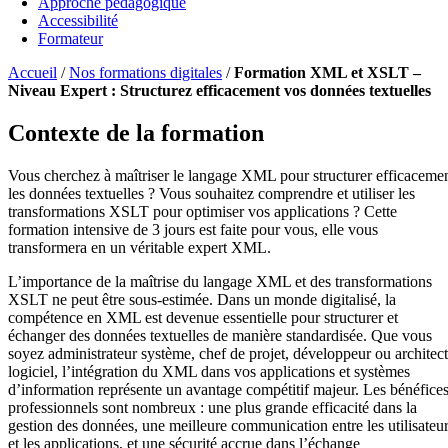
Approche pédagogique
Accessibilité
Formateur
Accueil
/
Nos formations digitales
/
Formation XML et XSLT –
Niveau Expert : Structurez efficacement vos données textuelles
Contexte de la formation
Vous cherchez à maîtriser le langage XML pour structurer efficaceme
les données textuelles ? Vous souhaitez comprendre et utiliser les
transformations XSLT pour optimiser vos applications ? Cette
formation intensive de 3 jours est faite pour vous, elle vous
transformera en un véritable expert XML.
L’importance de la maîtrise du langage XML et des transformations
XSLT ne peut être sous-estimée. Dans un monde digitalisé, la
compétence en XML est devenue essentielle pour structurer et
échanger des données textuelles de manière standardisée. Que vous
soyez administrateur système, chef de projet, développeur ou architec
logiciel, l’intégration du XML dans vos applications et systèmes
d’information représente un avantage compétitif majeur. Les bénéfice
professionnels sont nombreux : une plus grande efficacité dans la
gestion des données, une meilleure communication entre les utilisateu
et les applications, et une sécurité accrue dans l’échange