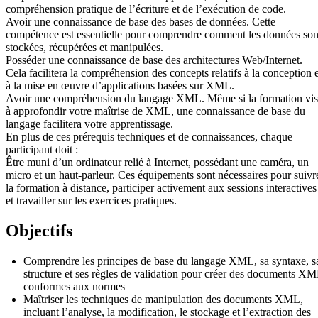
compréhension pratique de l’écriture et de l’exécution de code.
Avoir une connaissance de base des bases de données. Cette
compétence est essentielle pour comprendre comment les données son
stockées, récupérées et manipulées.
Posséder une connaissance de base des architectures Web/Internet.
Cela facilitera la compréhension des concepts relatifs à la conception e
à la mise en œuvre d’applications basées sur XML.
Avoir une compréhension du langage XML. Même si la formation vi
à approfondir votre maîtrise de XML, une connaissance de base du
langage facilitera votre apprentissage.
En plus de ces prérequis techniques et de connaissances, chaque
participant doit :
Être muni d’un ordinateur relié à Internet, possédant une caméra, un
micro et un haut-parleur. Ces équipements sont nécessaires pour suivr
la formation à distance, participer activement aux sessions interactives
et travailler sur les exercices pratiques.
Objectifs
Comprendre les principes de base du langage XML, sa syntaxe, s
structure et ses règles de validation pour créer des documents X
conformes aux normes
Maîtriser les techniques de manipulation des documents XML,
incluant l’analyse, la modification, le stockage et l’extraction des