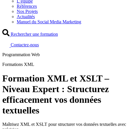
L’équipe
Références
Nos Projets
Actualités
Manuel du Social Media Marketing
Rechercher une formation
Contactez-nous
Programmation Web
Formations XML
Formation XML et XSLT –
Niveau Expert : Structurez
efficacement vos données
textuelles
Maîtrisez XML et XSLT pour structurer vos données textuelles avec