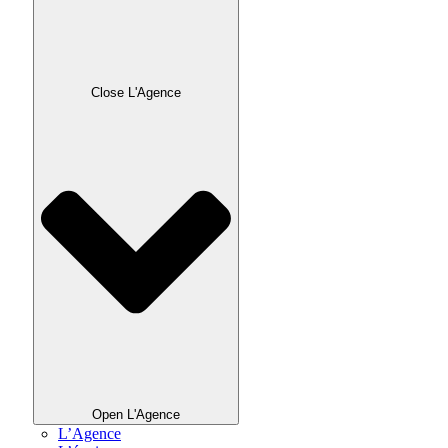
Close L'Agence
Open L'Agence
L’Agence