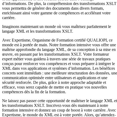
d’informations. De plus, la compréhension des transformations XSLT
vous permettra de générer des documents dans divers formats,
enrichissant ainsi votre gamme de compétences et accélérant votre
carrière.
Imaginons maintenant un monde où vous maîtrisez parfaitement le
langage XML et les transformations XSLT.
Avec Expertisme, Organisme de Formation certifié QUALIOPI, ce
monde est à portée de main. Notre formation intensive vous offre une
maîtrise approfondie du langage XML, de sa conception à sa mise en
œuvre, en passant par les transformations XSLT. Votre formateur
expert métier vous guidera à travers une série de travaux pratiques
conçus pour renforcer vos compétences et vous préparer à intégrer le
XML dans vos applications et systèmes d’information. Les bénéfices
concrets sont immédiats : une meilleure structuration des données, un
communication optimisée entre utilisateurs et applications et une
sécurité renforcée. De plus, grâce à notre approche adaptable et
efficace, vous serez capable de mettre en pratique vos nouvelles
compétences dès la fin de la formation.
Ne laissez pas passer cette opportunité de maîtriser le langage XML et
les transformations XSLT. Inscrivez-vous dès maintenant à notre
formation intensive et donnez un coup de boost à votre carrière. Avec
Expertisme, le monde du XML est à votre portée. Alors, qu’attendez-