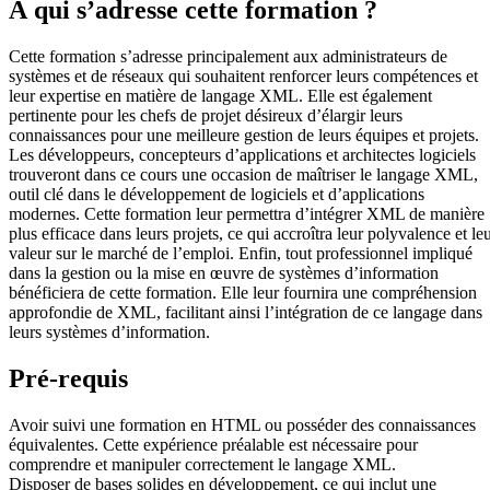
À qui s’adresse cette formation ?
Cette formation s’adresse principalement aux administrateurs de
systèmes et de réseaux qui souhaitent renforcer leurs compétences et
leur expertise en matière de langage XML. Elle est également
pertinente pour les chefs de projet désireux d’élargir leurs
connaissances pour une meilleure gestion de leurs équipes et projets.
Les développeurs, concepteurs d’applications et architectes logiciels
trouveront dans ce cours une occasion de maîtriser le langage XML,
outil clé dans le développement de logiciels et d’applications
modernes. Cette formation leur permettra d’intégrer XML de manière
plus efficace dans leurs projets, ce qui accroîtra leur polyvalence et le
valeur sur le marché de l’emploi. Enfin, tout professionnel impliqué
dans la gestion ou la mise en œuvre de systèmes d’information
bénéficiera de cette formation. Elle leur fournira une compréhension
approfondie de XML, facilitant ainsi l’intégration de ce langage dans
leurs systèmes d’information.
Pré-requis
Avoir suivi une formation en HTML ou posséder des connaissances
équivalentes. Cette expérience préalable est nécessaire pour
comprendre et manipuler correctement le langage XML.
Disposer de bases solides en développement, ce qui inclut une