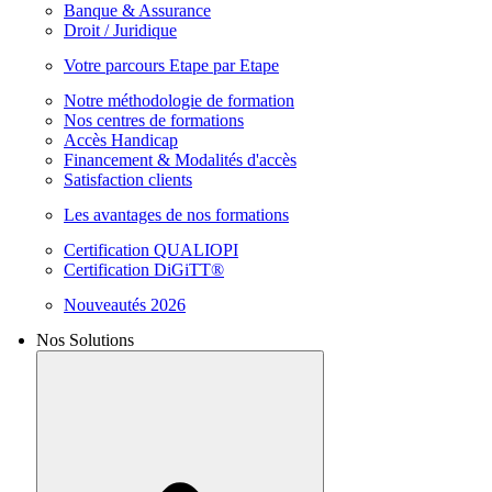
Banque & Assurance
Droit / Juridique
Votre parcours Etape par Etape
Notre méthodologie de formation
Nos centres de formations
Accès Handicap
Financement & Modalités d'accès
Satisfaction clients
Les avantages de nos formations
Certification QUALIOPI
Certification DiGiTT®
Nouveautés 2026
Nos Solutions