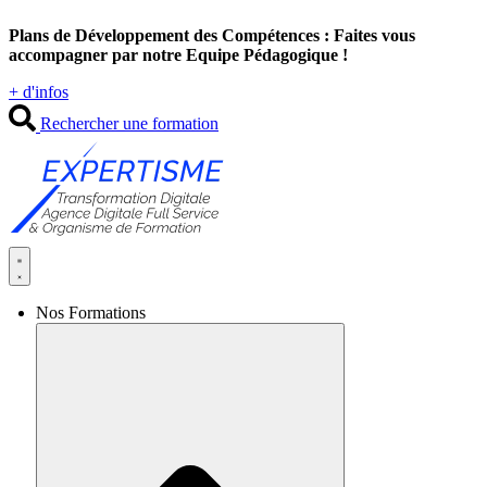
Aller
Plans de Développement des Compétences : Faites vous
au
accompagner par notre Equipe Pédagogique !
contenu
+ d'infos
Rechercher une formation
Nos Formations