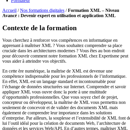
Formateur
Accueil
/
Nos formations digitales
/
Formation XML – Niveau
Avancé : Devenir expert en utilisation et application XML
Contexte de la formation
Vous cherchez à renforcer vos compétences en informatique en
apprenant à maîtriser XML ? Vous souhaitez comprendre sa place
cruciale dans les architectures modernes ? Vous êtes au bon endroit
pour découvrir comment notre formation XML chez Expertisme peut
vous aider à atteindre vos objectifs.
En cette ère numérique, la maîtrise de XML est devenue une
compétence indispensable pour les professionnels de l’informatique.
En effet, XML est un langage standard et incontournable pour
l’échange de données structurées sur Internet. Comprendre et savoir
appliquer XML vous ouvre donc la porte à une multitude
d’opportunités professionnelles. Que vous soyez chef de projet,
concepteur ou développeur, la maîtrise de XML vous permettra non
seulement de concevoir et de valider des documents XML mais
également de comprendre leur importance dans les solutions
d’entreprise. Par ailleurs, la souplesse et l’extensibilité de XML font d
lui l’outil idéal pour la création de documents Web, l’architecture de
données et les services Web/API. En d’autres termes, maîtriser XML