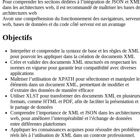
Pour comprendre les sections dédiées à l’intégration de JSON et XM
dans les architectures web, il est recommandé de maîtriser les bases d
architectures web
Avoir une compréhension du fonctionnement des navigateurs, serveur
web, bases de données et du code côté serveur est un avantage
Objectifs
Interpréter et comprendre la syntaxe de base et les règles de XML
pour pouvoir les appliquer dans la création de documents XML
Créer et valider des documents XML structurés en respectant les
normes en vigueur pour garantir leur compatibilité avec diverses
applications
Maîtriser l’utilisation de XPATH pour sélectionner et manipuler le
éléments dans un document XML, permettant de modifier et
d’extraire des données de manière efficace
Utiliser XLST pour transformer des documents XML en plusieurs
formats, comme HTML et PDF, afin de faciliter la présentation et
le partage de données
Comprendre l’importance de XML et JSON dans les architectures
web, pour améliorer l’interopérabilité et l’échange de données
entre différentes plateformes
Appliquer les connaissances acquises pour résoudre des problème
réels liés à l’utilisation de XML dans un contexte professionnel.