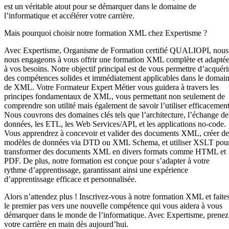
est un véritable atout pour se démarquer dans le domaine de
l’informatique et accélérer votre carrière.
Mais pourquoi choisir notre formation XML chez Expertisme ?
Avec Expertisme, Organisme de Formation certifié QUALIOPI, nous
nous engageons à vous offrir une formation XML complète et adapté
à vos besoins. Notre objectif principal est de vous permettre d’acquéri
des compétences solides et immédiatement applicables dans le domai
de XML. Votre Formateur Expert Métier vous guidera à travers les
principes fondamentaux de XML, vous permettant non seulement de
comprendre son utilité mais également de savoir l’utiliser efficacement
Nous couvrons des domaines clés tels que l’architecture, l’échange de
données, les ETL, les Web Services/API, et les applications no-code.
Vous apprendrez à concevoir et valider des documents XML, créer de
modèles de données via DTD ou XML Schema, et utiliser XSLT pou
transformer des documents XML en divers formats comme HTML et
PDF. De plus, notre formation est conçue pour s’adapter à votre
rythme d’apprentissage, garantissant ainsi une expérience
d’apprentissage efficace et personnalisée.
Alors n’attendez plus ! Inscrivez-vous à notre formation XML et faite
le premier pas vers une nouvelle compétence qui vous aidera à vous
démarquer dans le monde de l’informatique. Avec Expertisme, prenez
votre carrière en main dès aujourd’hui.