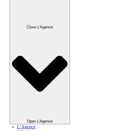
Close L'Agence
Open L'Agence
L’Agence