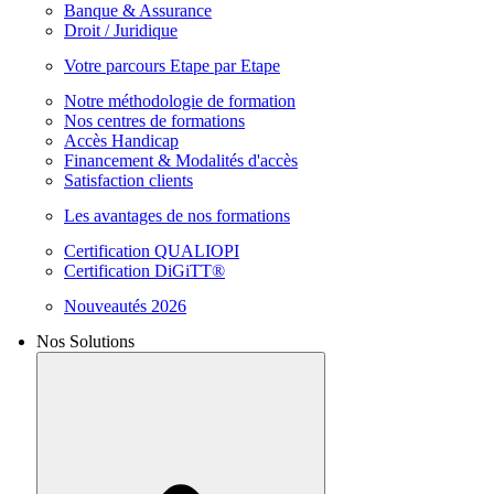
Banque & Assurance
Droit / Juridique
Votre parcours Etape par Etape
Notre méthodologie de formation
Nos centres de formations
Accès Handicap
Financement & Modalités d'accès
Satisfaction clients
Les avantages de nos formations
Certification QUALIOPI
Certification DiGiTT®
Nouveautés 2026
Nos Solutions