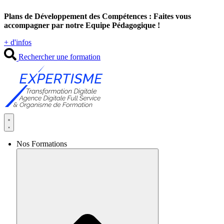
Aller
Plans de Développement des Compétences : Faites vous
au
accompagner par notre Equipe Pédagogique !
contenu
+ d'infos
Rechercher une formation
Nos Formations