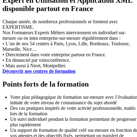
Expert en Utilisation et Application XML
disponible partout en France
Chaque année, de nombreux professionnels se forment avec
EXPERTISME.
Nos Formateurs Experts Métiers interviennent en individuel sur-
mesure ou en intra entreprise-sur-mesure régulièrement dans :
• L’un de nos 54 centres à Paris, Lyon, Lille, Bordeaux, Toulouse,
Marseille, Nice…
• Directement dans votre entreprise partout en France.
• En distanciel par visioconférence.
• Mais aussi à Niort, Montpellier.
Découvrir nos centres de formation
Points forts de la formation
Votre plan pédagogique de formation sur-mesure avec l’évaluatio
initiale de votre niveau de connaissance du sujet abordé
Des cas pratiques inspirés de votre activité professionnelle, traités
lors de la formation
Un suivi individuel pendant la formation permettant de progresser
plus rapidement
Un support de formation de qualité créé sur-mesure en fonction d
vos attentes et des objectifs fixés, permettant un transfert de