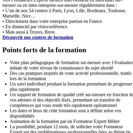
mesure ou en intra entreprise-sur-mesure régulièrement dans :
• L’un de nos 54 centres à Paris, Lyon, Lille, Bordeaux, Toulouse,
Marseille, Nice…
• Directement dans votre entreprise partout en France.
• En distanciel par visioconférence.
• Mais aussi à Troyes, Brest.
Découvrir nos centres de formation
Points forts de la formation
Votre plan pédagogique de formation sur-mesure avec l’évaluatio
initiale de votre niveau de connaissance du sujet abordé
Des cas pratiques inspirés de votre activité professionnelle, traités
lors de la formation
Un suivi individuel pendant la formation permettant de progresser
plus rapidement
Un support de formation de qualité créé sur-mesure en fonction d
vos attentes et des objectifs fixés, permettant un transfert de
compétences qui vous rende très rapidement opérationnel
Les dates et lieux de cette formation sont à définir selon vos
disponibilités
Animation de la formation par un Formateur Expert Métier
La possibilité, pendant 12 mois, de solliciter votre Formateur
Expert sur des problématiques professionnelles liées au thème de