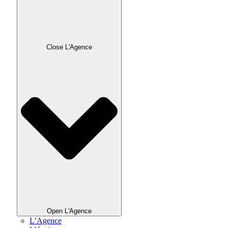
Close L'Agence
Open L'Agence
L’Agence