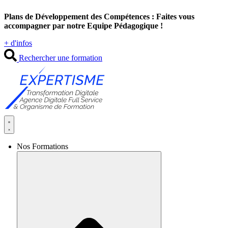
Aller
Plans de Développement des Compétences : Faites vous
au
accompagner par notre Equipe Pédagogique !
contenu
+ d'infos
Rechercher une formation
Nos Formations