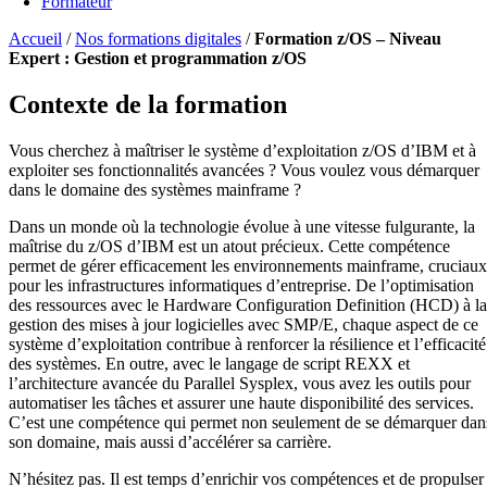
Formateur
Accueil
/
Nos formations digitales
/
Formation z/OS – Niveau
Expert : Gestion et programmation z/OS
Contexte de la formation
Vous cherchez à maîtriser le système d’exploitation z/OS d’IBM et à
exploiter ses fonctionnalités avancées ? Vous voulez vous démarquer
dans le domaine des systèmes mainframe ?
Dans un monde où la technologie évolue à une vitesse fulgurante, la
maîtrise du z/OS d’IBM est un atout précieux. Cette compétence
permet de gérer efficacement les environnements mainframe, cruciaux
pour les infrastructures informatiques d’entreprise. De l’optimisation
des ressources avec le Hardware Configuration Definition (HCD) à la
gestion des mises à jour logicielles avec SMP/E, chaque aspect de ce
système d’exploitation contribue à renforcer la résilience et l’efficacité
des systèmes. En outre, avec le langage de script REXX et
l’architecture avancée du Parallel Sysplex, vous avez les outils pour
automatiser les tâches et assurer une haute disponibilité des services.
C’est une compétence qui permet non seulement de se démarquer dan
son domaine, mais aussi d’accélérer sa carrière.
N’hésitez pas. Il est temps d’enrichir vos compétences et de propulser