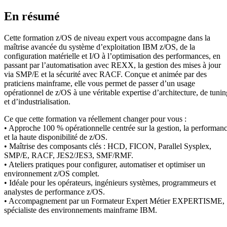
En résumé
Cette formation z/OS de niveau expert vous accompagne dans la
maîtrise avancée du système d’exploitation IBM z/OS, de la
configuration matérielle et I/O à l’optimisation des performances, en
passant par l’automatisation avec REXX, la gestion des mises à jour
via SMP/E et la sécurité avec RACF. Conçue et animée par des
praticiens mainframe, elle vous permet de passer d’un usage
opérationnel de z/OS à une véritable expertise d’architecture, de tunin
et d’industrialisation.
Ce que cette formation va réellement changer pour vous :
• Approche 100 % opérationnelle centrée sur la gestion, la performan
et la haute disponibilité de z/OS.
• Maîtrise des composants clés : HCD, FICON, Parallel Sysplex,
SMP/E, RACF, JES2/JES3, SMF/RMF.
• Ateliers pratiques pour configurer, automatiser et optimiser un
environnement z/OS complet.
• Idéale pour les opérateurs, ingénieurs systèmes, programmeurs et
analystes de performance z/OS.
• Accompagnement par un Formateur Expert Métier EXPERTISME,
spécialiste des environnements mainframe IBM.