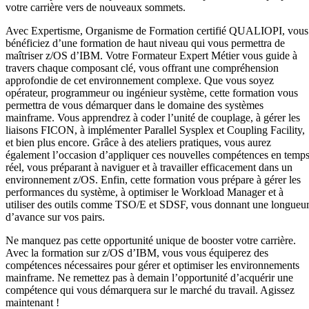
votre carrière vers de nouveaux sommets.
Avec Expertisme, Organisme de Formation certifié QUALIOPI, vous
bénéficiez d’une formation de haut niveau qui vous permettra de
maîtriser z/OS d’IBM. Votre Formateur Expert Métier vous guide à
travers chaque composant clé, vous offrant une compréhension
approfondie de cet environnement complexe. Que vous soyez
opérateur, programmeur ou ingénieur système, cette formation vous
permettra de vous démarquer dans le domaine des systèmes
mainframe. Vous apprendrez à coder l’unité de couplage, à gérer les
liaisons FICON, à implémenter Parallel Sysplex et Coupling Facility,
et bien plus encore. Grâce à des ateliers pratiques, vous aurez
également l’occasion d’appliquer ces nouvelles compétences en temp
réel, vous préparant à naviguer et à travailler efficacement dans un
environnement z/OS. Enfin, cette formation vous prépare à gérer les
performances du système, à optimiser le Workload Manager et à
utiliser des outils comme TSO/E et SDSF, vous donnant une longueu
d’avance sur vos pairs.
Ne manquez pas cette opportunité unique de booster votre carrière.
Avec la formation sur z/OS d’IBM, vous vous équiperez des
compétences nécessaires pour gérer et optimiser les environnements
mainframe. Ne remettez pas à demain l’opportunité d’acquérir une
compétence qui vous démarquera sur le marché du travail. Agissez
maintenant !