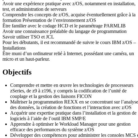
Avoir une expérience pratique avec z/OS, notamment en installation,
test, et administration de serveurs
Comprendre les concepts de z/OS, acquise éventuellement grâce à la
formation Présentation de l’environnement z/OS
Être familier avec le codage HCD et le paramétrage PARMLIB
Avoir une connaissance préalable du langage de programmation
Savoir utiliser TSO et JCL
Pour les débutants, il est recommandé de suivre le cours IBM z/OS –
Installations
Être muni d’un ordinateur relié à Internet, possédant une caméra, un
micro et un haut-parleur.
Objectifs
Comprendre et mettre en œuvre les technologies de processeurs
zSeries, de z9 à z196, y compris la codification de l’unité de
couplage et la gestion des liaisons FICON
Maîtriser la programmation REXX en se concentrant sur l’analys
des données, la création de fonctions et l’interaction avec z/OS
Acquérir une expertise pratique dans l’installation et la gestion de
logiciels à l’aide de l’outil IBM SMP/E
Apprendre à optimiser le Workload Manager pour une gestion
efficace des performances du système z/OS
Développer des compétences pour administrer les consoles MCS 