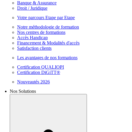
Banque & Assurance
Droit / Juridique
Votre parcours Etape par Etape
Notre méthodologie de formation
Nos centres de formations
Accès Handicap
Financement & Modalités d'accès
Satisfaction clients
Les avantages de nos formations
Certification QUALIOPI
Certification DiGiTT®
Nouveautés 2026
Nos Solutions