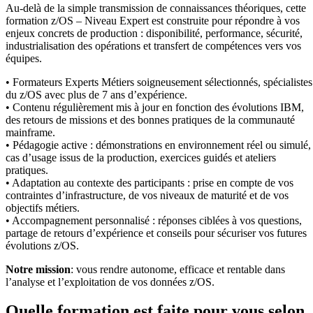
Au-delà de la simple transmission de connaissances théoriques, cette
formation z/OS – Niveau Expert est construite pour répondre à vos
enjeux concrets de production : disponibilité, performance, sécurité,
industrialisation des opérations et transfert de compétences vers vos
équipes.
• Formateurs Experts Métiers soigneusement sélectionnés, spécialistes
du z/OS avec plus de 7 ans d’expérience.
• Contenu régulièrement mis à jour en fonction des évolutions IBM,
des retours de missions et des bonnes pratiques de la communauté
mainframe.
• Pédagogie active : démonstrations en environnement réel ou simulé,
cas d’usage issus de la production, exercices guidés et ateliers
pratiques.
• Adaptation au contexte des participants : prise en compte de vos
contraintes d’infrastructure, de vos niveaux de maturité et de vos
objectifs métiers.
• Accompagnement personnalisé : réponses ciblées à vos questions,
partage de retours d’expérience et conseils pour sécuriser vos futures
évolutions z/OS.
Notre mission
: vous rendre autonome, efficace et rentable dans
l’analyse et l’exploitation de vos données z/OS.
Quelle formation est faite pour vous selon