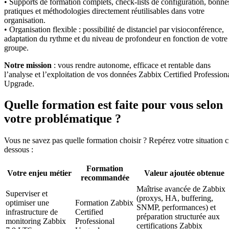
• Supports de formation complets, check-lists de configuration, bonne
pratiques et méthodologies directement réutilisables dans votre
organisation.
• Organisation flexible : possibilité de distanciel par visioconférence,
adaptation du rythme et du niveau de profondeur en fonction de votre
groupe.
Notre mission
: vous rendre autonome, efficace et rentable dans
l’analyse et l’exploitation de vos données Zabbix Certified Profession
Upgrade.
Quelle formation est faite pour vous selon
votre problématique ?
Vous ne savez pas quelle formation choisir ? Repérez votre situation c
dessous :
Formation
Votre enjeu métier
Valeur ajoutée obtenue
recommandée
Maîtrise avancée de Zabbix
Superviser et
(proxys, HA, buffering,
optimiser une
Formation Zabbix
SNMP, performances) et
infrastructure de
Certified
préparation structurée aux
monitoring Zabbix
Professional
certifications Zabbix