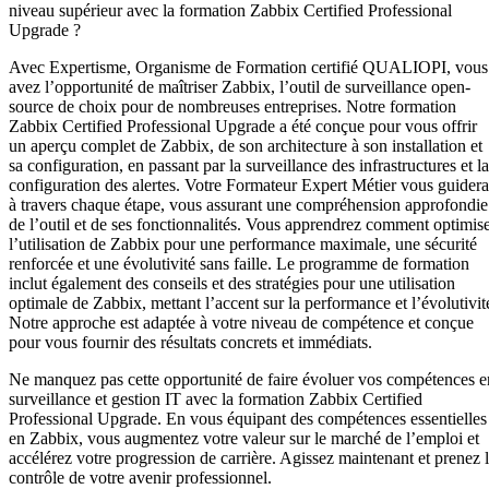
niveau supérieur avec la formation Zabbix Certified Professional
Upgrade ?
Avec Expertisme, Organisme de Formation certifié QUALIOPI, vous
avez l’opportunité de maîtriser Zabbix, l’outil de surveillance open-
source de choix pour de nombreuses entreprises. Notre formation
Zabbix Certified Professional Upgrade a été conçue pour vous offrir
un aperçu complet de Zabbix, de son architecture à son installation et
sa configuration, en passant par la surveillance des infrastructures et la
configuration des alertes. Votre Formateur Expert Métier vous guidera
à travers chaque étape, vous assurant une compréhension approfondie
de l’outil et de ses fonctionnalités. Vous apprendrez comment optimis
l’utilisation de Zabbix pour une performance maximale, une sécurité
renforcée et une évolutivité sans faille. Le programme de formation
inclut également des conseils et des stratégies pour une utilisation
optimale de Zabbix, mettant l’accent sur la performance et l’évolutivit
Notre approche est adaptée à votre niveau de compétence et conçue
pour vous fournir des résultats concrets et immédiats.
Ne manquez pas cette opportunité de faire évoluer vos compétences e
surveillance et gestion IT avec la formation Zabbix Certified
Professional Upgrade. En vous équipant des compétences essentielles
en Zabbix, vous augmentez votre valeur sur le marché de l’emploi et
accélérez votre progression de carrière. Agissez maintenant et prenez 
contrôle de votre avenir professionnel.