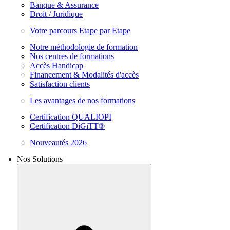
Banque & Assurance
Droit / Juridique
Votre parcours Etape par Etape
Notre méthodologie de formation
Nos centres de formations
Accès Handicap
Financement & Modalités d'accès
Satisfaction clients
Les avantages de nos formations
Certification QUALIOPI
Certification DiGiTT®
Nouveautés 2026
Nos Solutions