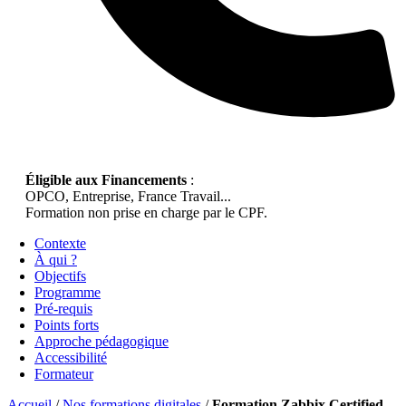
Éligible aux Financements
:
OPCO, Entreprise, France Travail...
Formation non prise en charge par le CPF.
Contexte
À qui ?
Objectifs
Programme
Pré-requis
Points forts
Approche pédagogique
Accessibilité
Formateur
Accueil
/
Nos formations digitales
/
Formation Zabbix Certified