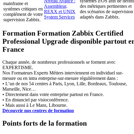
Niveau Avancé :
systèmes z/OS afin de défini
mainframe et
Assembleur,
des métriques pertinentes et
systèmes critiques en
REXX et UNIX
des scénarios de supervision
complément de votre
System Services
adaptés dans Zabbix.
supervision Zabbix.
Formation Formation Zabbix Certified
Professional Upgrade disponible partout e
France
Chaque année, de nombreux professionnels se forment avec
EXPERTISME.
Nos Formateurs Experts Métiers interviennent en individuel sur-
mesure ou en intra entreprise-sur-mesure régulièrement dans :
• L’un de nos 54 centres à Paris, Lyon, Lille, Bordeaux, Toulouse,
Marseille, Nice…
• Directement dans votre entreprise partout en France.
• En distanciel par visioconférence.
• Mais aussi à Le Mans, Libourne.
Découvrir nos centres de formation
Points forts de la formation