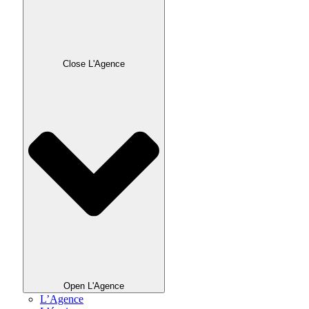
Close L'Agence
Open L'Agence
L’Agence