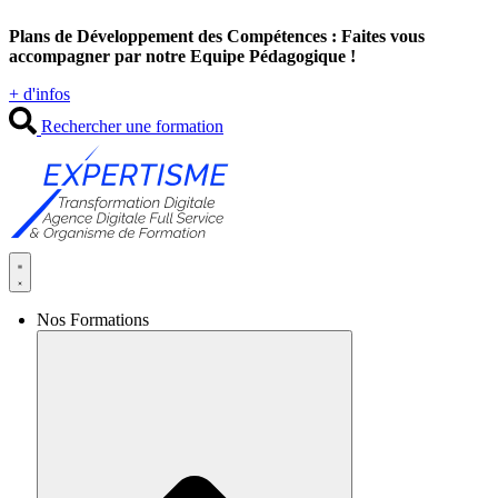
Aller
Plans de Développement des Compétences : Faites vous
au
accompagner par notre Equipe Pédagogique !
contenu
+ d'infos
Rechercher une formation
Nos Formations