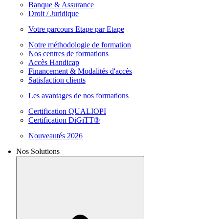
Banque & Assurance
Droit / Juridique
Votre parcours Etape par Etape
Notre méthodologie de formation
Nos centres de formations
Accès Handicap
Financement & Modalités d'accès
Satisfaction clients
Les avantages de nos formations
Certification QUALIOPI
Certification DiGiTT®
Nouveautés 2026
Nos Solutions