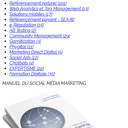
Référencement naturel (101)
Web Analytics et Tag Management (13)
Solutions mobiles (17)
Référencement payant - SEA (6)
e-Réputation (15)
AB Testing (2)
Community Management (29)
Gamification (3)
Phygital (11)
Marketing Direct Digital (5)
Social Ads (12)
Chatbots (4)
EXPERTISME (22)
Formation Digitale (35)
MANUEL DU SOCIAL MÉDIA MARKETING