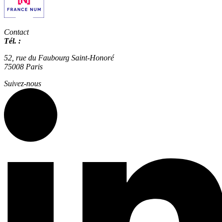
Contact
Tél. :
01 42 66 36 42
agence@expertisme.com
52, rue du Faubourg Saint-Honoré
75008 Paris
Suivez-nous