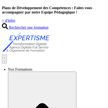
Aller
Plans de Développement des Compétences : Faites vous
au
accompagner par notre Equipe Pédagogique !
contenu
+ d'infos
Rechercher une formation
Nos Formations