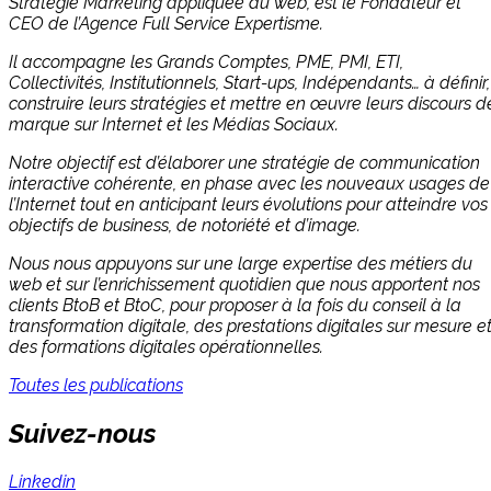
Stratégie Marketing appliquée au web, est le Fondateur et
CEO de l’Agence Full Service Expertisme.
Il accompagne les Grands Comptes, PME, PMI, ETI,
Collectivités, Institutionnels, Start-ups, Indépendants… à définir,
construire leurs stratégies et mettre en œuvre leurs discours d
marque sur Internet et les Médias Sociaux.
Notre objectif est d’élaborer une stratégie de communication
interactive cohérente, en phase avec les nouveaux usages de
l’Internet tout en anticipant leurs évolutions pour atteindre vos
objectifs de business, de notoriété et d’image.
Nous nous appuyons sur une large expertise des métiers du
web et sur l’enrichissement quotidien que nous apportent nos
clients BtoB et BtoC, pour proposer à la fois du conseil à la
transformation digitale, des prestations digitales sur mesure e
des formations digitales opérationnelles.
Toutes les publications
Suivez-nous
Linkedin