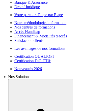
Banque & Assurance
Droit / Juridique
Votre parcours Etape par Etape
Notre méthodologie de formation
Nos centres de formations
Accès Handicap
Financement & Modalités d'accès
Satisfaction clients
Les avantages de nos formations
Certification QUALIOPI
Certification DiGiTT®
Nouveautés 2026
Nos Solutions