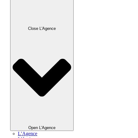
Close L'Agence
Open L'Agence
L’Agence