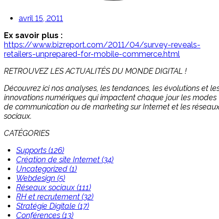
avril 15, 2011
Ex savoir plus :
https://www.bizreport.com/2011/04/survey-reveals-
retailers-unprepared-for-mobile-commerce.html
RETROUVEZ LES ACTUALITÉS DU MONDE DIGITAL !
Découvrez ici nos analyses, les tendances, les évolutions et le
innovations numériques qui impactent chaque jour les modes
de communication ou de marketing sur Internet et les réseau
sociaux.
CATÉGORIES
Supports (126)
Création de site Internet (34)
Uncategorized (1)
Webdesign (5)
Réseaux sociaux (111)
RH et recrutement (32)
Stratégie Digitale (17)
Conférences (13)