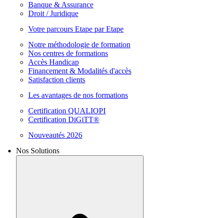
Banque & Assurance
Droit / Juridique
Votre parcours Etape par Etape
Notre méthodologie de formation
Nos centres de formations
Accès Handicap
Financement & Modalités d'accès
Satisfaction clients
Les avantages de nos formations
Certification QUALIOPI
Certification DiGiTT®
Nouveautés 2026
Nos Solutions