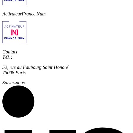
Activateur
France Num
Contact
Tél. :
01 42 66 36 42
agence@expertisme.com
52, rue du Faubourg Saint-Honoré
75008 Paris
Suivez-nous