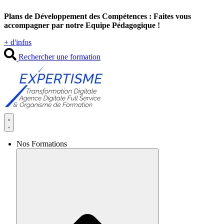
Aller
Plans de Développement des Compétences : Faites vous
au
accompagner par notre Equipe Pédagogique !
contenu
+ d'infos
Rechercher une formation
Nos Formations