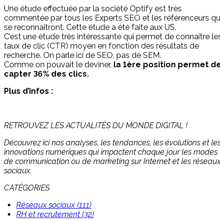
Une étude effectuée par la société Optify est très
commentée par tous les Experts SEO et les référenceurs qu
se reconnaîtront. Cette étude a été faite aux US.
C’est une étude très intéressante qui permet de connaître le
taux de clic (CTR) moyen en fonction des résultats de
recherche. On parle ici de SEO, pas de SEM.
Comme on pouvait le deviner,
la 1ère position permet d
capter 36% des clics.
Plus d’infos :
RETROUVEZ LES ACTUALITÉS DU MONDE DIGITAL !
Découvrez ici nos analyses, les tendances, les évolutions et le
innovations numériques qui impactent chaque jour les modes
de communication ou de marketing sur Internet et les réseau
sociaux.
CATÉGORIES
Réseaux sociaux (111)
RH et recrutement (32)