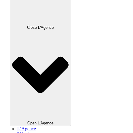
Close L'Agence
Open L'Agence
L’Agence