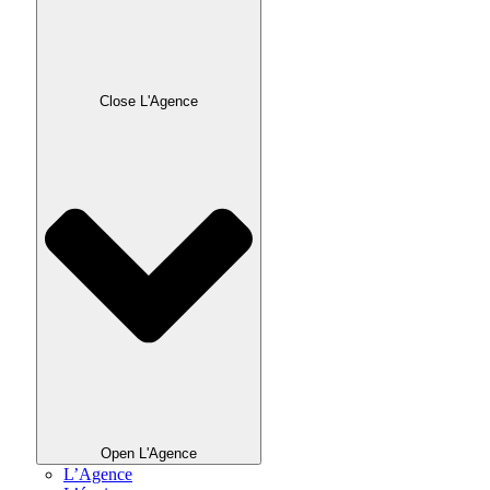
Close L'Agence
Open L'Agence
L’Agence