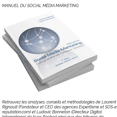
MANUEL DU SOCIAL MÉDIA MARKETING
Retrouvez les analyses, conseils et méthodologies de Laurent
Rignault (Fondateur et CEO des agences Expertisme et SOS-e
reputation.com) et Ludovic Bonneton (Directeur Digital
International de Yves Rocher) ainsi que des tribunes de