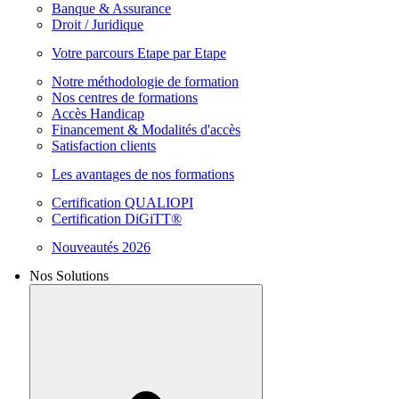
Banque & Assurance
Droit / Juridique
Votre parcours Etape par Etape
Notre méthodologie de formation
Nos centres de formations
Accès Handicap
Financement & Modalités d'accès
Satisfaction clients
Les avantages de nos formations
Certification QUALIOPI
Certification DiGiTT®
Nouveautés 2026
Nos Solutions