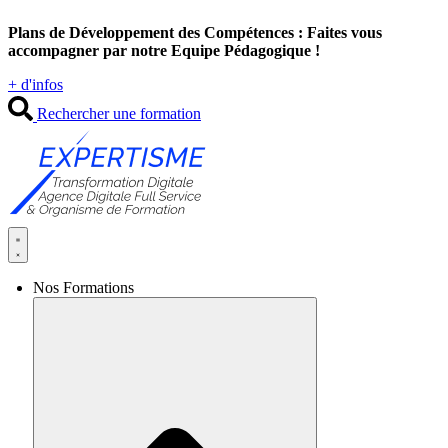
Aller
Plans de Développement des Compétences : Faites vous
au
accompagner par notre Equipe Pédagogique !
contenu
+ d'infos
Rechercher une formation
Nos Formations