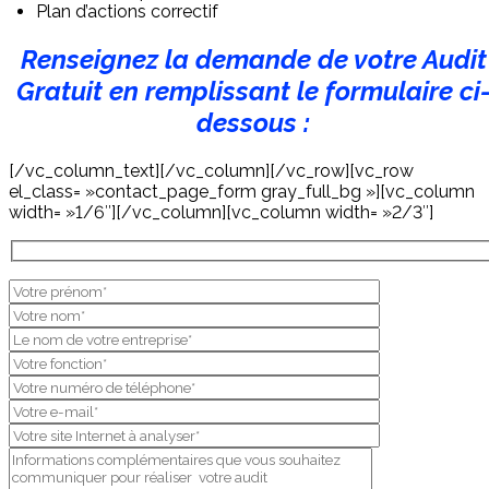
Plan d’actions correctif
Renseignez la demande de votre Audit
Gratuit en remplissant le formulaire ci
dessous :
[/vc_column_text][/vc_column][/vc_row][vc_row
el_class= »contact_page_form gray_full_bg »][vc_column
width= »1/6″][/vc_column][vc_column width= »2/3″]