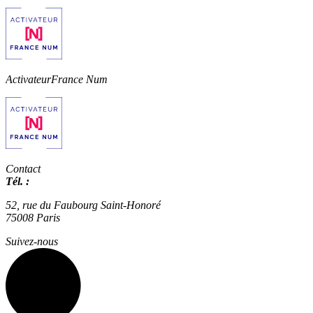
Activateur
France Num
Contact
Tél. :
01 42 66 36 42
agence@expertisme.com
52, rue du Faubourg Saint-Honoré
75008 Paris
Suivez-nous