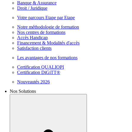
Banque & Assurance
Droit / Juridique
Votre parcours Etape par Etape
Notre méthodologie de formation
Nos centres de formations
Accès Handicap
Financement & Modalités d'accès
Satisfaction clients
Les avantages de nos formations
Certification QUALIOPI
Certification DiGiTT®
Nouveautés 2026
Nos Solutions