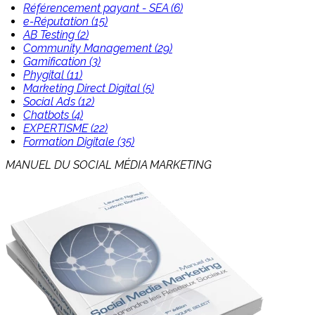
Référencement payant - SEA (6)
e-Réputation (15)
AB Testing (2)
Community Management (29)
Gamification (3)
Phygital (11)
Marketing Direct Digital (5)
Social Ads (12)
Chatbots (4)
EXPERTISME (22)
Formation Digitale (35)
MANUEL DU SOCIAL MÉDIA MARKETING