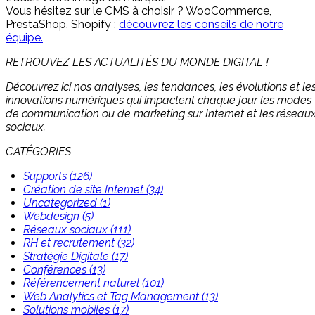
Vous hésitez sur le CMS à choisir ? WooCommerce,
PrestaShop, Shopify :
découvrez les conseils de notre
équipe.
RETROUVEZ LES ACTUALITÉS DU MONDE DIGITAL !
Découvrez ici nos analyses, les tendances, les évolutions et le
innovations numériques qui impactent chaque jour les modes
de communication ou de marketing sur Internet et les réseau
sociaux.
CATÉGORIES
Supports (126)
Création de site Internet (34)
Uncategorized (1)
Webdesign (5)
Réseaux sociaux (111)
RH et recrutement (32)
Stratégie Digitale (17)
Conférences (13)
Référencement naturel (101)
Web Analytics et Tag Management (13)
Solutions mobiles (17)