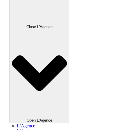
Close L'Agence
Open L'Agence
L’Agence