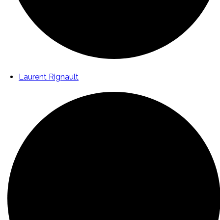
Laurent Rignault