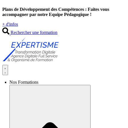
Aller
Plans de Développement des Compétences : Faites vous
au
accompagner par notre Equipe Pédagogique !
contenu
+ d'infos
Rechercher une formation
Nos Formations