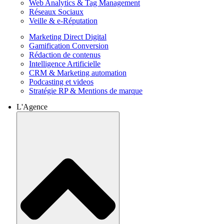
Web Analytics & Tag Management
Réseaux Sociaux
Veille & e-Réputation
Marketing Direct Digital
Gamification Conversion
Rédaction de contenus
Intelligence Artificielle
CRM & Marketing automation
Podcasting et videos
Stratégie RP & Mentions de marque
L'Agence