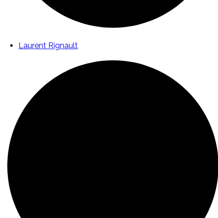
Laurent Rignault