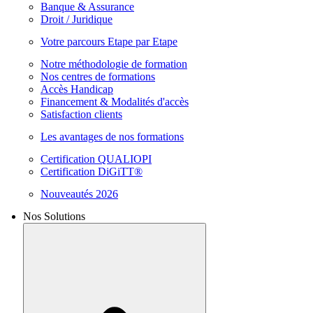
Banque & Assurance
Droit / Juridique
Votre parcours Etape par Etape
Notre méthodologie de formation
Nos centres de formations
Accès Handicap
Financement & Modalités d'accès
Satisfaction clients
Les avantages de nos formations
Certification QUALIOPI
Certification DiGiTT®
Nouveautés 2026
Nos Solutions