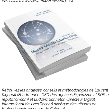
MANUEL DU SOCIAL MÉDIA MARKETING
Retrouvez les analyses, conseils et méthodologies de Laurent
Rignault (Fondateur et CEO des agences Expertisme et SOS-e
reputation.com) et Ludovic Bonneton (Directeur Digital
International de Yves Rocher) ainsi que des tribunes de
Professionnels reconnus de l’Internet.