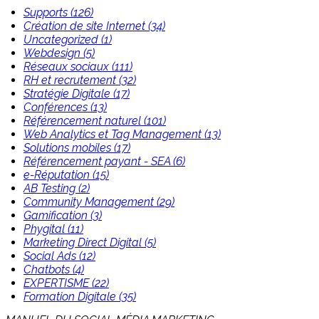
Supports (126)
Création de site Internet (34)
Uncategorized (1)
Webdesign (5)
Réseaux sociaux (111)
RH et recrutement (32)
Stratégie Digitale (17)
Conférences (13)
Référencement naturel (101)
Web Analytics et Tag Management (13)
Solutions mobiles (17)
Référencement payant - SEA (6)
e-Réputation (15)
AB Testing (2)
Community Management (29)
Gamification (3)
Phygital (11)
Marketing Direct Digital (5)
Social Ads (12)
Chatbots (4)
EXPERTISME (22)
Formation Digitale (35)