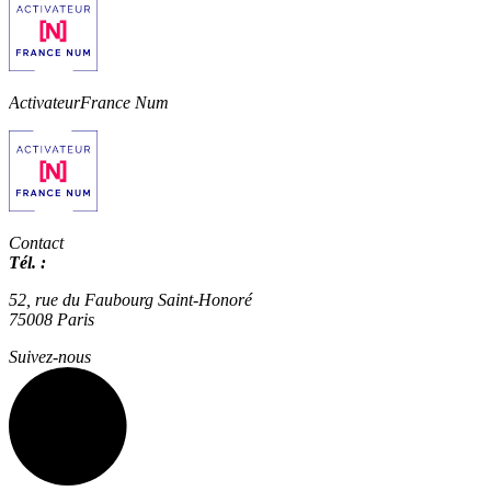
Activateur
France Num
Contact
Tél. :
01 42 66 36 42
agence@expertisme.com
52, rue du Faubourg Saint-Honoré
75008 Paris
Suivez-nous