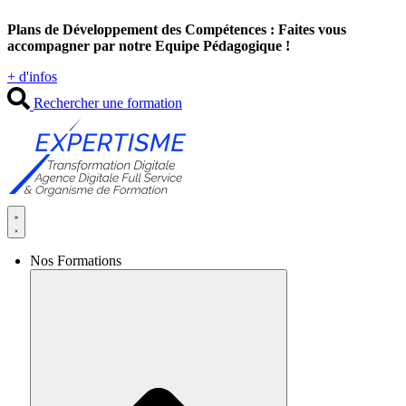
Aller
Plans de Développement des Compétences : Faites vous
au
accompagner par notre Equipe Pédagogique !
contenu
+ d'infos
Rechercher une formation
Nos Formations