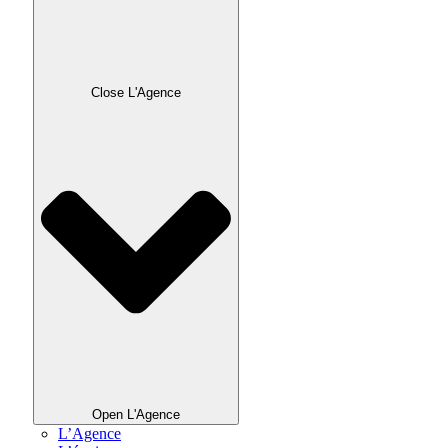
Close L'Agence
Open L'Agence
L’Agence