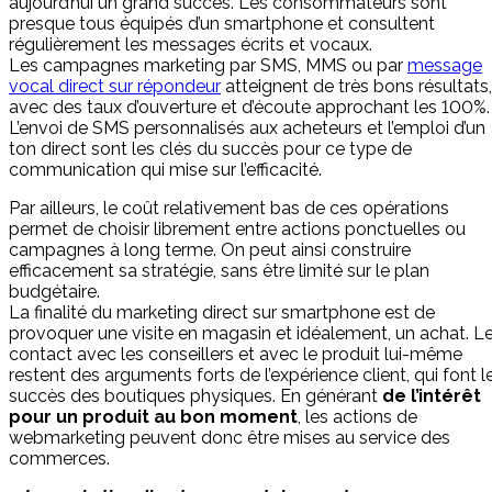
aujourd’hui un grand succès. Les consommateurs sont
presque tous équipés d’un smartphone et consultent
régulièrement les messages écrits et vocaux.
Les campagnes marketing par SMS, MMS ou par
message
vocal direct sur répondeur
atteignent de très bons résultats,
avec des taux d’ouverture et d’écoute approchant les 100%.
L’envoi de SMS personnalisés aux acheteurs et l’emploi d’un
ton direct sont les clés du succès pour ce type de
communication qui mise sur l’efficacité.
Par ailleurs, le coût relativement bas de ces opérations
permet de choisir librement entre actions ponctuelles ou
campagnes à long terme. On peut ainsi construire
efficacement sa stratégie, sans être limité sur le plan
budgétaire.
La finalité du marketing direct sur smartphone est de
provoquer une visite en magasin et idéalement, un achat. L
contact avec les conseillers et avec le produit lui-même
restent des arguments forts de l’expérience client, qui font l
succès des boutiques physiques. En générant
de l’intérêt
pour un produit au bon moment
, les actions de
webmarketing peuvent donc être mises au service des
commerces.