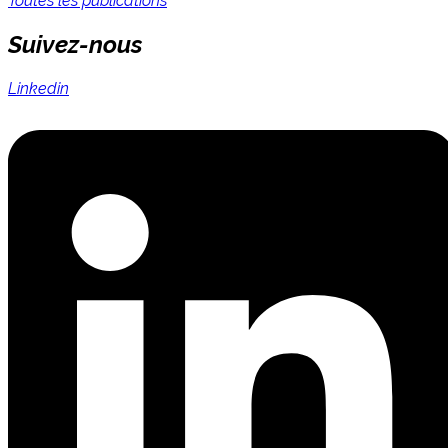
Toutes les publications
Suivez-nous
Linkedin