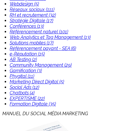
Webdesign (5)
Réseaux sociaux (111)
RH et recrutement (32)
Stratégie Digitale (17)
Conférences (13)
Référencement naturel (101)
Web Analytics et Tag Management (13)
Solutions mobiles (17)
Référencement payant - SEA (6)
e-Réputation (15)
AB Testing (2)
Community Management (29)
Gamification (3)
Phygital (11)
Marketing Direct Digital (5)
Social Ads (12)
Chatbots (4)
EXPERTISME (22)
Formation Digitale (35)
MANUEL DU SOCIAL MÉDIA MARKETING