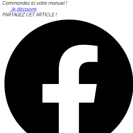
Commandez ici votre manuel !
Je découvre
PARTAGEZ CET ARTICLE !