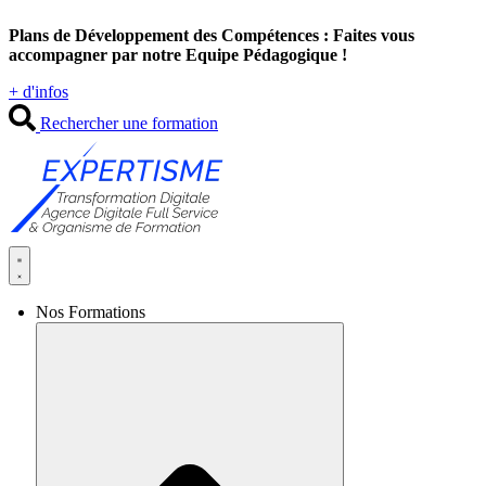
Aller
Plans de Développement des Compétences : Faites vous
au
accompagner par notre Equipe Pédagogique !
contenu
+ d'infos
Rechercher une formation
Nos Formations