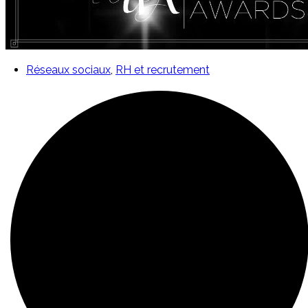
Réseaux sociaux
,
RH et recrutement