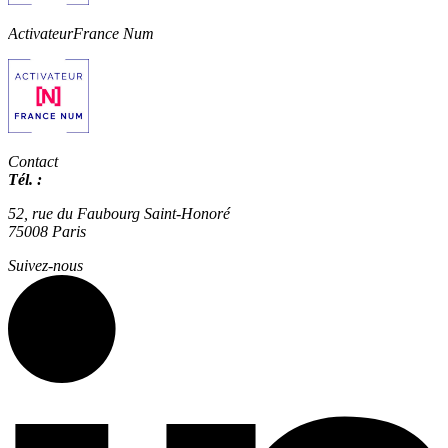
Activateur
France Num
Contact
Tél. :
01 42 66 36 42
agence@expertisme.com
52, rue du Faubourg Saint-Honoré
75008 Paris
Suivez-nous