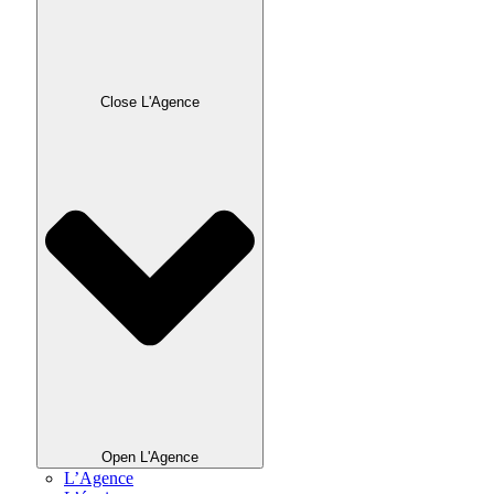
Close L'Agence
Open L'Agence
L’Agence