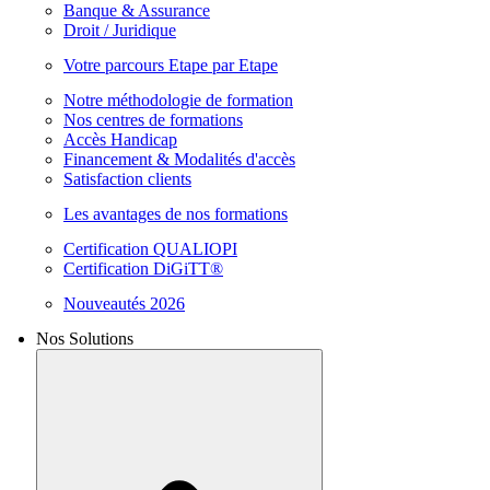
Banque & Assurance
Droit / Juridique
Votre parcours Etape par Etape
Notre méthodologie de formation
Nos centres de formations
Accès Handicap
Financement & Modalités d'accès
Satisfaction clients
Les avantages de nos formations
Certification QUALIOPI
Certification DiGiTT®
Nouveautés 2026
Nos Solutions