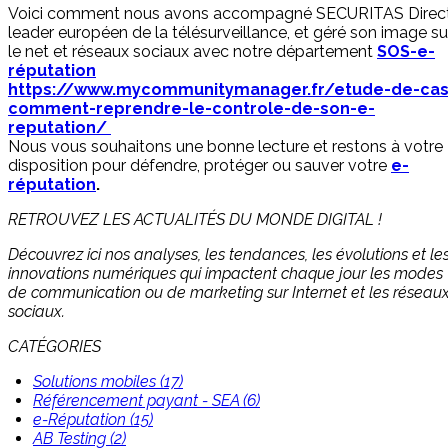
Voici comment nous avons accompagné SECURITAS Direct
leader européen de la télésurveillance, et géré son image su
le net et réseaux sociaux avec notre département
SOS-e-
réputation
https://www.mycommunitymanager.fr/etude-de-cas
comment-reprendre-le-controle-de-son-e-
reputation/
Nous vous souhaitons une bonne lecture et restons à votre
disposition pour défendre, protéger ou sauver votre
e-
réputation
.
RETROUVEZ LES ACTUALITÉS DU MONDE DIGITAL !
Découvrez ici nos analyses, les tendances, les évolutions et le
innovations numériques qui impactent chaque jour les modes
de communication ou de marketing sur Internet et les réseau
sociaux.
CATÉGORIES
Solutions mobiles (17)
Référencement payant - SEA (6)
e-Réputation (15)
AB Testing (2)