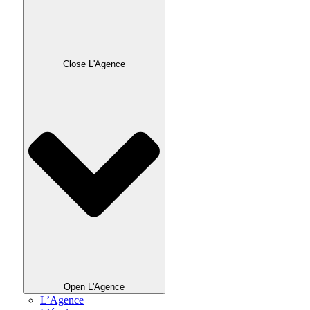
Close L'Agence
Open L'Agence
L’Agence