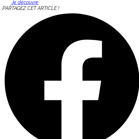
Je découvre
PARTAGEZ CET ARTICLE !