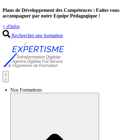
Aller
Plans de Développement des Compétences : Faites vous
au
accompagner par notre Equipe Pédagogique !
contenu
+ d'infos
Rechercher une formation
Nos Formations