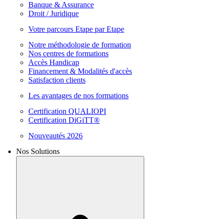
Banque & Assurance
Droit / Juridique
Votre parcours Etape par Etape
Notre méthodologie de formation
Nos centres de formations
Accès Handicap
Financement & Modalités d'accès
Satisfaction clients
Les avantages de nos formations
Certification QUALIOPI
Certification DiGiTT®
Nouveautés 2026
Nos Solutions