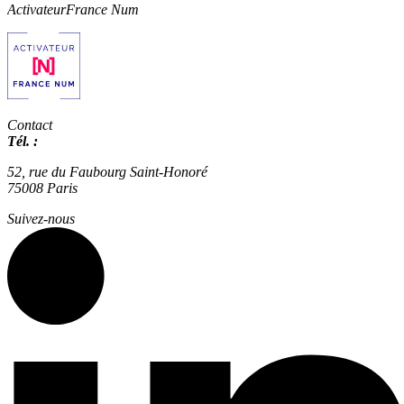
Activateur
France Num
Contact
Tél. :
01 42 66 36 42
agence@expertisme.com
52, rue du Faubourg Saint-Honoré
75008 Paris
Suivez-nous