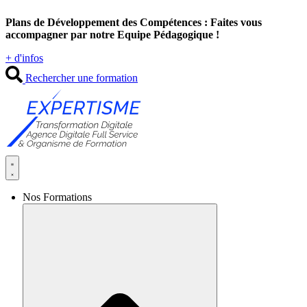
Aller
Plans de Développement des Compétences : Faites vous
au
accompagner par notre Equipe Pédagogique !
contenu
+ d'infos
Rechercher une formation
Nos Formations