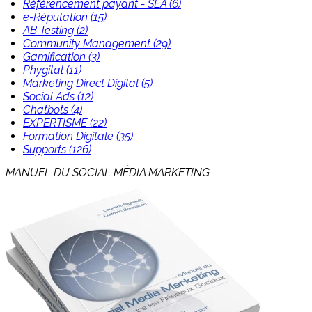
Référencement payant - SEA (6)
e-Réputation (15)
AB Testing (2)
Community Management (29)
Gamification (3)
Phygital (11)
Marketing Direct Digital (5)
Social Ads (12)
Chatbots (4)
EXPERTISME (22)
Formation Digitale (35)
Supports (126)
MANUEL DU SOCIAL MÉDIA MARKETING