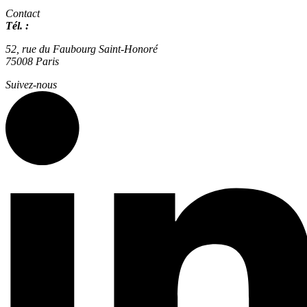
Contact
Tél. :
01 42 66 36 42
agence@expertisme.com
52, rue du Faubourg Saint-Honoré
75008 Paris
Suivez-nous