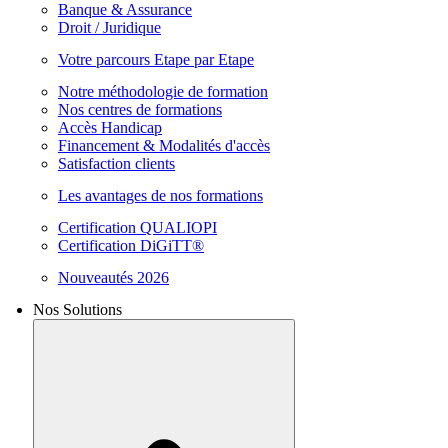
Banque & Assurance
Droit / Juridique
Votre parcours Etape par Etape
Notre méthodologie de formation
Nos centres de formations
Accès Handicap
Financement & Modalités d'accès
Satisfaction clients
Les avantages de nos formations
Certification QUALIOPI
Certification DiGiTT®
Nouveautés 2026
Nos Solutions