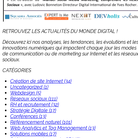
RETROUVEZ LES ACTUALITÉS DU MONDE DIGITAL !
Découvrez ici nos analyses, les tendances, les évolutions et le
innovations numériques qui impactent chaque jour les modes
de communication ou de marketing sur Internet et les réseau
sociaux.
CATÉGORIES
Création de site Internet (34)
Uncategorized (1)
Webdesign (5)
Réseaux sociaux (111)
RH et recrutement (32)
Stratégie Digitale (17)
Conférences (13)
Référencement naturel (101)
Web Analytics et Tag Management (13)
Solutions mobiles (17)