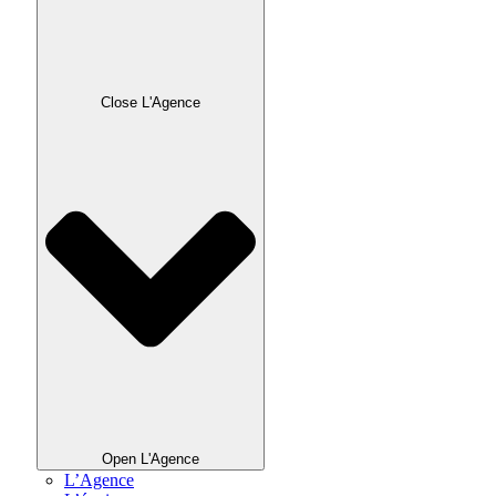
Close L'Agence
Open L'Agence
L’Agence