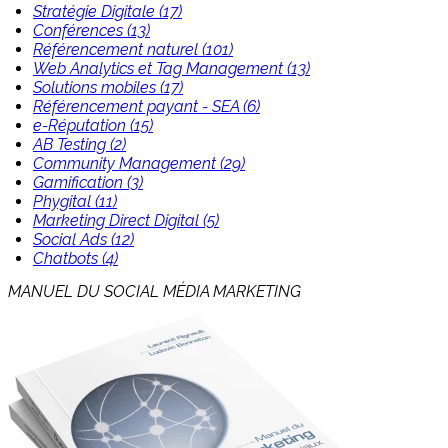
Stratégie Digitale (17)
Conférences (13)
Référencement naturel (101)
Web Analytics et Tag Management (13)
Solutions mobiles (17)
Référencement payant - SEA (6)
e-Réputation (15)
AB Testing (2)
Community Management (29)
Gamification (3)
Phygital (11)
Marketing Direct Digital (5)
Social Ads (12)
Chatbots (4)
MANUEL DU SOCIAL MÉDIA MARKETING