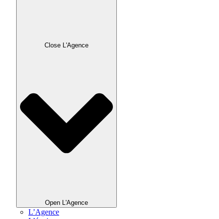
Close L'Agence
Open L'Agence
L’Agence