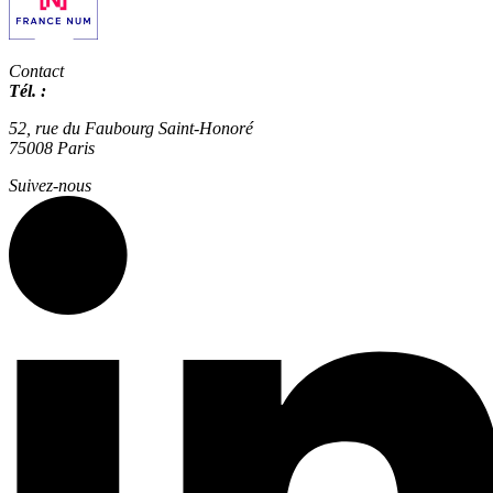
Contact
Tél. :
01 42 66 36 42
agence@expertisme.com
52, rue du Faubourg Saint-Honoré
75008 Paris
Suivez-nous