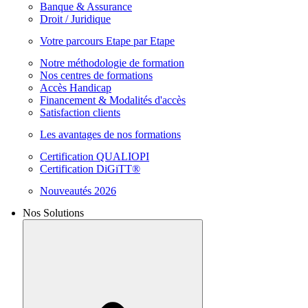
Banque & Assurance
Droit / Juridique
Votre parcours Etape par Etape
Notre méthodologie de formation
Nos centres de formations
Accès Handicap
Financement & Modalités d'accès
Satisfaction clients
Les avantages de nos formations
Certification QUALIOPI
Certification DiGiTT®
Nouveautés 2026
Nos Solutions