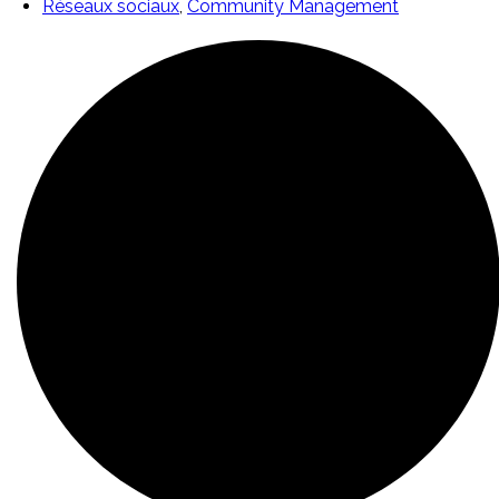
Réseaux sociaux
,
Community Management