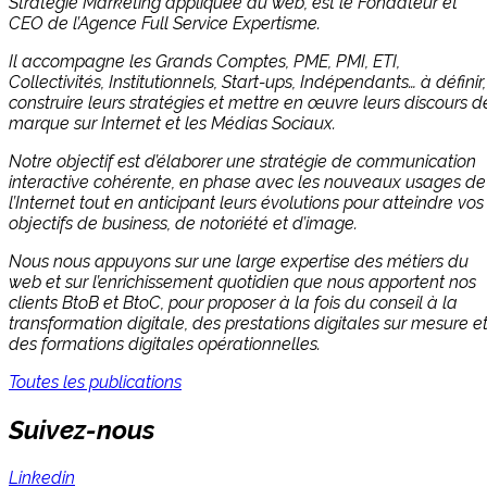
Stratégie Marketing appliquée au web, est le Fondateur et
CEO de l’Agence Full Service Expertisme.
Il accompagne les Grands Comptes, PME, PMI, ETI,
Collectivités, Institutionnels, Start-ups, Indépendants… à définir,
construire leurs stratégies et mettre en œuvre leurs discours d
marque sur Internet et les Médias Sociaux.
Notre objectif est d’élaborer une stratégie de communication
interactive cohérente, en phase avec les nouveaux usages de
l’Internet tout en anticipant leurs évolutions pour atteindre vos
objectifs de business, de notoriété et d’image.
Nous nous appuyons sur une large expertise des métiers du
web et sur l’enrichissement quotidien que nous apportent nos
clients BtoB et BtoC, pour proposer à la fois du conseil à la
transformation digitale, des prestations digitales sur mesure e
des formations digitales opérationnelles.
Toutes les publications
Suivez-nous
Linkedin