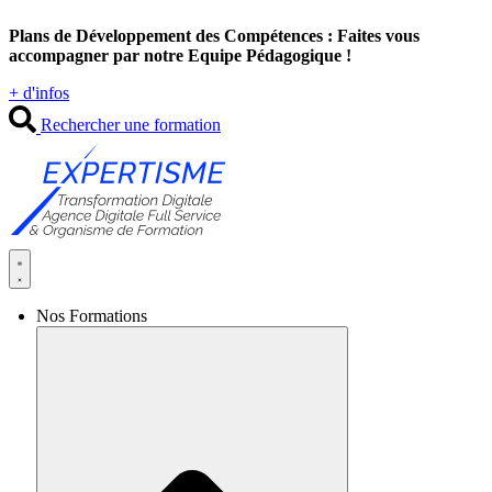
Aller
Plans de Développement des Compétences : Faites vous
au
accompagner par notre Equipe Pédagogique !
contenu
+ d'infos
Rechercher une formation
Nos Formations