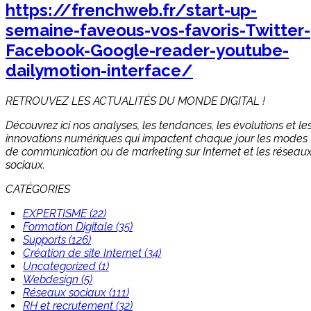
https://frenchweb.fr/start-up-
semaine-faveous-vos-favoris-Twitter-
Facebook-Google-reader-youtube-
dailymotion-interface/
RETROUVEZ LES ACTUALITÉS DU MONDE DIGITAL !
Découvrez ici nos analyses, les tendances, les évolutions et le
innovations numériques qui impactent chaque jour les modes
de communication ou de marketing sur Internet et les réseau
sociaux.
CATÉGORIES
EXPERTISME (22)
Formation Digitale (35)
Supports (126)
Création de site Internet (34)
Uncategorized (1)
Webdesign (5)
Réseaux sociaux (111)
RH et recrutement (32)