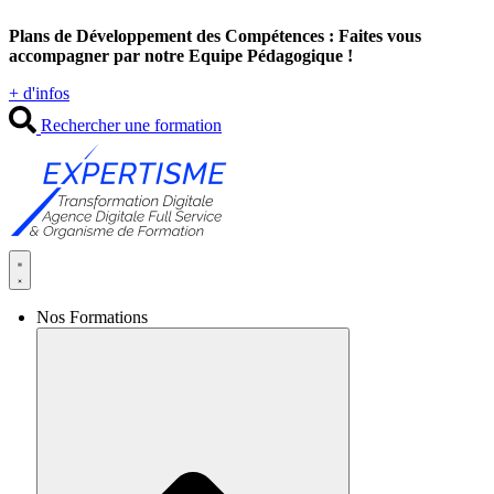
Aller
Plans de Développement des Compétences : Faites vous
au
accompagner par notre Equipe Pédagogique !
contenu
+ d'infos
Rechercher une formation
Nos Formations