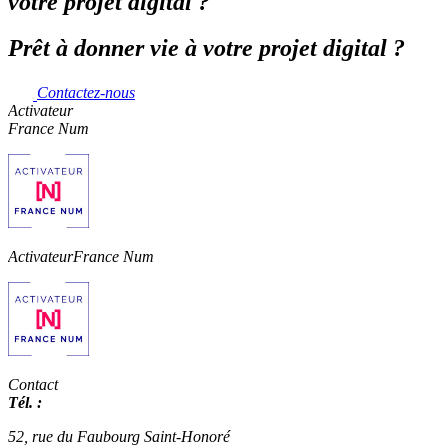
votre projet digital ?
Prêt à donner vie à votre projet digital ?
Contactez-nous
Activateur
France Num
Activateur
France Num
Contact
Tél. :
01 42 66 36 42
agence@expertisme.com
52, rue du Faubourg Saint-Honoré