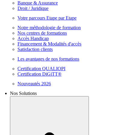
Banque & Assurance
Droit / Juridique
Votre parcours Etape par Etape
Notre méthodologie de formation
Nos centres de formations
Accès Handicap
Financement & Modalités d'accès
Satisfaction clients
Les avantages de nos formations
Certification QUALIOPI
Certification DiGiTT®
Nouveautés 2026
Nos Solutions