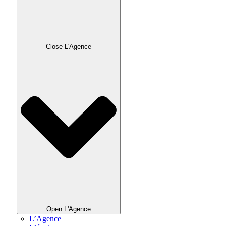
Close L'Agence
Open L'Agence
L’Agence