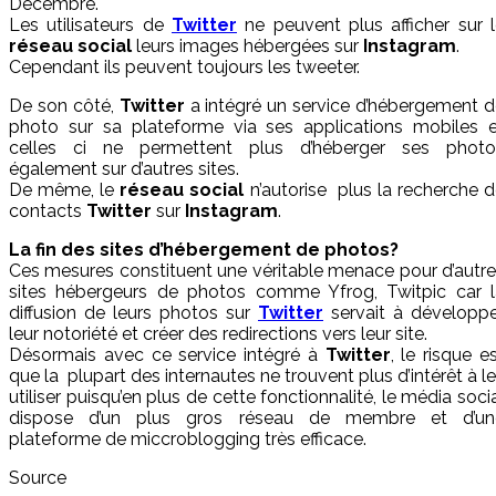
Décembre.
Les utilisateurs de
Twitter
ne peuvent plus afficher sur 
réseau social
leurs images hébergées sur
Instagram
.
Cependant ils peuvent toujours les tweeter.
De son côté,
Twitter
a intégré un service d’hébergement 
photo sur sa plateforme via ses applications mobiles e
celles ci ne permettent plus d’héberger ses photo
également sur d’autres sites.
De même, le
réseau social
n’autorise plus la recherche 
contacts
Twitter
sur
Instagram
.
La fin des sites d’hébergement de photos?
Ces mesures constituent une véritable menace pour d’autr
sites hébergeurs de photos comme Yfrog, Twitpic car l
diffusion de leurs photos sur
Twitter
servait à développ
leur notoriété et créer des redirections vers leur site.
Désormais avec ce service intégré à
Twitter
, le risque e
que la plupart des internautes ne trouvent plus d’intérêt à l
utiliser puisqu’en plus de cette fonctionnalité, le média soci
dispose d’un plus gros réseau de membre et d’un
plateforme de miccroblogging très efficace.
Source