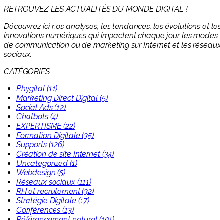
RETROUVEZ LES ACTUALITÉS DU MONDE DIGITAL !
Découvrez ici nos analyses, les tendances, les évolutions et le
innovations numériques qui impactent chaque jour les modes
de communication ou de marketing sur Internet et les réseau
sociaux.
CATÉGORIES
Phygital (11)
Marketing Direct Digital (5)
Social Ads (12)
Chatbots (4)
EXPERTISME (22)
Formation Digitale (35)
Supports (126)
Création de site Internet (34)
Uncategorized (1)
Webdesign (5)
Réseaux sociaux (111)
RH et recrutement (32)
Stratégie Digitale (17)
Conférences (13)
Référencement naturel (101)