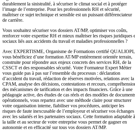
durablement la sinistralité, à sécuriser le climat social et à protéger
l’image de l’entreprise. Pour les professionnels RH et sécurité,
maîtriser ce sujet technique et sensible est un puissant différenciateur
de carrière.
Vous souhaitez sécuriser vos dossiers AT/MP, optimiser vos coûts,
renforcer votre expertise RH et mieux maîtriser les risques juridiques e
sociaux liés aux accidents du travail et maladies professionnelles ?
Avec EXPERTISME, Organisme de Formations certifié QUALIOPI,
vous bénéficiez d’une formation AT/MP entièrement orientée terrain,
construite pour répondre aux enjeux concrets des services RH, de la
CSSCT et des responsables sécurité. Votre Formateur Expert Métier
vous guide pas à pas sur l’ensemble du processus : déclaration
d’accident du travail, rédaction de réserves motivées, relations avec la
CPAM, analyse des décisions, contestations et recours, compréhensio
des mécanismes de tarification et des impacts financiers. Grâce à une
pédagogie active, des études de cas réels et des modèles de document
opérationnels, vous repartez avec une méthode claire pour structurer
votre organisation interne, fiabiliser vos procédures, anticiper les
risques de faute inexcusable de l’employeur et sécuriser vos échanges
avec les salariés et les partenaires sociaux. Cette formation adaptable 
la taille et au secteur de votre entreprise vous permet de gagner en
autonomie et en efficacité sur tous vos dossiers AT/MP.