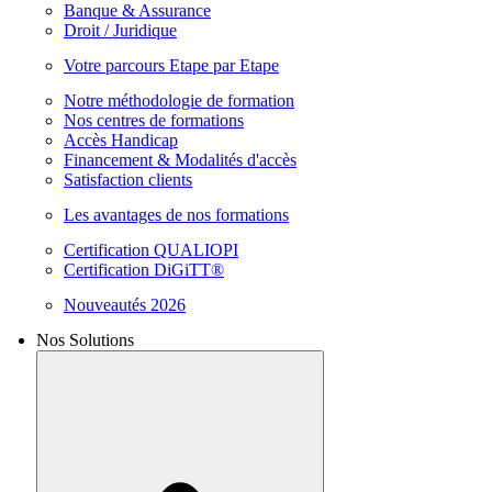
Banque & Assurance
Droit / Juridique
Votre parcours Etape par Etape
Notre méthodologie de formation
Nos centres de formations
Accès Handicap
Financement & Modalités d'accès
Satisfaction clients
Les avantages de nos formations
Certification QUALIOPI
Certification DiGiTT®
Nouveautés 2026
Nos Solutions