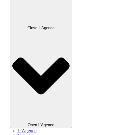
Close L'Agence
Open L'Agence
L’Agence