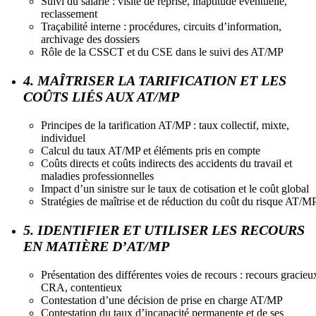
Suivi du salarié : visite de reprise, inaptitude éventuelle,
reclassement
Traçabilité interne : procédures, circuits d’information,
archivage des dossiers
Rôle de la CSSCT et du CSE dans le suivi des AT/MP
4. MAÎTRISER LA TARIFICATION ET LES
COÛTS LIÉS AUX AT/MP
Principes de la tarification AT/MP : taux collectif, mixte,
individuel
Calcul du taux AT/MP et éléments pris en compte
Coûts directs et coûts indirects des accidents du travail et
maladies professionnelles
Impact d’un sinistre sur le taux de cotisation et le coût global
Stratégies de maîtrise et de réduction du coût du risque AT/M
5. IDENTIFIER ET UTILISER LES RECOURS
EN MATIÈRE D’AT/MP
Présentation des différentes voies de recours : recours gracieu
CRA, contentieux
Contestation d’une décision de prise en charge AT/MP
Contestation du taux d’incapacité permanente et de ses