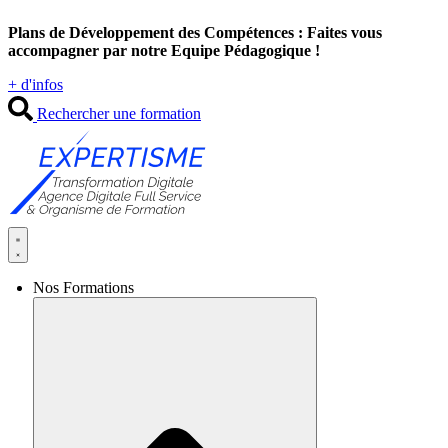
Aller
Plans de Développement des Compétences : Faites vous
au
accompagner par notre Equipe Pédagogique !
contenu
+ d'infos
Rechercher une formation
Nos Formations