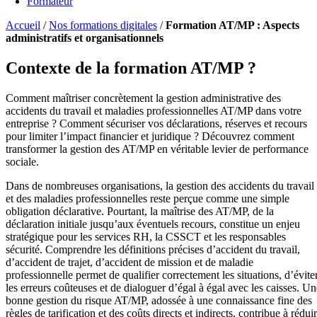
Formateur
Accueil
/
Nos formations digitales
/
Formation AT/MP : Aspects
administratifs et organisationnels
Contexte de la formation AT/MP ?
Comment maîtriser concrètement la gestion administrative des
accidents du travail et maladies professionnelles AT/MP dans votre
entreprise ? Comment sécuriser vos déclarations, réserves et recours
pour limiter l’impact financier et juridique ? Découvrez comment
transformer la gestion des AT/MP en véritable levier de performance
sociale.
Dans de nombreuses organisations, la gestion des accidents du travail
et des maladies professionnelles reste perçue comme une simple
obligation déclarative. Pourtant, la maîtrise des AT/MP, de la
déclaration initiale jusqu’aux éventuels recours, constitue un enjeu
stratégique pour les services RH, la CSSCT et les responsables
sécurité. Comprendre les définitions précises d’accident du travail,
d’accident de trajet, d’accident de mission et de maladie
professionnelle permet de qualifier correctement les situations, d’évite
les erreurs coûteuses et de dialoguer d’égal à égal avec les caisses. Un
bonne gestion du risque AT/MP, adossée à une connaissance fine des
règles de tarification et des coûts directs et indirects, contribue à rédui