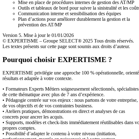
Mise en place de procédures internes de gestion des AT/MP
Outils et tableaux de bord pour suivre la sinistralité et les coût
Communication interne et sensibilisation des équipes
Plan d’actions pour améliorer durablement la gestion et la
prévention des AT/MP
Version 5. Mise à jour le 01/01/2026
© EXPERTISME – Groupe SELECT® 2025 Tous droits réservés.
Les textes présents sur cette page sont soumis aux droits d’auteur.
Pourquoi choisir EXPERTISME ?
EXPERTISME privilégie une approche 100 % opérationnelle, orient
résultats et adaptée à votre contexte.
• Formateurs Experts Métiers soigneusement sélectionnés, spécialistes
de cette thématique avec plus de 7 ans d’expérience.
• Pédagogie centrée sur vos enjeux : nous partons de votre entreprise,
de vos objectifs et de vos contraintes business.
• Ateliers pratiques, démonstrations en direct et analyses de cas
concrets pour ancrer les acquis.
• Supports, modèles et check-lists immédiatement réutilisables dans v
propres comptes.
• Possibilité d’adapter le contenu à votre niveau (initiation,