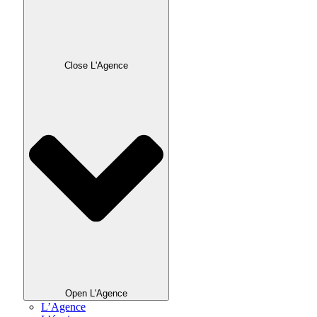
Close L'Agence
Open L'Agence
L’Agence