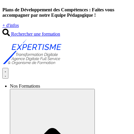
Aller
Plans de Développement des Compétences : Faites vous
au
accompagner par notre Equipe Pédagogique !
contenu
+ d'infos
Rechercher une formation
Nos Formations