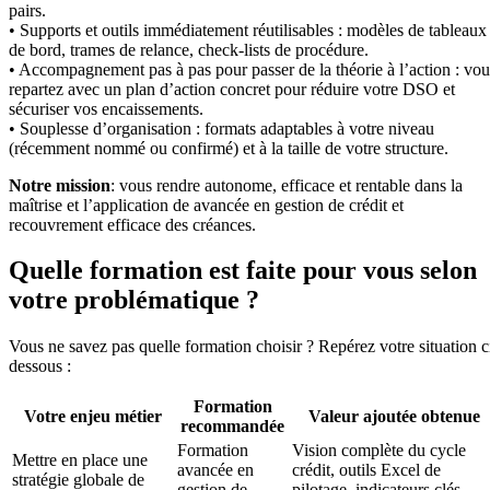
pairs.
• Supports et outils immédiatement réutilisables : modèles de tableaux
de bord, trames de relance, check-lists de procédure.
• Accompagnement pas à pas pour passer de la théorie à l’action : vou
repartez avec un plan d’action concret pour réduire votre DSO et
sécuriser vos encaissements.
• Souplesse d’organisation : formats adaptables à votre niveau
(récemment nommé ou confirmé) et à la taille de votre structure.
Notre mission
: vous rendre autonome, efficace et rentable dans la
maîtrise et l’application de avancée en gestion de crédit et
recouvrement efficace des créances.
Quelle formation est faite pour vous selon
votre problématique ?
Vous ne savez pas quelle formation choisir ? Repérez votre situation c
dessous :
Formation
Votre enjeu métier
Valeur ajoutée obtenue
recommandée
Formation
Vision complète du cycle
Mettre en place une
avancée en
crédit, outils Excel de
stratégie globale de
gestion de
pilotage, indicateurs clés