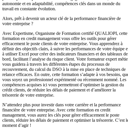
autonomie et en adaptabilité, compétences clés dans un monde du
travail en constante évolution.
Alors, prêt à devenir un acteur clé de la performance financière de
votre entreprise ?
Avec Expertisme, Organisme de Formation certifié QUALIOPI, cette
formation en credit management vous offre les outils pour gérer
efficacement le poste clients de votre entreprise. Vous apprendrez à
définir des objectifs clairs, à suivre les performances de votre équipe e
à utiliser Excel pour créer des indicateurs financiers et des tableaux de
bord, facilitant l’analyse du risque client. Votre formateur expert métie
vous guidera à travers les différentes étapes du processus de
recouvrement, du calcul du DSO à la mise en place de techniques de
relance efficaces. En outre, cette formation s’adapte à vos besoins, qu
vous soyez un professionnel expérimenté ou récemment nommé. Les
compétences acquises ici vous permettront d’optimiser la gestion du
crédit clients, de réduire les délais de paiement et d’améliorer la
trésorerie de votre entreprise.
N’attendez plus pour investir dans votre carrière et la performance
financière de votre entreprise. Avec cette formation en credit
management, vous aurez les clés pour gérer efficacement le poste
clients, réduire les délais de paiement et optimiser la trésorerie. C’est l
moment d’agir !