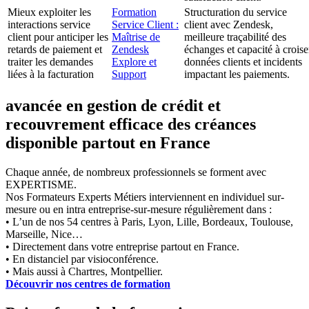
Mieux exploiter les
Formation
Structuration du service
interactions service
Service Client :
client avec Zendesk,
client pour anticiper les
Maîtrise de
meilleure traçabilité des
retards de paiement et
Zendesk
échanges et capacité à croise
traiter les demandes
Explore et
données clients et incidents
liées à la facturation
Support
impactant les paiements.
avancée en gestion de crédit et
recouvrement efficace des créances
disponible partout en France
Chaque année, de nombreux professionnels se forment avec
EXPERTISME.
Nos Formateurs Experts Métiers interviennent en individuel sur-
mesure ou en intra entreprise-sur-mesure régulièrement dans :
• L’un de nos 54 centres à Paris, Lyon, Lille, Bordeaux, Toulouse,
Marseille, Nice…
• Directement dans votre entreprise partout en France.
• En distanciel par visioconférence.
• Mais aussi à Chartres, Montpellier.
Découvrir nos centres de formation