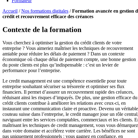
Formateur
Accueil
/
Nos formations digitales
/
Formation avancée en gestion d
crédit et recouvrement efficace des créances
Contexte de la formation
Vous cherchez à optimiser la gestion du crédit clients de votre
entreprise ? Vous aimeriez maîtriser les techniques de recouvrement
amiable pour réduire les délais de paiement ? Dans un contexte
économique où chaque délai de paiement compte, une bonne gestion
du poste clients est plus qu’indispensable : c’est un levier de
performance pour l’entreprise.
Le credit management est une compétence essentielle pour toute
entreprise souhaitant sécuriser sa trésorerie et optimiser ses flux
financiers. Il permet d’assurer un recouvrement rapide des créances,
réduisant ainsi les risques d’impayés. De plus, une gestion efficace du
crédit clients contribue à améliorer les relations avec ceux-ci, en
instaurant une communication claire et proactive. Devenu un véritable
couteau suisse dans l’entreprise, le credit manager joue un rôle central
naviguant entre les services comptables, commerciaux et les clients. E
maîtrisant les techniques de credit management, vous vous démarquez
dans votre domaine et accélérez votre carrière. Les bénéfices ne sont
pas uniquement professionnels : vous gagnez en confiance, en