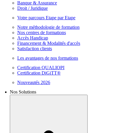
Banque & Assurance
Droit / Juridique
Votre parcours Etape par Etape
Notre méthodologie de formation
Nos centres de formations
Accès Handicap
Financement & Modalités d'accès
Satisfaction clients
Les avantages de nos formations
Certification QUALIOPI
Certification DiGiTT®
Nouveautés 2026
Nos Solutions