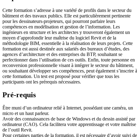
Cette formation s’adresse à une variété de profils dans le secteur du
bâtiment et des travaux publics. Elle est particulièrement pertinente
pour les dessinateurs-projeteurs, qui pourront parfaire leurs
compétences en modélisation et gestion de l’information. Les
ingénieurs en structure et les architectes y trouveront également un
moyen d’approfondir leur maîtrise du logiciel Revit et de la
méthodologie BIM, essentielle à la réalisation de leurs projets. Cette
formation est aussi destinée aux salariés des bureaux d’études, des
agences d’architecture et des entreprises du BTP, souhaitant se
perfectionner dans l’utilisation de ces outils. Enfin, toute personne en
reconversion professionnelle visant à intégrer le secteur du bâtiment,
ou souhaitant développer ses compétences, peut également s’inscrire 
cette formation. Un test est proposé pour vérifier que tous les
participants ont les prérequis nécessaires.
Pré-requis
Être muni d’un ordinateur relié à Internet, possédant une caméra, un
micro et un haut parleur.
Avoir des connaissances de base de Windows et du dessin assisté par
ordinateur (CAO). Cela facilitera votre apprentissage et votre maîtrise
de l’outil Revit.
Pour certaines parties de la formation, il est nécessaire d’avoir suivi d