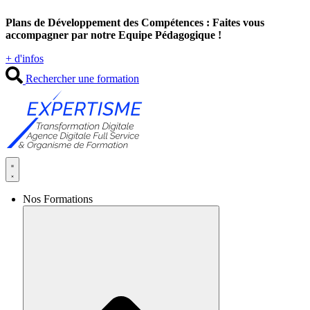
Aller
Plans de Développement des Compétences : Faites vous
au
accompagner par notre Equipe Pédagogique !
contenu
+ d'infos
Rechercher une formation
Nos Formations