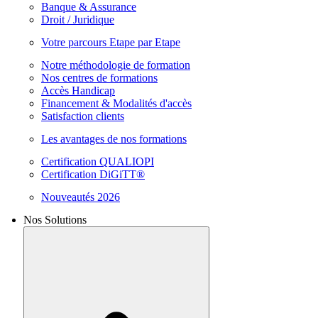
Banque & Assurance
Droit / Juridique
Votre parcours Etape par Etape
Notre méthodologie de formation
Nos centres de formations
Accès Handicap
Financement & Modalités d'accès
Satisfaction clients
Les avantages de nos formations
Certification QUALIOPI
Certification DiGiTT®
Nouveautés 2026
Nos Solutions