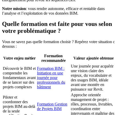
Notre mission
: vous rendre autonome, efficace et rentable dans
l’analyse et l’exploitation de vos données BIM.
Quelle formation est faite pour vous selon
votre problématique ?
Vous ne savez pas quelle formation choisir ? Repérez votre situation c
dessous :
Formation
Votre enjeu métier
Valeur ajoutée obtenue
recommandée
Une journée pour acquérir
Découvrir le BIM et
Formation BIM :
une vision claire des
comprendre les
Initiation en une
enjeux, du vocabulaire et
fondamentaux avant
journée pour
des usages BIM, idéale
de se lancer sur des
professionnels du
avant une montée en
projets complexes
bâtiment
puissance sur Revit.
Approche orientée
Piloter et
management de projet :
coordonner des
Formation Gestion
rôles, processus, livrables,
projets BIM au-delà
de Projets BIM
coordination entre
de la seule
intervenants et maîtrise des