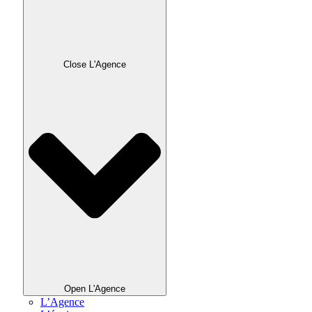
Close L'Agence
Open L'Agence
L’Agence