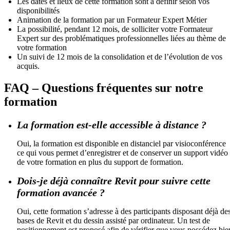
Les dates et lieux de cette formation sont à définir selon vos
disponibilités
Animation de la formation par un Formateur Expert Métier
La possibilité, pendant 12 mois, de solliciter votre Formateur
Expert sur des problématiques professionnelles liées au thème de
votre formation
Un suivi de 12 mois de la consolidation et de l’évolution de vos
acquis.
FAQ – Questions fréquentes sur notre
formation
La formation est-elle accessible à distance ?
Oui, la formation est disponible en distanciel par visioconférence
ce qui vous permet d’enregistrer et de conserver un support vidéo
de votre formation en plus du support de formation.
Dois-je déjà connaître Revit pour suivre cette
formation avancée ?
Oui, cette formation s’adresse à des participants disposant déjà de
bases de Revit et du dessin assisté par ordinateur. Un test de
positionnement est proposé afin de vérifier que vous possédez bie