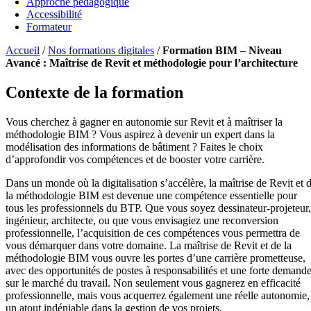
Approche pédagogique
Accessibilité
Formateur
Accueil
/
Nos formations digitales
/
Formation BIM – Niveau
Avancé : Maîtrise de Revit et méthodologie pour l’architecture
Contexte de la formation
Vous cherchez à gagner en autonomie sur Revit et à maîtriser la
méthodologie BIM ? Vous aspirez à devenir un expert dans la
modélisation des informations de bâtiment ? Faites le choix
d’approfondir vos compétences et de booster votre carrière.
Dans un monde où la digitalisation s’accélère, la maîtrise de Revit et 
la méthodologie BIM est devenue une compétence essentielle pour
tous les professionnels du BTP. Que vous soyez dessinateur-projeteur,
ingénieur, architecte, ou que vous envisagiez une reconversion
professionnelle, l’acquisition de ces compétences vous permettra de
vous démarquer dans votre domaine. La maîtrise de Revit et de la
méthodologie BIM vous ouvre les portes d’une carrière prometteuse,
avec des opportunités de postes à responsabilités et une forte demand
sur le marché du travail. Non seulement vous gagnerez en efficacité
professionnelle, mais vous acquerrez également une réelle autonomie,
un atout indéniable dans la gestion de vos projets.