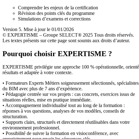
Comprendre les enjeux de la certification
Révision des points clés du programme
Simulations d’examens et corrections
Version 5. Mise à jour le 01/01/2026
© EXPERTISME – Groupe SELECT® 2025 Tous droits réservés.
Les textes présents sur cette page sont soumis aux droits d’auteur.
Pourquoi choisir EXPERTISME ?
EXPERTISME privilégie une approche 100 % opérationnelle, orient
résultats et adaptée à votre contexte.
• Formateurs Experts Métiers soigneusement sélectionnés, spécialistes
du BIM avec plus de 7 ans d’expérience.
• Pédagogie centrée sur vos projets : cas concrets, exercices issus de
situations réelles, mise en pratique immédiate.
• Accompagnement individualisé tout au long de la formation :
réponses à vos questions, analyses de vos modèles, conseils de
structuration.
• Supports clairs, structurés et directement réutilisables dans votre
environnement professionnel.
• Possibilité de suivre la formation en visioconférence, avec
enregistrement pour revoir les séquences clés.