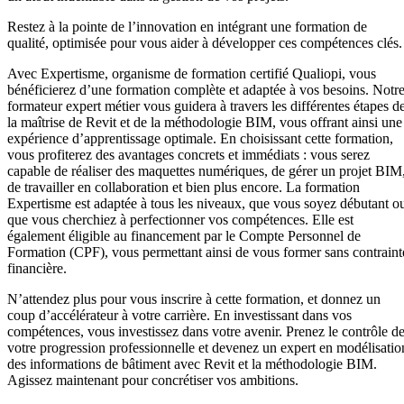
Restez à la pointe de l’innovation en intégrant une formation de
qualité, optimisée pour vous aider à développer ces compétences clés.
Avec Expertisme, organisme de formation certifié Qualiopi, vous
bénéficierez d’une formation complète et adaptée à vos besoins. Notr
formateur expert métier vous guidera à travers les différentes étapes d
la maîtrise de Revit et de la méthodologie BIM, vous offrant ainsi une
expérience d’apprentissage optimale. En choisissant cette formation,
vous profiterez des avantages concrets et immédiats : vous serez
capable de réaliser des maquettes numériques, de gérer un projet BIM
de travailler en collaboration et bien plus encore. La formation
Expertisme est adaptée à tous les niveaux, que vous soyez débutant o
que vous cherchiez à perfectionner vos compétences. Elle est
également éligible au financement par le Compte Personnel de
Formation (CPF), vous permettant ainsi de vous former sans contraint
financière.
N’attendez plus pour vous inscrire à cette formation, et donnez un
coup d’accélérateur à votre carrière. En investissant dans vos
compétences, vous investissez dans votre avenir. Prenez le contrôle d
votre progression professionnelle et devenez un expert en modélisatio
des informations de bâtiment avec Revit et la méthodologie BIM.
Agissez maintenant pour concrétiser vos ambitions.