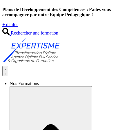
Aller
Plans de Développement des Compétences : Faites vous
au
accompagner par notre Equipe Pédagogique !
contenu
+ d'infos
Rechercher une formation
Nos Formations