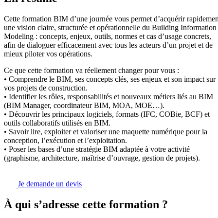
Cette formation BIM d’une journée vous permet d’acquérir rapidemen
une vision claire, structurée et opérationnelle du Building Information
Modeling : concepts, enjeux, outils, normes et cas d’usage concrets,
afin de dialoguer efficacement avec tous les acteurs d’un projet et de
mieux piloter vos opérations.
Ce que cette formation va réellement changer pour vous :
• Comprendre le BIM, ses concepts clés, ses enjeux et son impact sur
vos projets de construction.
• Identifier les rôles, responsabilités et nouveaux métiers liés au BIM
(BIM Manager, coordinateur BIM, MOA, MOE…).
• Découvrir les principaux logiciels, formats (IFC, COBie, BCF) et
outils collaboratifs utilisés en BIM.
• Savoir lire, exploiter et valoriser une maquette numérique pour la
conception, l’exécution et l’exploitation.
• Poser les bases d’une stratégie BIM adaptée à votre activité
(graphisme, architecture, maîtrise d’ouvrage, gestion de projets).
Je demande un devis
À qui s’adresse cette formation ?