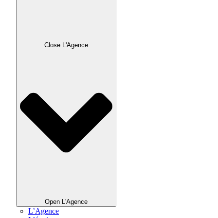
Close L'Agence
Open L'Agence
L’Agence