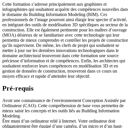
Cette formation s’adresse principalement aux graphistes et
infographistes qui souhaitent acquérir des compétences nouvelles dan
le domaine du Building Information Modeling (BIM). Ces
professionnels de l’image pourront ainsi élargir leur spectre d’activité,
en intégrant des outils de modélisation 3D spécifiques au secteur de la
construction. Elle est également pertinente pour les maîtres d’ouvrage
(MOA) désireux de se familiariser avec cette technologie qui leur
permettra de mieux comprendre et contrôler les projets de constructio
qu’ils supervisent. De même, les chefs de projet qui souhaitent se
mettre à jour sur les dernières innovations technologiques dans le
domaine architectural trouveront dans cette formation une source
précieuse d’information et de compétences. Enfin, les architectes qui
souhaitent renforcer leurs compétences en modélisation 3D et en
gestion de données de construction, trouveront dans ce cours un
moyen efficace et rapide d’atteindre leur objectif.
Pré-requis
Avoir une connaissance de l’environnement Conception Assistée par
Ordinateur (CAO). Cette compréhension de base vous permettra de
mieux saisir les concepts et les outils liés au Building Information
Modeling.
Être muni d’un ordinateur relié à Internet. Votre ordinateur doit
obligatoirement être équipé d’une caméra, d’un micro et d’un haut-