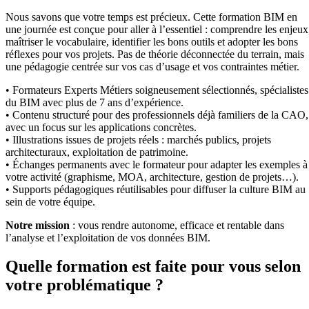
Nous savons que votre temps est précieux. Cette formation BIM en
une journée est conçue pour aller à l’essentiel : comprendre les enjeux
maîtriser le vocabulaire, identifier les bons outils et adopter les bons
réflexes pour vos projets. Pas de théorie déconnectée du terrain, mais
une pédagogie centrée sur vos cas d’usage et vos contraintes métier.
• Formateurs Experts Métiers soigneusement sélectionnés, spécialistes
du BIM avec plus de 7 ans d’expérience.
• Contenu structuré pour des professionnels déjà familiers de la CAO,
avec un focus sur les applications concrètes.
• Illustrations issues de projets réels : marchés publics, projets
architecturaux, exploitation de patrimoine.
• Échanges permanents avec le formateur pour adapter les exemples à
votre activité (graphisme, MOA, architecture, gestion de projets…).
• Supports pédagogiques réutilisables pour diffuser la culture BIM au
sein de votre équipe.
Notre mission
: vous rendre autonome, efficace et rentable dans
l’analyse et l’exploitation de vos données BIM.
Quelle formation est faite pour vous selon
votre problématique ?