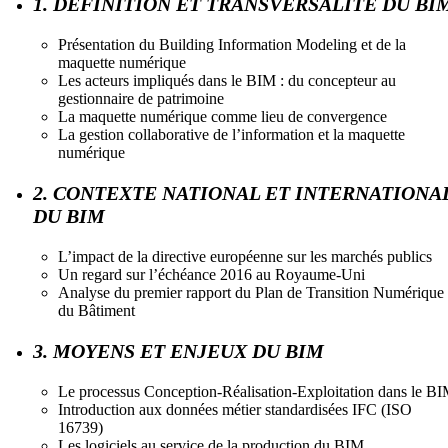
1. DÉFINITION ET TRANSVERSALITÉ DU BI
Présentation du Building Information Modeling et de la
maquette numérique
Les acteurs impliqués dans le BIM : du concepteur au
gestionnaire de patrimoine
La maquette numérique comme lieu de convergence
La gestion collaborative de l’information et la maquette
numérique
2. CONTEXTE NATIONAL ET INTERNATIONA
DU BIM
L’impact de la directive européenne sur les marchés publics
Un regard sur l’échéance 2016 au Royaume-Uni
Analyse du premier rapport du Plan de Transition Numérique
du Bâtiment
3. MOYENS ET ENJEUX DU BIM
Le processus Conception-Réalisation-Exploitation dans le B
Introduction aux données métier standardisées IFC (ISO
16739)
Les logiciels au service de la production du BIM