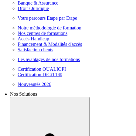
Banque & Assurance
Droit / Juridique
Votre parcours Etape par Etape
Notre méthodologie de formation
Nos centres de formations
Accès Handicap
Financement & Modalités d'accès
Satisfaction clients
Les avantages de nos formations
Certification QUALIOPI
Certification DiGiTT®
Nouveautés 2026
Nos Solutions