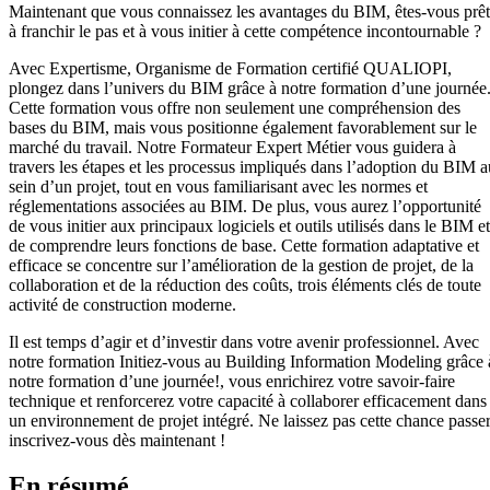
Maintenant que vous connaissez les avantages du BIM, êtes-vous prêt
à franchir le pas et à vous initier à cette compétence incontournable ?
Avec Expertisme, Organisme de Formation certifié QUALIOPI,
plongez dans l’univers du BIM grâce à notre formation d’une journée
Cette formation vous offre non seulement une compréhension des
bases du BIM, mais vous positionne également favorablement sur le
marché du travail. Notre Formateur Expert Métier vous guidera à
travers les étapes et les processus impliqués dans l’adoption du BIM a
sein d’un projet, tout en vous familiarisant avec les normes et
réglementations associées au BIM. De plus, vous aurez l’opportunité
de vous initier aux principaux logiciels et outils utilisés dans le BIM et
de comprendre leurs fonctions de base. Cette formation adaptative et
efficace se concentre sur l’amélioration de la gestion de projet, de la
collaboration et de la réduction des coûts, trois éléments clés de toute
activité de construction moderne.
Il est temps d’agir et d’investir dans votre avenir professionnel. Avec
notre formation Initiez-vous au Building Information Modeling grâce 
notre formation d’une journée!, vous enrichirez votre savoir-faire
technique et renforcerez votre capacité à collaborer efficacement dans
un environnement de projet intégré. Ne laissez pas cette chance passer
inscrivez-vous dès maintenant !
En résumé