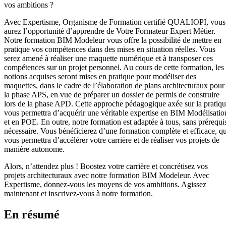
vos ambitions ?
Avec Expertisme, Organisme de Formation certifié QUALIOPI, vous
aurez l’opportunité d’apprendre de Votre Formateur Expert Métier.
Notre formation BIM Modeleur vous offre la possibilité de mettre en
pratique vos compétences dans des mises en situation réelles. Vous
serez amené à réaliser une maquette numérique et à transposer ces
compétences sur un projet personnel. Au cours de cette formation, les
notions acquises seront mises en pratique pour modéliser des
maquettes, dans le cadre de l’élaboration de plans architecturaux pour
la phase APS, en vue de préparer un dossier de permis de construire
lors de la phase APD. Cette approche pédagogique axée sur la pratiq
vous permettra d’acquérir une véritable expertise en BIM Modélisatio
et en POE. En outre, notre formation est adaptée à tous, sans prérequi
nécessaire. Vous bénéficierez d’une formation complète et efficace, qu
vous permettra d’accélérer votre carrière et de réaliser vos projets de
manière autonome.
Alors, n’attendez plus ! Boostez votre carrière et concrétisez vos
projets architecturaux avec notre formation BIM Modeleur. Avec
Expertisme, donnez-vous les moyens de vos ambitions. Agissez
maintenant et inscrivez-vous à notre formation.
En résumé