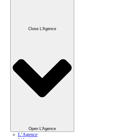
Close L'Agence
Open L'Agence
L’Agence