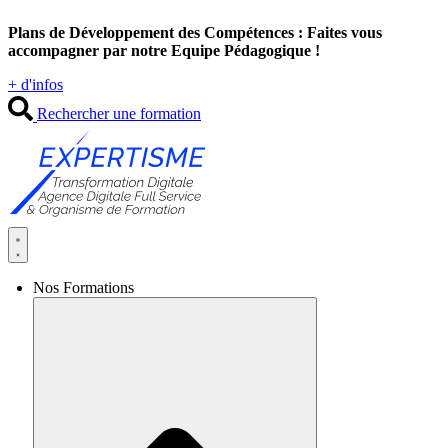
Aller
Plans de Développement des Compétences : Faites vous
au
accompagner par notre Equipe Pédagogique !
contenu
+ d'infos
Rechercher une formation
Nos Formations