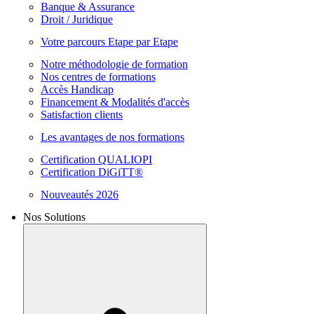
Banque & Assurance
Droit / Juridique
Votre parcours Etape par Etape
Notre méthodologie de formation
Nos centres de formations
Accès Handicap
Financement & Modalités d'accès
Satisfaction clients
Les avantages de nos formations
Certification QUALIOPI
Certification DiGiTT®
Nouveautés 2026
Nos Solutions