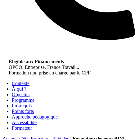
Éligible aux Financements
:
OPCO, Entreprise, France Travail...
Formation non prise en charge par le CPF.
Contexte
À qui ?
Objectifs
Programme
Pré-requis
Points forts
Approche pédagogique
Accessibilité
Formateur
Accueil
/
Nos formations digitales
/
Formation devenez BIM