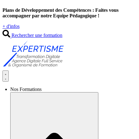
Aller
Plans de Développement des Compétences : Faites vous
au
accompagner par notre Equipe Pédagogique !
contenu
+ d'infos
Rechercher une formation
Nos Formations