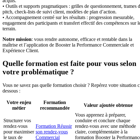
acquis.
• Outils et supports pragmatiques : grilles de questionnement, trames 
pitch, check-lists de suivi client, modèles de plan d’action.
• Accompagnement centré sur les résultats : progression mesurable,
engagement des participants et transfert effectif des compétences sur l
terrain.
Notre mission
: vous rendre autonome, efficace et rentable dans la
maîtrise et l’application de Booster la Performance Commerciale et
Expérience Client.
Quelle formation est faite pour vous selon
votre problématique ?
Vous ne savez pas quelle formation choisir ? Repérez votre situation c
dessous :
Votre enjeu
Formation
Valeur ajoutée obtenue
métier
recommandée
Vous apprenez à préparer,
Structurer vos
conduire et conclure chaque
rendez-vous
Formation Réussir
rendez-vous avec une méthode
pour maximiser
son rendez-vous
claire, complémentaire à la
le taux de
Commercial
formation Booster la Performanc