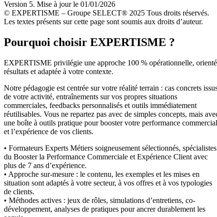
Version 5. Mise à jour le 01/01/2026
© EXPERTISME – Groupe SELECT® 2025 Tous droits réservés.
Les textes présents sur cette page sont soumis aux droits d’auteur.
Pourquoi choisir EXPERTISME ?
EXPERTISME privilégie une approche 100 % opérationnelle, orient
résultats et adaptée à votre contexte.
Notre pédagogie est centrée sur votre réalité terrain : cas concrets issu
de votre activité, entraînements sur vos propres situations
commerciales, feedbacks personnalisés et outils immédiatement
réutilisables. Vous ne repartez pas avec de simples concepts, mais ave
une boîte à outils pratique pour booster votre performance commercia
et l’expérience de vos clients.
• Formateurs Experts Métiers soigneusement sélectionnés, spécialistes
du Booster la Performance Commerciale et Expérience Client avec
plus de 7 ans d’expérience.
• Approche sur-mesure : le contenu, les exemples et les mises en
situation sont adaptés à votre secteur, à vos offres et à vos typologies
de clients.
• Méthodes actives : jeux de rôles, simulations d’entretiens, co-
développement, analyses de pratiques pour ancrer durablement les