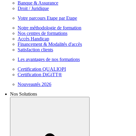
Banque & Assurance
Droit / Juridique
Votre parcours Etape par Etape
Notre méthodologie de formation
Nos centres de formations
Accès Handicap
Financement & Modalités d'accès
Satisfaction clients
Les avantages de nos formations
Certification QUALIOPI
Certification DiGiTT®
Nouveautés 2026
Nos Solutions