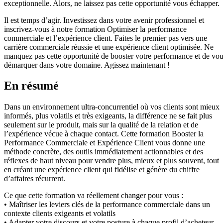
exceptionnelle. Alors, ne laissez pas cette opportunité vous échapper.
Il est temps d’agir. Investissez dans votre avenir professionnel et
inscrivez-vous à notre formation Optimiser la performance
commerciale et l’expérience client. Faites le premier pas vers une
carrière commerciale réussie et une expérience client optimisée. Ne
manquez pas cette opportunité de booster votre performance et de vo
démarquer dans votre domaine. Agissez maintenant !
En résumé
Dans un environnement ultra-concurrentiel où vos clients sont mieux
informés, plus volatils et très exigeants, la différence ne se fait plus
seulement sur le produit, mais sur la qualité de la relation et de
l’expérience vécue à chaque contact. Cette formation Booster la
Performance Commerciale et Expérience Client vous donne une
méthode concrète, des outils immédiatement actionnables et des
réflexes de haut niveau pour vendre plus, mieux et plus souvent, tout
en créant une expérience client qui fidélise et génère du chiffre
d’affaires récurrent.
Ce que cette formation va réellement changer pour vous :
• Maîtriser les leviers clés de la performance commerciale dans un
contexte clients exigeants et volatils
• Adapter votre discours et votre posture à chaque profil d’acheteur