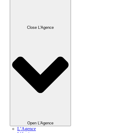
Close L'Agence
Open L'Agence
L’Agence