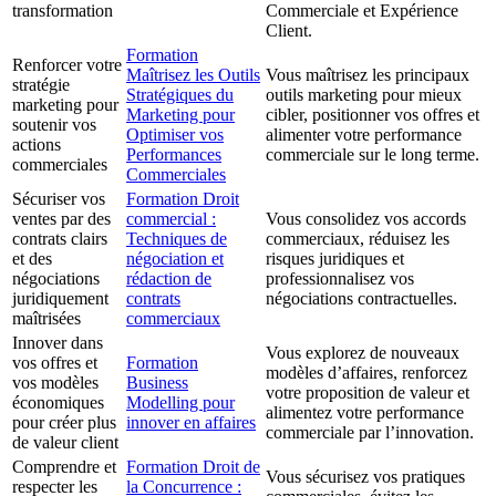
transformation
Commerciale et Expérience
Client.
Formation
Renforcer votre
Maîtrisez les Outils
Vous maîtrisez les principaux
stratégie
Stratégiques du
outils marketing pour mieux
marketing pour
Marketing pour
cibler, positionner vos offres et
soutenir vos
Optimiser vos
alimenter votre performance
actions
Performances
commerciale sur le long terme.
commerciales
Commerciales
Sécuriser vos
Formation Droit
ventes par des
commercial :
Vous consolidez vos accords
contrats clairs
Techniques de
commerciaux, réduisez les
et des
négociation et
risques juridiques et
négociations
rédaction de
professionnalisez vos
juridiquement
contrats
négociations contractuelles.
maîtrisées
commerciaux
Innover dans
Vous explorez de nouveaux
vos offres et
Formation
modèles d’affaires, renforcez
vos modèles
Business
votre proposition de valeur et
économiques
Modelling pour
alimentez votre performance
pour créer plus
innover en affaires
commerciale par l’innovation.
de valeur client
Comprendre et
Formation Droit de
Vous sécurisez vos pratiques
respecter les
la Concurrence :