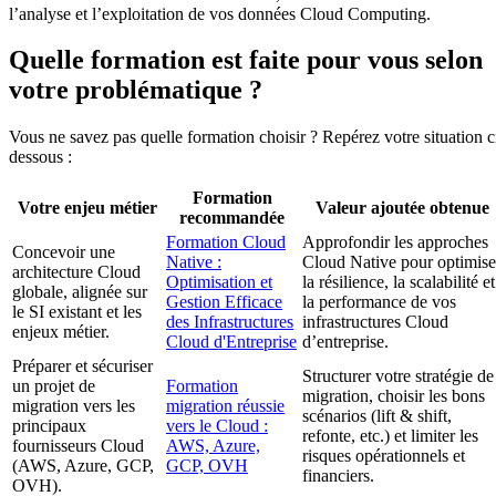
l’analyse et l’exploitation de vos données Cloud Computing.
Quelle formation est faite pour vous selon
votre problématique ?
Vous ne savez pas quelle formation choisir ? Repérez votre situation c
dessous :
Formation
Votre enjeu métier
Valeur ajoutée obtenue
recommandée
Formation Cloud
Approfondir les approches
Concevoir une
Native :
Cloud Native pour optimise
architecture Cloud
Optimisation et
la résilience, la scalabilité et
globale, alignée sur
Gestion Efficace
la performance de vos
le SI existant et les
des Infrastructures
infrastructures Cloud
enjeux métier.
Cloud d'Entreprise
d’entreprise.
Préparer et sécuriser
Structurer votre stratégie de
un projet de
Formation
migration, choisir les bons
migration vers les
migration réussie
scénarios (lift & shift,
principaux
vers le Cloud :
refonte, etc.) et limiter les
fournisseurs Cloud
AWS, Azure,
risques opérationnels et
(AWS, Azure, GCP,
GCP, OVH
financiers.
OVH).