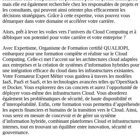
mais elle est également recherchée chez les responsables de projets et
les consultants, qui peuvent ainsi orienter plus efficacement les
décisions stratégiques. Grâce à cette expertise, vous pouvez vous
démarquer dans votre domaine et accélérer votre carrière.
Alors, prêt à lever les voiles vers l’univers du Cloud Computing et à
débloquer son potentiel pour votre carrière et votre entreprise ?
Avec Expertisme, Organisme de Formation certifié QUALIOPI,
embarquez pour une formation complète et réaliste sur le Cloud
Computing. Celle-ci met l’accent sur les architectures cloud adaptées
aux entreprises et la création de systèmes d’information hybrides pour
une intégration efficace du cloud dans les infrastructures existantes.
Votre Formateur Expert Métier vous guidera à travers les modèles
IaaS, PaaS et SaaS, et les technologies avancées telles qu’OpenStack
et Docker. Vous explorerez des cas concrets et aurez l’opportunité de
déployer vous-même des infrastructures Cloud. Vous aborderez
également les problématiques de sécurité, de haute disponibilité et
d’interopérabilité. Enfin, cette formation vous permettra d’appréhende
les aspects financiers et humains de la transition vers le Cloud. Ainsi,
vous serez en mesure de concevoir et de gérer un système
d’information hybride, combinant plateformes Cloud et infrastructures
internes, tout en trouvant un équilibre entre innovation, sécurité et
gouvernance.