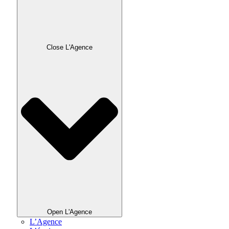
Close L'Agence
Open L'Agence
L’Agence