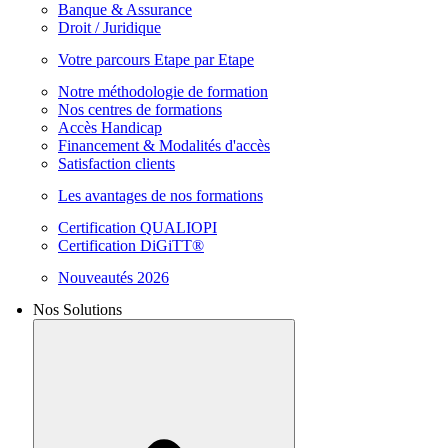
Banque & Assurance
Droit / Juridique
Votre parcours Etape par Etape
Notre méthodologie de formation
Nos centres de formations
Accès Handicap
Financement & Modalités d'accès
Satisfaction clients
Les avantages de nos formations
Certification QUALIOPI
Certification DiGiTT®
Nouveautés 2026
Nos Solutions