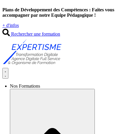
Aller
Plans de Développement des Compétences : Faites vous
au
accompagner par notre Equipe Pédagogique !
contenu
+ d'infos
Rechercher une formation
Nos Formations