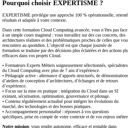
Pourquoi choisir EXPERTISME ?
EXPERTISME privilégie une approche 100 % opérationnelle, orient
résultats et adaptée à votre contexte.
Dans cette formation Cloud Computing avancée, vous n’êtes pas face
à un simple cours magistral : vous travaillez sur des cas concrets, des
architectures réalistes et des problématiques proches de celles que vou
rencontrez au quotidien. L’objectif est que chaque journée de
formation se traduise par des décisions plus éclairées et des actions pl
efficaces dans vos projets Cloud.
• Formateurs Experts Métiers soigneusement sélectionnés, spécialistes
du Cloud Computing avec plus de 7 ans d’expérience.
• Pédagogie active : alternance d’apports structurés, de démonstrations
d’ateliers de conception d’architectures, d’échanges et de retours
d’expérience.
• Focus sur la mise en pratique : intégration du Cloud dans un SI
existant, sécurisation, optimisation, gouvernance et pilotage.
• Contenu régulièrement actualisé pour intégrer les évolutions du
marché, des technologies et des bonnes pratiques.
• Accompagnement personnalisé : réponses à vos questions
spécifiques, prise en compte de votre contexte et de vos enjeux métier
Notre mission
: vous rendre autonome, efficace et rentable dans