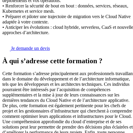
déploiements et vos opérations.
• Renforcer la sécurité de bout en bout : données, services, réseaux,
Kubernetes et service mesh.
• Préparer et piloter une trajectoire de migration vers le Cloud Native
adaptée à votre contexte.
• Anticiper les évolutions : cloud hybride, serverless, CaaS et nouvell
approches d’architecture.
Je demande un devis
À qui s’adresse cette formation ?
Cette formation s’adresse principalement aux professionnels travaillan
dans le domaine du développement et de l’architecture informatique,
tels que les développeurs et les architectes techniques. Ces individus
pourraient être intéressés par l’acquisition de compétences
supplémentaires et la mise à jour de leurs connaissances sur les
dernières tendances du Cloud Native et de l’architecture applicative.
De plus, cette formation est également pertinente pour les chefs de
projet et les gestionnaires d’infrastructure qui cherchent à comprendre
comment optimiser leurs applications et infrastructures pour le Cloud.
Une compréhension approfondie du cloud d’entreprise et de ses
solutions peut leur permettre de prendre des décisions plus éclairées et
d’améliorer la performance de leurs projets. Enfin, toute personne