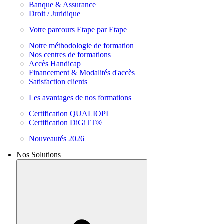
Banque & Assurance
Droit / Juridique
Votre parcours Etape par Etape
Notre méthodologie de formation
Nos centres de formations
Accès Handicap
Financement & Modalités d'accès
Satisfaction clients
Les avantages de nos formations
Certification QUALIOPI
Certification DiGiTT®
Nouveautés 2026
Nos Solutions