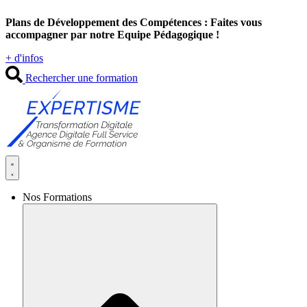
Aller
Plans de Développement des Compétences : Faites vous
au
accompagner par notre Equipe Pédagogique !
contenu
+ d'infos
Rechercher une formation
Nos Formations