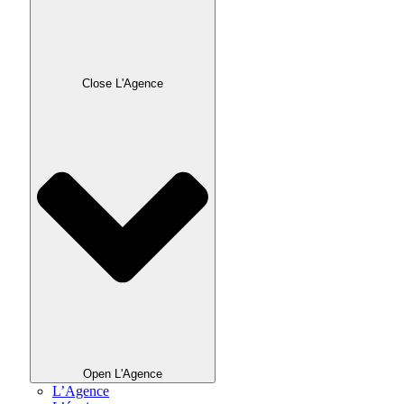
Close L'Agence
Open L'Agence
L’Agence