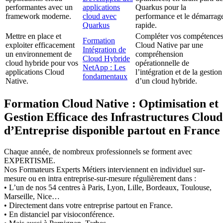
performantes avec un
applications
Quarkus pour la
framework moderne.
cloud avec
performance et le démarrag
Quarkus
rapide.
Mettre en place et
Compléter vos compétence
Formation
exploiter efficacement
Cloud Native par une
Intégration de
un environnement de
compréhension
Cloud Hybride
cloud hybride pour vos
opérationnelle de
NetApp : Les
applications Cloud
l’intégration et de la gestion
fondamentaux
Native.
d’un cloud hybride.
Formation Cloud Native : Optimisation et
Gestion Efficace des Infrastructures Cloud
d’Entreprise disponible partout en France
Chaque année, de nombreux professionnels se forment avec
EXPERTISME.
Nos Formateurs Experts Métiers interviennent en individuel sur-
mesure ou en intra entreprise-sur-mesure régulièrement dans :
• L’un de nos 54 centres à Paris, Lyon, Lille, Bordeaux, Toulouse,
Marseille, Nice…
• Directement dans votre entreprise partout en France.
• En distanciel par visioconférence.