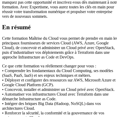
manquez pas cette opportunité et inscrivez-vous dès maintenant à notr
formation. Avec Expertisme, vous aurez toutes les clés en main pour
réussir votre transformation numérique et propulser votre entreprise
vers de nouveaux sommets.
En résumé
Cette formation Maîtrise du Cloud vous permet de prendre en main le
principaux fournisseurs de services Cloud (AWS, Azure, Google
Cloud), de concevoir et administrer un Cloud privé avec OpenStack,
puis d’industrialiser vos déploiements grâce à Terraform dans une
approche Infrastructure as Code et DevOps.
Ce que cette formation va réellement changer pour vous :
• Comprendre les fondamentaux du Cloud Computing, ses modèles
(SaaS, PaaS, IaaS) et ses enjeux techniques et métiers.
• Déployer et configurer des ressources sur AWS, Microsoft Azure et
Google Cloud Platform (GCP).
• Concevoir, installer et administrer un Cloud privé avec OpenStack.
• Automatiser vos infrastructures Cloud avec Terraform dans une
démarche Infrastructure as Code.
• Intégrer des briques Big Data (Hadoop, NoSQL) dans vos
architectures Cloud.
• Renforcer la sécurité, la conformité et la gouvernance de vos