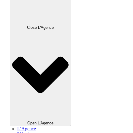
Close L'Agence
Open L'Agence
L’Agence