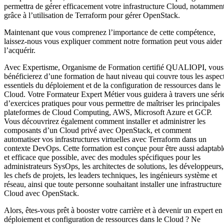
permettra de gérer efficacement votre infrastructure Cloud, notammen
grâce à l’utilisation de Terraform pour gérer OpenStack.
Maintenant que vous comprenez l’importance de cette compétence,
laissez-nous vous expliquer comment notre formation peut vous aider
l’acquérir.
Avec Expertisme, Organisme de Formation certifié QUALIOPI, vous
bénéficierez d’une formation de haut niveau qui couvre tous les aspec
essentiels du déploiement et de la configuration de ressources dans le
Cloud. Votre Formateur Expert Métier vous guidera à travers une séri
d’exercices pratiques pour vous permettre de maîtriser les principales
plateformes de Cloud Computing, AWS, Microsoft Azure et GCP.
Vous découvrirez également comment installer et administrer les
composants d’un Cloud privé avec OpenStack, et comment
automatiser vos infrastructures virtuelles avec Terraform dans un
contexte DevOps. Cette formation est conçue pour être aussi adaptabl
et efficace que possible, avec des modules spécifiques pour les
administrateurs SysOps, les architectes de solutions, les développeurs,
les chefs de projets, les leaders techniques, les ingénieurs système et
réseau, ainsi que toute personne souhaitant installer une infrastructure
Cloud avec OpenStack.
Alors, êtes-vous prêt à booster votre carrière et à devenir un expert en
déploiement et configuration de ressources dans le Cloud ? Ne