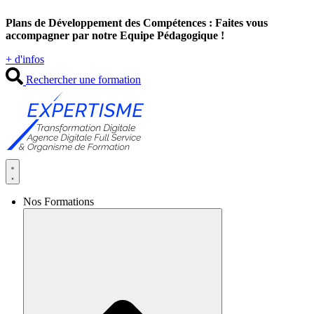
Aller
Plans de Développement des Compétences : Faites vous
au
accompagner par notre Equipe Pédagogique !
contenu
+ d'infos
Rechercher une formation
Nos Formations