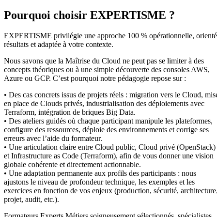
Pourquoi choisir EXPERTISME ?
EXPERTISME privilégie une approche 100 % opérationnelle, orient
résultats et adaptée à votre contexte.
Nous savons que la Maîtrise du Cloud ne peut pas se limiter à des
concepts théoriques ou à une simple découverte des consoles AWS,
Azure ou GCP. C’est pourquoi notre pédagogie repose sur :
• Des cas concrets issus de projets réels : migration vers le Cloud, mis
en place de Clouds privés, industrialisation des déploiements avec
Terraform, intégration de briques Big Data.
• Des ateliers guidés où chaque participant manipule les plateformes,
configure des ressources, déploie des environnements et corrige ses
erreurs avec l’aide du formateur.
• Une articulation claire entre Cloud public, Cloud privé (OpenStack)
et Infrastructure as Code (Terraform), afin de vous donner une vision
globale cohérente et directement actionnable.
• Une adaptation permanente aux profils des participants : nous
ajustons le niveau de profondeur technique, les exemples et les
exercices en fonction de vos enjeux (production, sécurité, architecture
projet, audit, etc.).
Formateurs Experts Métiers soigneusement sélectionnés, spécialistes