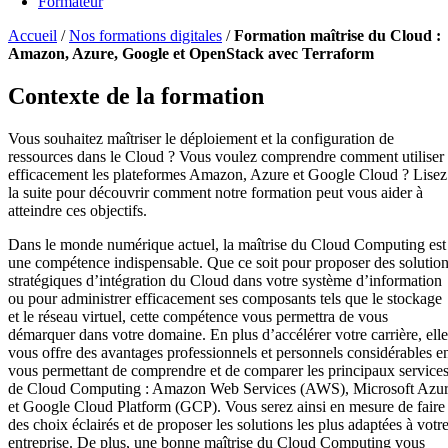
Formateur
Accueil
/
Nos formations digitales
/
Formation maîtrise du Cloud :
Amazon, Azure, Google et OpenStack avec Terraform
Contexte de la formation
Vous souhaitez maîtriser le déploiement et la configuration de
ressources dans le Cloud ? Vous voulez comprendre comment utiliser
efficacement les plateformes Amazon, Azure et Google Cloud ? Lisez
la suite pour découvrir comment notre formation peut vous aider à
atteindre ces objectifs.
Dans le monde numérique actuel, la maîtrise du Cloud Computing est
une compétence indispensable. Que ce soit pour proposer des solutio
stratégiques d’intégration du Cloud dans votre système d’information
ou pour administrer efficacement ses composants tels que le stockage
et le réseau virtuel, cette compétence vous permettra de vous
démarquer dans votre domaine. En plus d’accélérer votre carrière, elle
vous offre des avantages professionnels et personnels considérables e
vous permettant de comprendre et de comparer les principaux service
de Cloud Computing : Amazon Web Services (AWS), Microsoft Azu
et Google Cloud Platform (GCP). Vous serez ainsi en mesure de faire
des choix éclairés et de proposer les solutions les plus adaptées à votr
entreprise. De plus, une bonne maîtrise du Cloud Computing vous