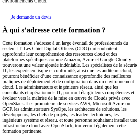
environnements Cloud.
Je demande un devis
À qui s’adresse cette formation ?
Cette formation s’adresse à un large éventail de professionnels du
secteur IT. Les Chief Digital Officers (CDO) qui souhaitent
approfondir leur compréhension des ressources cloud et des
plateformes spécifiques comme Amazon, Azure et Google Cloud y
trouveront une valeur ajoutée indéniable. Les spécialistes de la sécurit
IT, les experts en risque et conformité, ainsi que les auditeurs cloud,
pourront bénéficier d’une connaissance approfondie des meilleures
pratiques de déploiement et de configuration dans un environnement
cloud. Les administrateurs et ingénieurs réseau, ainsi que les
consultants et opérationnels IT, pourront élargir leurs compétences et
évoluer vers la maîtrise de la mise en œuvre de Clouds privés avec
OpenStack. Les promoteurs de services AWS, Microsoft Azure ou
GCP, les administrateurs SysOps, les architectes de solutions, les
développeurs, les chefs de projets, les leaders techniques, les
ingénieurs système et réseau, et toute personne souhaitant installer un
infrastructure cloud avec OpenStack, trouveront également cette
formation pertinente.