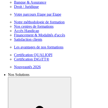
Banque & Assurance
Droit / Juridique
Votre parcours Etape par Etape
Notre méthodologie de formation
Nos centres de formations
Accès Handicap
Financement & Modalités d'accès
Satisfaction clients
Les avantages de nos formations
Certification QUALIOPI
Certification DiGiTT®
Nouveautés 2026
Nos Solutions