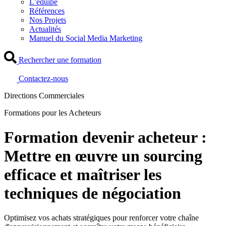
L’équipe
Références
Nos Projets
Actualités
Manuel du Social Media Marketing
Rechercher une formation
Contactez-nous
Directions Commerciales
Formations pour les Acheteurs
Formation devenir acheteur :
Mettre en œuvre un sourcing
efficace et maîtriser les
techniques de négociation
Optimisez vos achats stratégiques pour renforcer votre chaîne