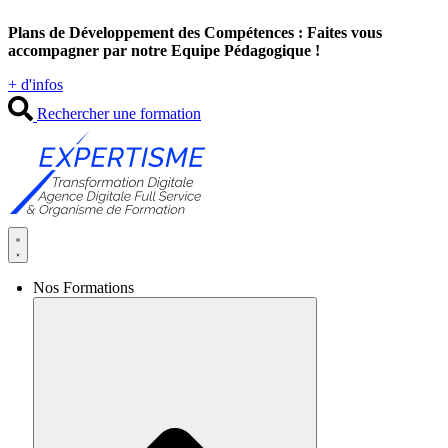
Aller
Plans de Développement des Compétences : Faites vous
au
accompagner par notre Equipe Pédagogique !
contenu
+ d'infos
Rechercher une formation
Nos Formations