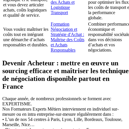
des Achats et
pour optimiser les flux
et vous devez articuler
Logistique
les coûts de transport e
achats, coûts logistiques
Transport
la performance
et qualité de service.
globale.
Formation
Combiner performanc
Vous voulez maîtriser les
Négociation et
économique et
coûts tout en intégrant
Stratégie d'Achat :
responsabilité sociétal
une démarche d’achats
Maîtrise des Coûts
dans vos décisions
responsables et durables.
et Achats
d’achats et vos
Responsables
négociations.
Devenir Acheteur : mettre en œuvre un
sourcing efficace et maîtriser les technique
de négociation disponible partout en
France
Chaque année, de nombreux professionnels se forment avec
EXPERTISME.
Nos Formateurs Experts Métiers interviennent en individuel sur-
mesure ou en intra entreprise-sur-mesure régulièrement dans :
• L’un de nos 54 centres à Paris, Lyon, Lille, Bordeaux, Toulouse,
Marseille, Nice…