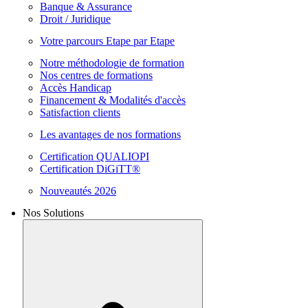
Banque & Assurance
Droit / Juridique
Votre parcours Etape par Etape
Notre méthodologie de formation
Nos centres de formations
Accès Handicap
Financement & Modalités d'accès
Satisfaction clients
Les avantages de nos formations
Certification QUALIOPI
Certification DiGiTT®
Nouveautés 2026
Nos Solutions