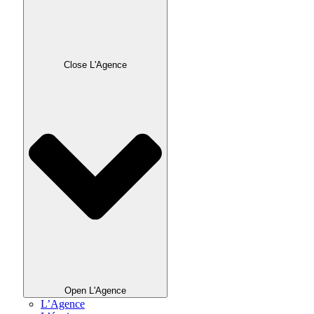
Close L'Agence
Open L'Agence
L’Agence